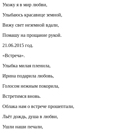
Ухожу я в мир любви,
Улыбаюсь красавице земной,
Вижу свет неземной вдали,
Помашу на прощание рукой.
21.06.2015 год.
«Встреча».
Улыбка милая пленила,
Ирина подарила любовь,
Голосом нежным покорила,
Встретимся вновь.
Облака нам о встрече прошептали,
Льёт дождь, душа в любви,
Ушли наши печали,