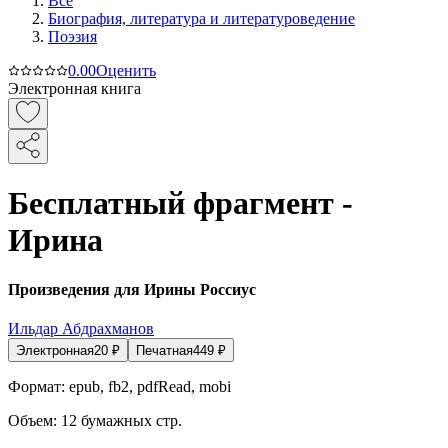
Все
Биография, литература и литературоведение
Поэзия
0.0
0
Оценить
Электронная книга
Бесплатный фрагмент -
Ирина
Произведения для Ирины Россиус
Ильдар Абдрахманов
Электронная
20
₽
Печатная
449
₽
Формат:
epub, fb2, pdfRead, mobi
Объем:
12
бумажных стр.