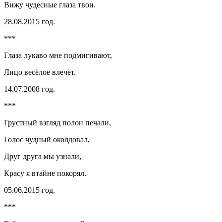
Вижу чудесные глаза твои.
28.08.2015 год.
***
Глаза лукаво мне подмигивают,
Лицо весёлое влечёт.
14.07.2008 год.
***
Грустный взгляд полон печали,
Голос чудный околдовал,
Друг друга мы узнали,
Красу я втайне покорял.
05.06.2015 год.
***