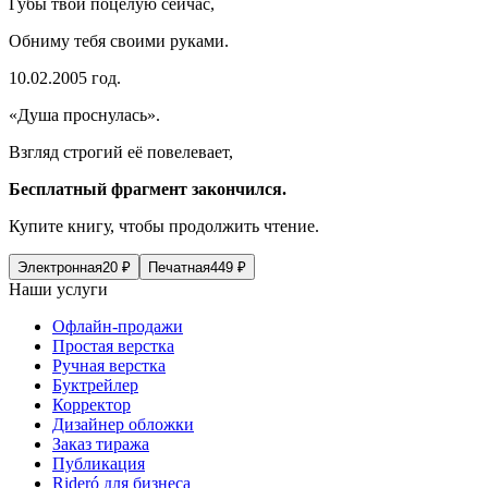
Губы твои поцелую сейчас,
Обниму тебя своими руками.
10.02.2005 год.
«Душа проснулась».
Взгляд строгий её повелевает,
Бесплатный фрагмент закончился.
Купите книгу, чтобы продолжить чтение.
Электронная
20
₽
Печатная
449
₽
Наши услуги
Офлайн-продажи
Простая верстка
Ручная верстка
Буктрейлер
Корректор
Дизайнер обложки
Заказ тиража
Публикация
Rideró для бизнеса