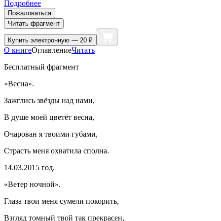
Подробнее
Пожаловаться
Читать фрагмент
Купить
электронную — 20 ₽
О книге
Оглавление
Читать
Бесплатный фрагмент
«Весна».
Зажглись звёзды над нами,
В душе моей цветёт весна,
Очарован я твоими губами,
Страсть меня охватила сполна.
14.03.2015 год.
«Ветер ночной».
Глаза твои меня сумели покорить,
Взгляд томный твой так прекрасен,