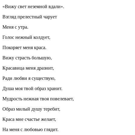
«Вижу свет неземной вдали».
Взгляд прелестный чарует
Меня с утра.
Голос нежный колдует,
Покоряет меня краса.
Вижу страсть большую,
Красавица меня дразнит,
Ради любви я существую,
Душа моя твой образ хранит.
Мудрость нежная твоя повелевает,
Образ милый душу теребит,
Краса мне счастье желает,
На меня с любовью глядит.