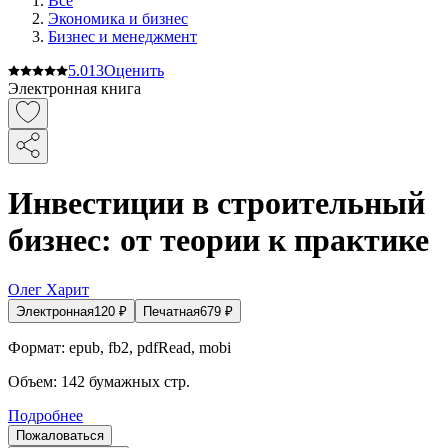
Все
Экономика и бизнес
Бизнес и менеджмент
5.0
13
Оценить
Электронная книга
Инвестиции в строительный
бизнес: от теории к практике
Олег Харит
Электронная
120
₽
Печатная
679
₽
Формат:
epub, fb2, pdfRead, mobi
Объем:
142
бумажных стр.
Подробнее
Пожаловаться