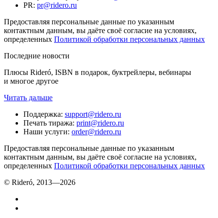
PR
:
pr@ridero.ru
Предоставляя персональные данные по указанным
контактным данным, вы даёте своё согласие на условиях,
определенных
Политикой обработки персональных данных
Последние новости
Плюсы Rideró, ISBN в подарок, буктрейлеры, вебинары
и многое другое
Читать дальше
Поддержка
:
support@ridero.ru
Печать тиража
:
print@ridero.ru
Наши услуги
:
order@ridero.ru
Предоставляя персональные данные по указанным
контактным данным, вы даёте своё согласие на условиях,
определенных
Политикой обработки персональных данных
© Rideró, 2013—
2026