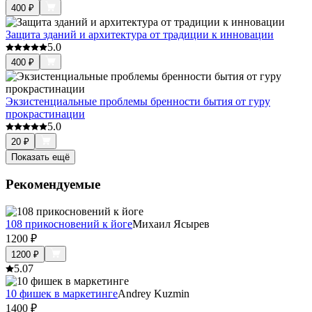
400
₽
Защита зданий и архитектура от традиции к инновации
5.0
400
₽
Экзистенциальные проблемы бренности бытия от гуру
прокрастинации
5.0
20
₽
Показать ещё
Рекомендуемые
108 прикосновений к йоге
Михаил Ясырев
1200
₽
1200
₽
5.0
7
10 фишек в маркетинге
Andrey Kuzmin
1400
₽