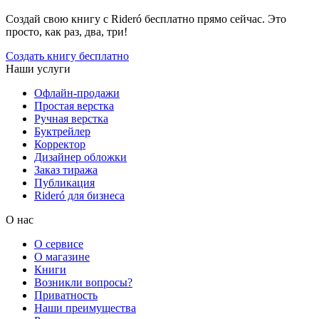
Создай свою книгу с Rideró бесплатно прямо сейчас. Это
просто, как раз, два, три!
Создать книгу бесплатно
Наши услуги
Офлайн-продажи
Простая верстка
Ручная верстка
Буктрейлер
Корректор
Дизайнер обложки
Заказ тиража
Публикация
Rideró для бизнеса
О нас
О сервисе
О магазине
Книги
Возникли вопросы?
Приватность
Наши преимущества