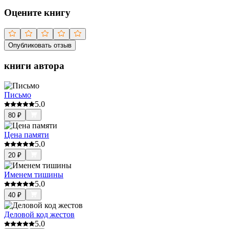
Оцените книгу
Опубликовать отзыв
книги автора
Письмо
5.0
80
₽
Цена памяти
5.0
20
₽
Именем тишины
5.0
40
₽
Деловой код жестов
5.0