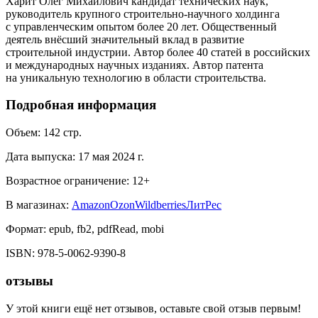
Харит Олег Михайлович кандидат технических наук,
руководитель крупного строительно-научного холдинга
с управленческим опытом более 20 лет. Общественный
деятель внёсший значительный вклад в развитие
строительной индустрии. Автор более 40 статей в российских
и международных научных изданиях. Автор патента
на уникальную технологию в области строительства.
Подробная информация
Объем:
142
стр.
Дата выпуска:
17 мая 2024 г.
Возрастное ограничение:
12
+
В магазинах:
Amazon
Ozon
Wildberries
ЛитРес
Формат:
epub, fb2, pdfRead, mobi
ISBN:
978-5-0062-9390-8
отзывы
У этой книги ещё нет отзывов, оставьте свой отзыв первым!