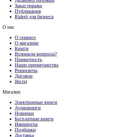
Дизайнер обложки
Заказ тиража
Публикация
Rideró для бизнеса
О нас
О сервисе
О магазине
Книги
Возникли вопросы?
Приватность
Наши преимущества
Реквизиты
Договор
llm.txt
Магазин
Электронные книги
Аудиокниги
Новинки
Бесплатные книги
Импринты
Подборки
Доставка