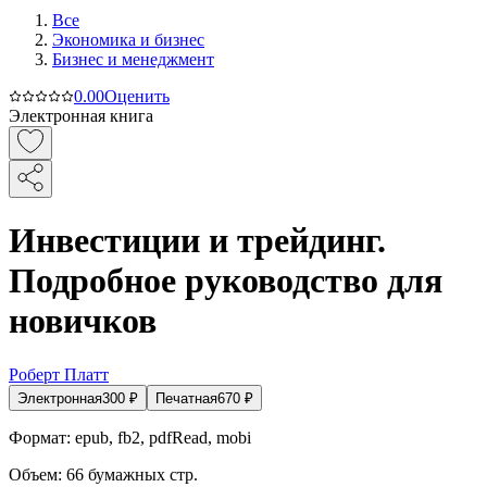
Все
Экономика и бизнес
Бизнес и менеджмент
0.0
0
Оценить
Электронная книга
Инвестиции и трейдинг.
Подробное руководство для
новичков
Роберт Платт
Электронная
300
₽
Печатная
670
₽
Формат:
epub, fb2, pdfRead, mobi
Объем:
66
бумажных стр.