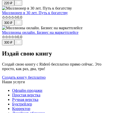
220
₽
Миллионер в 30 лет. Путь к богатству
0.0
300
₽
Миллионы онлайн. Бизнес на маркетплейсе
0.0
300
₽
Издай свою книгу
Создай свою книгу с Rideró бесплатно прямо сейчас. Это
просто, как раз, два, три!
Создать книгу бесплатно
Наши услуги
Офлайн-продажи
Простая верстка
Ручная верстка
Буктрейлер
Корректор