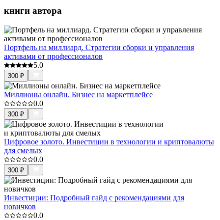
книги автора
Портфель на миллиард. Стратегии сборки и управления
активами от профессионалов
5.0
300
₽
Миллионы онлайн. Бизнес на маркетплейсе
0.0
300
₽
Цифровое золото. Инвестиции в технологии и криптовалюты
для смелых
0.0
300
₽
Инвестиции: Подробный гайд с рекомендациями для
новичков
0.0