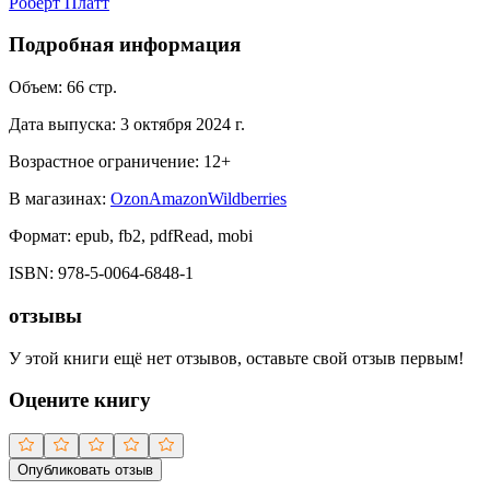
Роберт Платт
Подробная информация
Объем:
66
стр.
Дата выпуска:
3 октября 2024 г.
Возрастное ограничение:
12
+
В магазинах:
Ozon
Amazon
Wildberries
Формат:
epub, fb2, pdfRead, mobi
ISBN:
978-5-0064-6848-1
отзывы
У этой книги ещё нет отзывов, оставьте свой отзыв первым!
Оцените книгу
Опубликовать отзыв