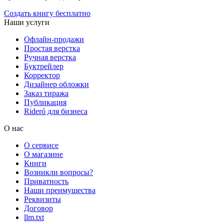
Создать книгу бесплатно
Наши услуги
Офлайн-продажи
Простая верстка
Ручная верстка
Буктрейлер
Корректор
Дизайнер обложки
Заказ тиража
Публикация
Rideró для бизнеса
О нас
О сервисе
О магазине
Книги
Возникли вопросы?
Приватность
Наши преимущества
Реквизиты
Договор
llm.txt