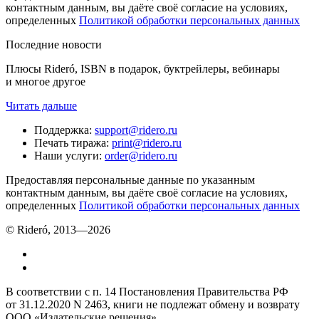
контактным данным, вы даёте своё согласие на условиях,
определенных
Политикой обработки персональных данных
Последние новости
Плюсы Rideró, ISBN в подарок, буктрейлеры, вебинары
и многое другое
Читать дальше
Поддержка
:
support@ridero.ru
Печать тиража
:
print@ridero.ru
Наши услуги
:
order@ridero.ru
Предоставляя персональные данные по указанным
контактным данным, вы даёте своё согласие на условиях,
определенных
Политикой обработки персональных данных
© Rideró, 2013—
2026
В соответствии с п. 14 Постановления Правительства РФ
от 31.12.2020 N 2463, книги не подлежат обмену и возврату
ООО «Издательские решения»