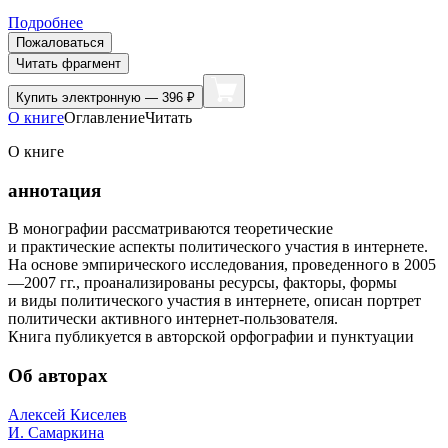
Подробнее
Пожаловаться
Читать фрагмент
Купить
электронную — 396 ₽
О книге
Оглавление
Читать
О книге
аннотация
В монографии рассматриваются теоретические
и практические аспекты политического участия в интернете.
На основе эмпирического исследования, проведенного в 2005
—2007 гг., проанализированы ресурсы, факторы, формы
и виды политического участия в интернете, описан портрет
политически активного интернет-пользователя.
Книга публикуется в авторской орфографии и пунктуации
Об авторах
Алексей Киселев
И. Самаркина