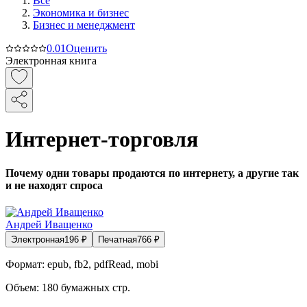
Все
Экономика и бизнес
Бизнес и менеджмент
0.0
1
Оценить
Электронная книга
Интернет-торговля
Почему одни товары продаются по интернету, а другие так
и не находят спроса
Андрей Иващенко
Электронная
196
₽
Печатная
766
₽
Формат:
epub, fb2, pdfRead, mobi
Объем:
180
бумажных стр.