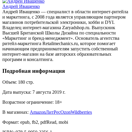
Андрей Иващенко
Андрей Иващенко — специалист в области интернет-ритейла
и маркетинга, с 2008 года является управляющим партнером
магазинов потребительской электроники, хобби и DYI.
Владелец интернет-магазина Zaryadshop.ru. Выпускник
Высшей Британской Школы Дизайна по специальности
«Маркетинг и бренд-менеджмент». Основатель агентства
ритейл-маркетинга Retailmechanics.ru, которое помогает
начинающим предпринимателям запустить собственный
интернет-магазин на базе авторских образовательных
программ и консалтинга.
Подробная информация
Объем:
180
стр.
Дата выпуска:
7 августа 2019 г.
Возрастное ограничение:
18
+
В магазинах:
Amazon
ЛитРес
Ozon
Wildberries
Формат:
epub, fb2, pdfRead, mobi