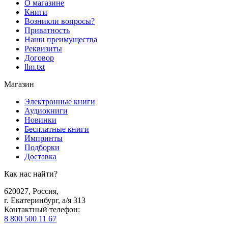
О магазине
Книги
Возникли вопросы?
Приватность
Наши преимущества
Реквизиты
Договор
llm.txt
Магазин
Электронные книги
Аудиокниги
Новинки
Бесплатные книги
Импринты
Подборки
Доставка
Как нас найти?
620027
,
Россия
,
г. Екатеринбург, а/я 313
Контактный телефон
:
8 800 500 11 67