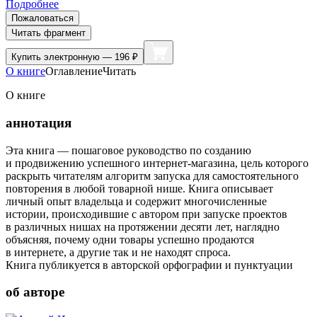
Подробнее
Пожаловаться
Читать фрагмент
Купить
электронную — 196 ₽
О книге
Оглавление
Читать
О книге
аннотация
Эта книга — пошаговое руководство по созданию
и продвижению успешного интернет-магазина, цель которого
раскрыть читателям алгоритм запуска для самостоятельного
повторения в любой товарной нише. Книга описывает
личный опыт владельца и содержит многочисленные
истории, происходившие с автором при запуске проектов
в различных нишах на протяжении десяти лет, наглядно
объясняя, почему одни товары успешно продаются
в интернете, а другие так и не находят спроса.
Книга публикуется в авторской орфографии и пунктуации
об авторе