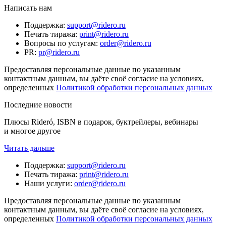
Написать нам
Поддержка
:
support@ridero.ru
Печать тиража
:
print@ridero.ru
Вопросы по услугам
:
order@ridero.ru
PR
:
pr@ridero.ru
Предоставляя персональные данные по указанным
контактным данным, вы даёте своё согласие на условиях,
определенных
Политикой обработки персональных данных
Последние новости
Плюсы Rideró, ISBN в подарок, буктрейлеры, вебинары
и многое другое
Читать дальше
Поддержка
:
support@ridero.ru
Печать тиража
:
print@ridero.ru
Наши услуги
:
order@ridero.ru
Предоставляя персональные данные по указанным
контактным данным, вы даёте своё согласие на условиях,
определенных
Политикой обработки персональных данных