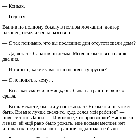
—
Конья
к.
— Годится.
Выпив по полному бокалу в полном молчании, доктор,
наконец, осмелился на разговор.
— Я так понимаю, что вы последние дни отсутствовали дома?
— Да, летал в Саратов по делам. Меня не было всего лишь
два дня.
— Извините, какие у вас отношения с супругой?
— Я не понял, к чему…
— Вызывая скорую помощь, она была на грани нервного
срыва.
— Вы намекаете, был ли у нас скандал? Не было и не может
быть. Вы мне лучше скажите, куда делся мой ребёнок? —
повысил тон Данил. — И вообще, что произошло? Насколько
я знаю, ей ещё рано было рожать, ещё восьми месяцев нет
и никаких предпосылок на ранние роды тоже не было.