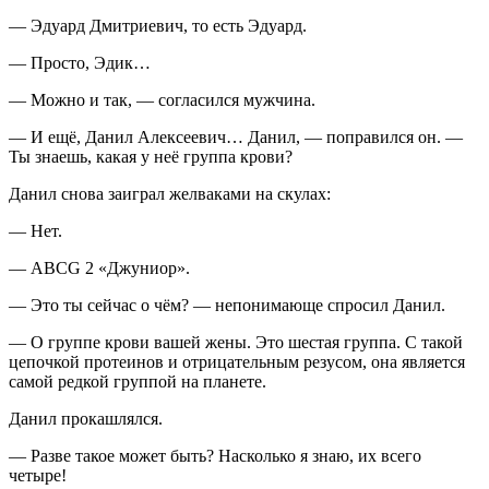
— Эдуард Дмитриевич, то есть Эдуард.
— Просто, Эдик…
— Можно и так, — согласился мужчина.
— И ещё, Данил Алексеевич… Данил, — поправился он. —
Ты знаешь, какая у неё группа крови?
Данил снова заиграл желваками на скулах:
— Нет.
— ABCG 2 «Джуниор».
— Это ты сейчас о чём? — непонимающе спросил Данил.
— О группе крови вашей жены. Это шестая группа. С такой
цепочкой протеинов и отрицательным резусом, она является
самой редкой группой на планете.
Данил прокашлялся.
— Разве такое может быть? Насколько я знаю, их всего
четыре!