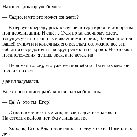
Наконец, доктор улыбнулся.
— Ладно, и что это может означать?
— В первую очередь, риск в случае потери крови и донорства
при переливании. И ещё… Судя по загадочному следу,
тянущемуся за странными явлениями периода беременностей
вашей супруги и конечных его результатов, можно все эти
события сосредоточить вокруг редкости её крови. Но это мои
предположения, я лишь врач, а не детектив.
— Не ломай голову, это уже не твоя забота. Ты и так многое
пролил на свет…
Данил задумался.
Внезапно тишину разбавил сигнал мобильника.
— Да! А, это ты, Егор!
— С поставкой всё замётано, левак надёжно упакован.
На сегодня рейсов нет, буду лишь завтра.
— Хорошо, Егор. Как прилетишь — сразу в офис. Появились
дела…