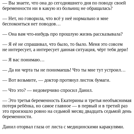
— Вы знаете, что она до сегодняшнего дня по поводу своей
беременности ни в какую из больниц не обращалась?
— Нет, но говорила, что всё у неё нормально и мне
беспокоиться нет поводов…
— Она вам что-нибудь про прошлую жизнь рассказывала?
— Я её не спрашивал, что было, то было. Меня это совсем
не интересует, а интересует данная ситуация, чёрт тебя дери!
— Я вас понимаю…
— Да ни черта ты не понимаешь! Что ты мне тут устроил…
— Вот возьмите, — доктор протянул листок бумаги.
— Что это? — недоверчиво спросил Данил.
— Это третья беременность Екатерины и третья необъяснимая
потеря ребёнка, но самое главное — в первый и в третий раз
это произошло ровно на седьмой месяц двадцать седьмой день
беременности.
Данил оторвал глаза от листа с медицинскими каракулями.