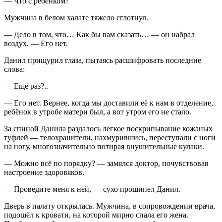
— Что с ребёнком?
Мужчина в белом халате тяжело сглотнул.
— Дело в том, что… Как бы вам сказать… — он набрал
воздух. — Его нет.
Данил прищурил глаза, пытаясь расшифровать последние
слова:
— Ещё раз?..
— Его нет. Вернее, когда мы доставили её к нам в отделение,
ребёнок в утробе матери был, а вот утром его не стало.
За спиной Данила раздалось легкое поскрипывание кожаных
туфлей — телохранители, нахмурившись, переступали с ноги
на ногу, многозначительно потирая внушительные кулаки.
— Можно всё по порядку? — замялся доктор, почувствовав
настроение здоровяков.
— Проведите меня к ней, — сухо прошипел Данил.
Дверь в палату открылась. Мужчина, в сопровождении врача,
подошёл к кровати, на которой мирно спала его жена.