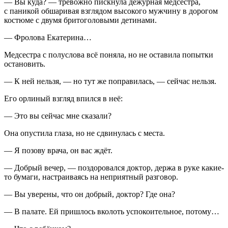
— Вы куда? — тревожно пискнула дежурная медсестра,
с паникой обшаривая взглядом высокого мужчину в дорогом
костюме с двумя бритоголовыми детинами.
— Фролова Екатерина…
Медсестра с полуслова всё поняла, но не оставила попытки
остановить.
— К ней нельзя, — но тут же поправилась, — сейчас нельзя.
Его орлиный взгляд впился в неё:
— Это вы сейчас мне сказали?
Она опустила глаза, но не сдвинулась с места.
— Я позову врача, он вас ждёт.
— Добрый вечер, — поздоровался доктор, держа в руке какие-
то бумаги, настраиваясь на неприятный разговор.
— Вы уверены, что он добрый, доктор? Где она?
— В палате. Ей пришлось вколоть успокоительное, потому…