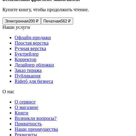
Купите книгу, чтобы продолжить чтение.
Электронная
200
₽
Печатная
562
₽
Наши услуги
Офлайн-продажи
Простая верстка
Ручная верстка
Буктрейлер
Корректор
Дизайнер обложки
Заказ тиража
Публикация
Rideró для бизнеса
О нас
О сервисе
О магазине
Книги
Возникли вопросы?
Приватность
Наши преимущества
Реквизиты