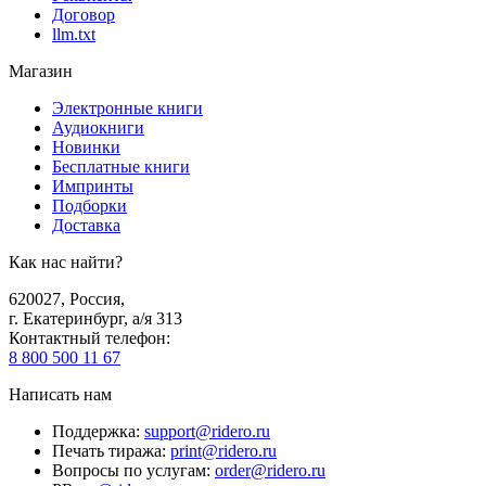
Договор
llm.txt
Магазин
Электронные книги
Аудиокниги
Новинки
Бесплатные книги
Импринты
Подборки
Доставка
Как нас найти?
620027
,
Россия
,
г. Екатеринбург, а/я 313
Контактный телефон
:
8 800 500 11 67
Написать нам
Поддержка
:
support@ridero.ru
Печать тиража
:
print@ridero.ru
Вопросы по услугам
:
order@ridero.ru