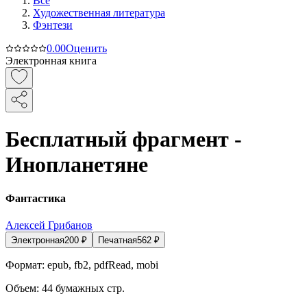
Все
Художественная литература
Фэнтези
0.0
0
Оценить
Электронная книга
Бесплатный фрагмент -
Инопланетяне
Фантастика
Алексей Грибанов
Электронная
200
₽
Печатная
562
₽
Формат:
epub, fb2, pdfRead, mobi
Объем:
44
бумажных стр.