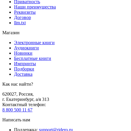
Приватность
Наши преимущества
Реквизиты
Договор
llm.txt
Магазин
Электронные книги
Аудиокниги
Новинки
Бесплатные книги
Импринты
Подборки
Доставка
Как нас найти?
620027
,
Россия
,
г. Екатеринбург, а/я 313
Контактный телефон
:
8 800 500 11 67
Написать нам
Поддержка
:
support@ridero.ru