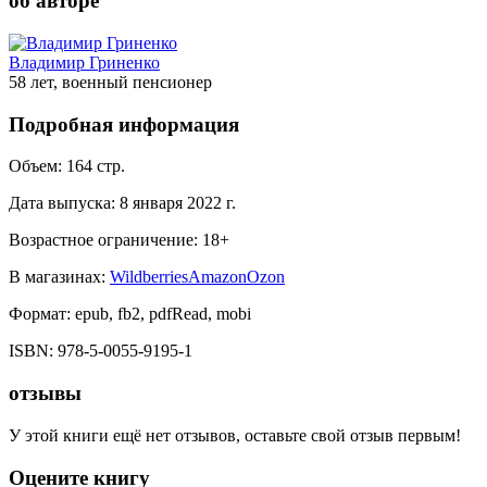
об авторе
Владимир Гриненко
58 лет, военный пенсионер
Подробная информация
Объем:
164
стр.
Дата выпуска:
8 января 2022 г.
Возрастное ограничение:
18
+
В магазинах:
Wildberries
Amazon
Ozon
Формат:
epub, fb2, pdfRead, mobi
ISBN:
978-5-0055-9195-1
отзывы
У этой книги ещё нет отзывов, оставьте свой отзыв первым!
Оцените книгу