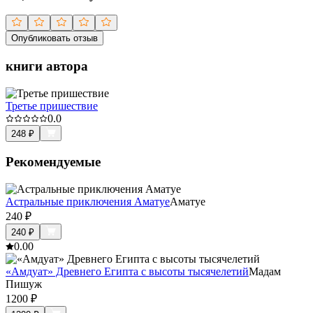
Опубликовать отзыв
книги автора
Третье пришествие
0.0
248
₽
Рекомендуемые
Астральные приключения Аматуе
Аматуе
240
₽
240
₽
0.0
0
«Амдуат» Древнего Египта с высоты тысячелетий
Мадам
Пишуж
1200
₽