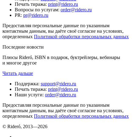
Печать тиража
:
print@ridero.ru
Вопросы по услугам
:
order@ridero.ru
PR
:
pr@ridero.ru
Предоставляя персональные данные по указанным
контактным данным, вы даёте своё согласие на условиях,
определенных
Политикой обработки персональных данных
Последние новости
Плюсы Rideró, ISBN в подарок, буктрейлеры, вебинары
и многое другое
Читать дальше
Поддержка
:
support@ridero.ru
Печать тиража
:
print@ridero.ru
Наши услуги
:
order@ridero.ru
Предоставляя персональные данные по указанным
контактным данным, вы даёте своё согласие на условиях,
определенных
Политикой обработки персональных данных
© Rideró, 2013—
2026