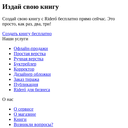
Издай свою книгу
Создай свою книгу с Rideró бесплатно прямо сейчас. Это
просто, как раз, два, три!
Создать книгу бесплатно
Наши услуги
Офлайн-продажи
Простая верстка
Ручная верстка
Буктрейлер
Корректор
Дизайнер обложки
Заказ тиража
Публикация
Rideró для бизнеса
О нас
О сервисе
О магазине
Книги
Возникли вопросы?