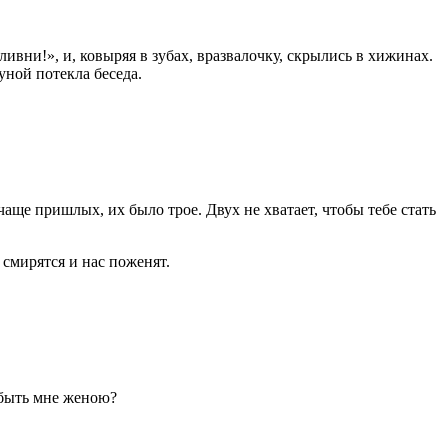
ивни!», и, ковыряя в зубах, вразвалочку, скрылись в хижинах.
уной потекла беседа.
аще пришлых, их было трое. Двух не хватает, чтобы тебе стать
 смирятся и нас поженят.
 быть мне женою?