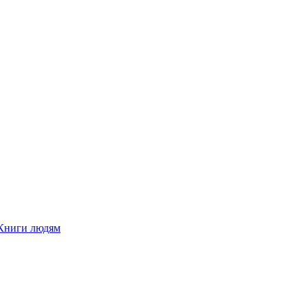
Книги людям