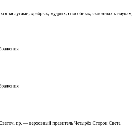
ся заслугами, храбрых, мудрых, способных, склонных к наукам,
ображения
ображения
Светоч, пр.
— верховный правитель Четырёх Сторон Света