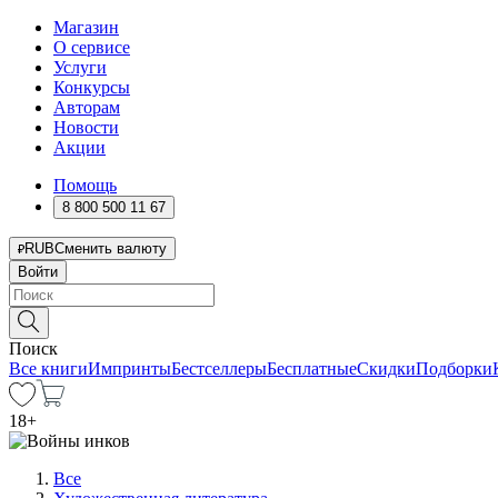
Магазин
О сервисе
Услуги
Конкурсы
Авторам
Новости
Акции
Помощь
8 800 500 11 67
RUB
Сменить валюту
Войти
Поиск
Все книги
Импринты
Бестселлеры
Бесплатные
Скидки
Подборки
18
+
Все