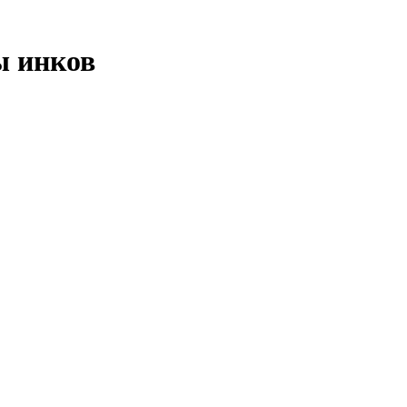
ы инков