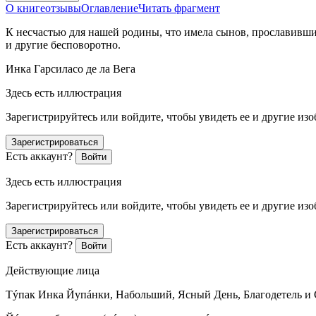
О книге
отзывы
Оглавление
Читать фрагмент
К несчастью для нашей родины, что имела сынов, прославивших
и другие бесповоротно.
Инка Гарсиласо де ла Вега
Здесь есть иллюстрация
Зарегистрируйтесь или войдите, чтобы увидеть ее и другие из
Зарегистрироваться
Есть аккаунт?
Войти
Здесь есть иллюстрация
Зарегистрируйтесь или войдите, чтобы увидеть ее и другие из
Зарегистрироваться
Есть аккаунт?
Войти
Действующие лица
Тýпак Инка Йупáнки, Набольший, Ясный День, Благодетель и 