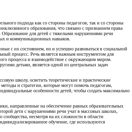
льного подхода как со стороны педагогов, так и со стороны
инклюзивного образования, что связано с признанием права
. Образование для детей с тяжелыми нарушениями речи
ьных и коммуникационных навыков.
нные с их состоянием, но и успешно развиваться в социальной
льный процесс. Речь является важным инструментом для
ного процесса и взаимодействие с окружающим миром.
ругими детьми, является одной из центральных задач
совую школу, осветить теоретические и практические
 методы и стратегии, которые могут помочь педагогам,
индивидуальные особенности детей, чтобы создать максимально
тики, направленные на обеспечение равных образовательных
которой дети с нарушениями речи учат в массовых школах,
 сообщества, несмотря на их сложности в области
индивидуализированное обучение, где используются