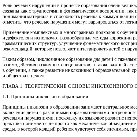
Роль речевых нарушений в процессе образования
очень велика,
связаны как с трудностями в фонематическом восприятии, так
понимания материала и способность ребенка к коммуникации с
отметить, что речевые нарушения могут варьироваться от легк
Применение
комплексных и многогранных подходов
к обучени
и дефектологи используют разнообразные методы коррекции ре
грамматических структур, улучшение фонематического воспри
рекомендаций
, которые позволяют интегрировать детей с нару
Таким образом, инклюзивное образование для детей с тяжелым
взаимодействия различных специалистов, а также важный асп
в обучении, а также развитие инклюзивной образовательной с
и общества в целом.
ГЛАВА 1. ТЕОРЕТИЧЕСКИЕ ОСНОВЫ ИНКЛЮЗИВНОГО 
1.1. Принципы инклюзии в образовании
Принципы инклюзии в образовании занимают центральное мест
включения детей с различными образовательными потребностями
речевыми нарушениями, поскольку их языковое развитие непо
практика
понимается не просто как механическое объединение 
среды, в которой каждый ребенок чувствует себя значимым, п