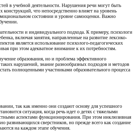
стей в учебной деятельности. Нарушения речи могут быть
х конструкций, что непосредственно влияет на уровень
 эмоциональном состоянии и уровне самооценки. Важно
бучении.
ательности и индивидуального подхода. К примеру, психологи
енка, включая занятия, направленные на развитие лексико-
пектов является использование
психолого-педагогических
ивая при этом адекватное внимание к их потребностям.
лучение образования, но и проблема эффективного
 таких нарушений, знание разнообразных подходов и методов
 стать полноценными участниками образовательного процесса
ании, так как именно они создают основу для успешного
ановится ситуация, когда речь идет о детях с тяжелыми
ностными аспектами функционирования. При этом
инклюзивная
но развивающихся сверстников, но прежде всего как создание
аются на каждом этапе обучения.