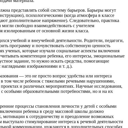
одачи материала.
лжна представлять собой систему барьеров. Барьеры могут
нструкцию), психологическими (когда атмосфера в классе
дают дополнительное напряжение). Следовательно, практика
 могли свободно взаимодействовать с учителем
ебя изолированным от основной жизни класса.
ихся учебной и внеучебной деятельности. Родители, педагоги,
ить программу и почувствовать собственную ценность
иях ученых, которые изучали социальные аспекты включения
 учитывать компетенции ребенка, его интересы, эмоциональные
 устное задание, то нужно искать средства, помогающие
 наглядными изображениями и т. д.).
разования — это не просто вопрос удобства или интереса
к, в том числе ребенок с тяжелыми речевыми нарушениями,
х проектах и различных мероприятиях. Научные исследования,
й с особыми образовательными потребностями, но и на их
ренние процессы становления личности у детей с особыми
о включении ребенка в среду массовой школы должно
х, мотивации к сотрудничеству и преодоление возможных
 выступало стимулирование интереса к речевой деятельности
бальной коммуникации, нуждаются в дополнительных способах