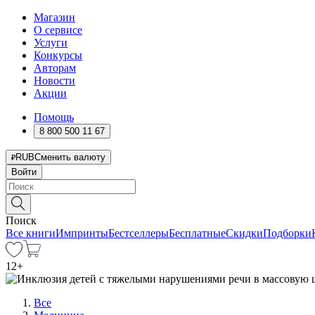
Магазин
О сервисе
Услуги
Конкурсы
Авторам
Новости
Акции
Помощь
8 800 500 11 67
RUB
Сменить валюту
Войти
Поиск
Все книги
Импринты
Бестселлеры
Бесплатные
Скидки
Подборки
12
+
Все