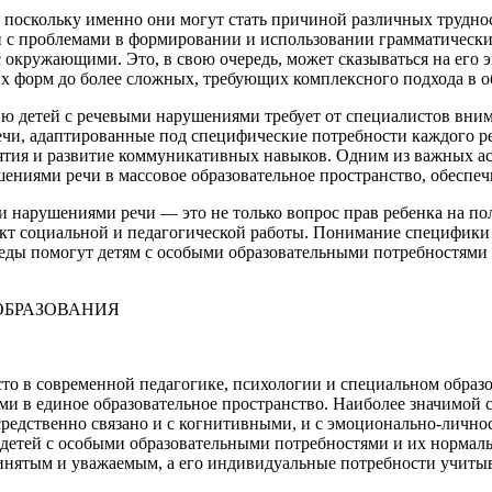
 поскольку именно они могут стать причиной различных трудно
 и с проблемами в формировании и использовании грамматически
 окружающими. Это, в свою очередь, может сказываться на его
их форм до более сложных, требующих комплексного подхода в о
ю детей с речевыми нарушениями требует от специалистов вним
чи, адаптированные под специфические потребности каждого реб
ятия и развитие коммуникативных навыков. Одним из важных ас
шениями речи в массовое образовательное пространство, обеспеч
и нарушениями речи — это не только вопрос прав ребенка на по
ект социальной и педагогической работы. Понимание специфики
реды помогут детям с особыми образовательными потребностями
ОБРАЗОВАНИЯ
о в современной педагогике, психологии и специальном образов
 в единое образовательное пространство. Наиболее значимой ст
средственно связано и с когнитивными, и с эмоционально-лич
детей с особыми образовательными потребностями и их нормаль
ринятым и уважаемым, а его индивидуальные потребности учитыв