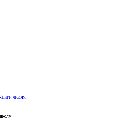
Книги людям