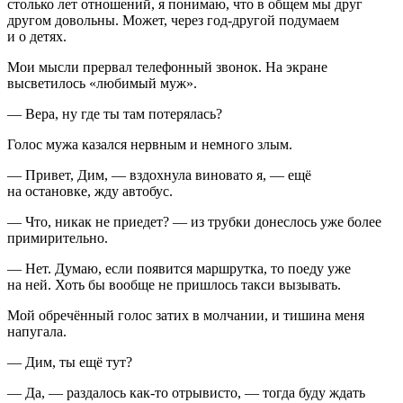
столько лет отношений, я понимаю, что в общем мы друг
другом довольны. Может, через год-другой подумаем
и о детях.
Мои мысли прервал телефонный звонок. На экране
высветилось «любимый муж».
— Вера, ну где ты там потерялась?
Голос мужа казался нервным и немного злым.
— Привет, Дим, — вздохнула виновато я, — ещё
на остановке, жду автобус.
— Что, никак не приедет? — из трубки донеслось уже более
примирительно.
— Нет. Думаю, если появится маршрутка, то поеду уже
на ней. Хоть бы вообще не пришлось такси вызывать.
Мой обречённый голос затих в молчании, и тишина меня
напугала.
— Дим, ты ещё тут?
— Да, — раздалось как-то отрывисто, — тогда буду ждать