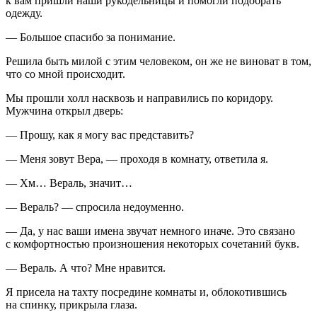
к вам пришли наши рукодельницы и помогли подобрать
одежду.
— Большое спасибо за понимание.
Решила быть милой с этим человеком, он же не виноват в том,
что со мной происходит.
Мы прошли холл насквозь и направились по коридору.
Мужчина открыл дверь:
— Прошу, как я могу вас представить?
— Меня зовут Вера, — проходя в комнату, ответила я.
— Хм… Вераль, значит…
— Вераль? — спросила недоуменно.
— Да, у нас ваши имена звучат немного иначе. Это связано
с комфортностью произношения некоторых сочетаний букв.
— Вераль. А что? Мне нравится.
Я присела на тахту посредине комнаты и, облокотившись
на спинку, прикрыла глаза.