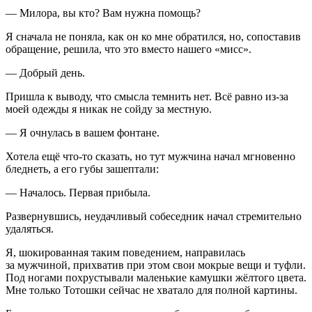
— Милора, вы кто? Вам нужна помощь?
Я сначала не поняла, как он ко мне обратился, но, сопоставив
обращение, решила, что это вместо нашего «мисс».
— Добрый день.
Пришла к выводу, что смысла темнить нет. Всё равно из-за
моей одежды я никак не сойду за местную.
— Я очнулась в вашем фонтане.
Хотела ещё что-то сказать, но тут мужчина начал мгновенно
бледнеть, а его губы зашептали:
— Началось. Первая прибыла.
Развернувшись, неудачливый собеседник начал стремительно
удаляться.
Я, шокированная таким поведением, направилась
за мужчиной, прихватив при этом свои мокрые вещи и туфли.
Под ногами похрустывали маленькие камушки жёлтого цвета.
Мне только Тотошки сейчас не хватало для полной картины.