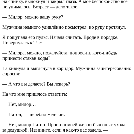
на спинку, выдохнул и закрыл глаза. А мое беспокойство все
не унималось. Возраст — дело такое.
— Милор, можно вашу руку?
Мужчина немного удивлённо посмотрел, но руку протянул.
Я пощупала его пульс. Начала считать. Вроде в порядке.
Повернулась к Тэе:
— Милора, можно, пожалуйста, попросить кого-нибудь
принести стакан воды?
Та кивнула и выглянула в коридор. Мужчина заинтересованно
спросил:
— А что вы делаете? Вы лекарь?
На что мне пришлось ответить:
— Нет, милор…
— Патон, — перебил меня он.
— Нет, милор Патон. Просто в моей жизни был опыт ухода
за дедушкой. Извините, если я как-то вас задела. —