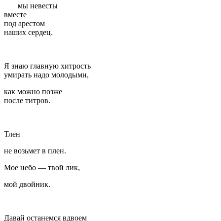
мы невесты
вместе
под арестом
наших сердец.
Я знаю главную хитрость
умирать надо молодыми,
как можно позже
после титров.
Тлен
не возьмет в плен.
Мое небо — твой лик,
мой двойник.
Давай останемся вдвоем