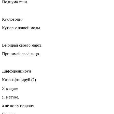
Подиума тени.
Кукловоды-
Кутюрье живой моды.
Выбирай своего марса
Принимай своё лицо.
Дифференцируй
Классифицируй (2)
Я в звуке
Я в звуке,
а не по ту сторону.