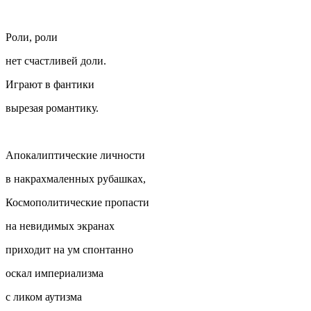
Роли, роли
нет счастливей доли.
Играют в фантики
вырезая романтику.
Апокалиптические личности
в накрахмаленных рубашках,
Космополитические пропасти
на невидимых экранах
приходит на ум спонтанно
оскал империализма
с ликом аутизма