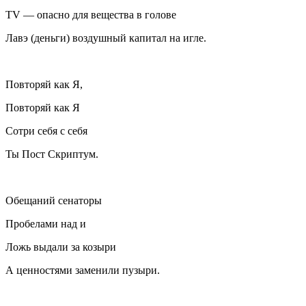
TV — опасно для вещества в голове
Лавэ (деньги) воздушный капитал на игле.
Повторяй как Я,
Повторяй как Я
Сотри себя с себя
Ты Пост Скриптум.
Обещаний сенаторы
Пробелами над и
Ложь выдали за козыри
А ценностями заменили пузыри.