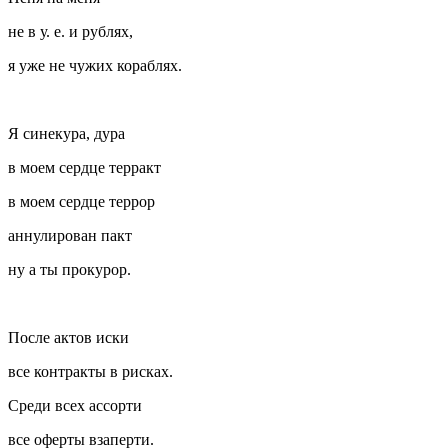
не в у. е. и рублях,
я уже не чужих кораблях.
Я синекура, дура
в моем сердце терракт
в моем сердце террор
аннулирован пакт
ну а ты прокурор.
После актов иски
все контракты в рисках.
Среди всех ассорти
все оферты взаперти.