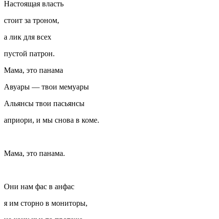
Настоящая власть
стоит за троном,
а лик для всех
пустой патрон.
Мама, это панама
Авуары — твои мемуары
Альянсы твои пасьянсы
априори, и мы снова в коме.
Мама, это панама.
Они нам фас в анфас
я им сторно в мониторы,