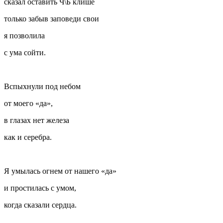
сказал оставить Ч\Б клише
только забыв заповеди свои
я позволила
с ума сойти.
Вспыхнули под небом
от моего «да»,
в глазах нет железа
как и серебра.
Я умылась огнем от нашего «да»
и простилась с умом,
когда сказали сердца.