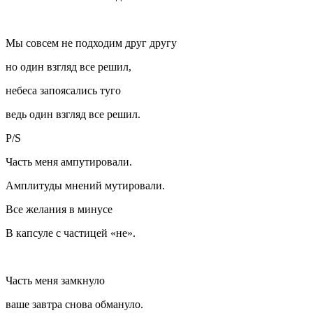
Мы совсем не подходим друг другу
но один взгляд все решил,
небеса запоясались туго
ведь один взгляд все решил.
P/S
Часть меня ампутировали.
Амплитуды мнений мутировали.
Все желания в минусе
В капсуле с частицей «не».
Часть меня замкнуло
ваше завтра снова обмануло.