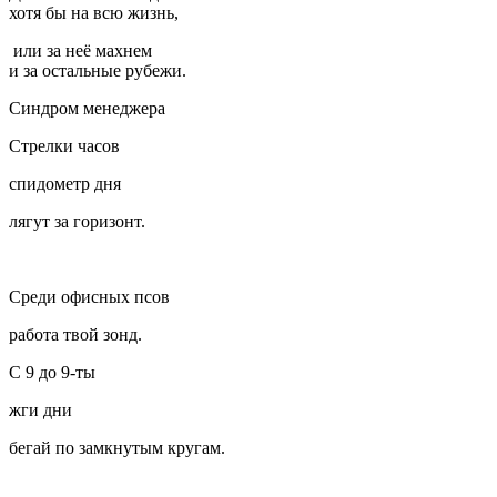
хотя бы на всю жизнь,
или за неё махнем
и за остальные рубежи.
Синдром менеджера
Стрелки часов
спидометр дня
лягут за горизонт.
Среди офисных псов
работа твой зонд.
С 9 до 9-ты
жги дни
бегай по замкнутым кругам.