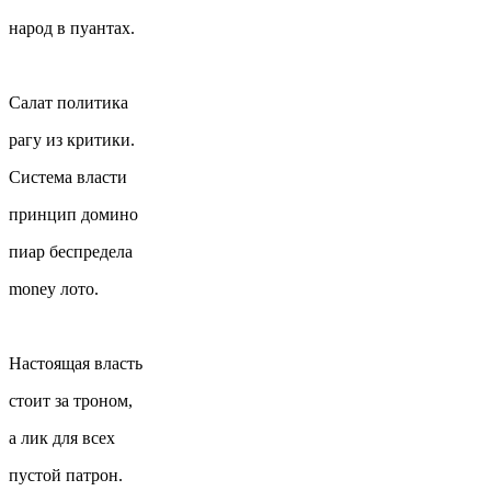
народ в пуантах.
Салат политика
рагу из критики.
Система власти
принцип домино
пиар беспредела
money лото.
Настоящая власть
стоит за троном,
а лик для всех
пустой патрон.