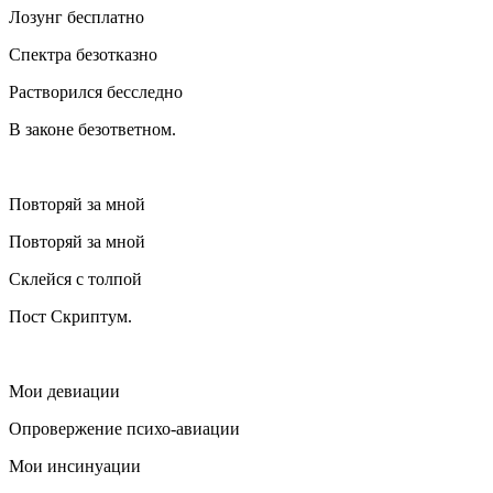
Лозунг бесплатно
Спектра безотказно
Растворился бесследно
В законе безответном.
Повторяй за мной
Повторяй за мной
Склейся с толпой
Пост Скриптум.
Мои девиации
Опровержение психо-авиации
Мои инсинуации