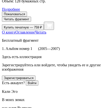
Объем:
128
бумажных стр.
Подробнее
Пожаловаться
Читать фрагмент
Купить
печатную — 759 ₽
О книге
Оглавление
Читать
Бесплатный фрагмент
1. Aльбом номер 1 (2005—2007)
Здесь есть иллюстрация
Зарегистрируйтесь или войдите, чтобы увидеть ее и другие
изображения
Зарегистрироваться
Есть аккаунт?
Войти
Кали Эго
В моих зимах
нас ждет Вьетнам,