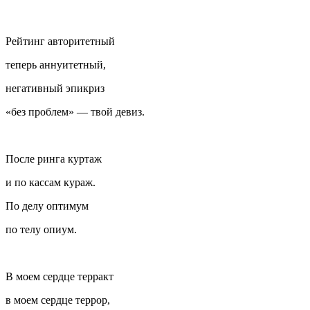
Рейтинг авторитетный
теперь аннуитетный,
негативный эпикриз
«без проблем» — твой девиз.
После ринга куртаж
и по кассам кураж.
По делу оптимум
по телу опиум.
В моем сердце терракт
в моем сердце террор,