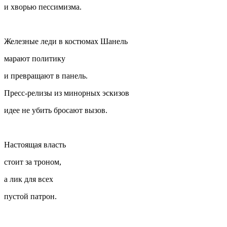
и хворью пессимизма.
Железные леди в костюмах Шанель
марают политику
и превращают в панель.
Пресс-релизы из минорных эскизов
идее не убить бросают вызов.
Настоящая власть
стоит за троном,
а лик для всех
пустой патрон.