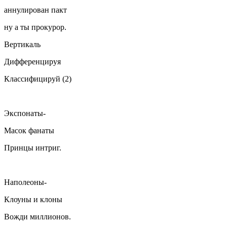
аннулирован пакт
ну а ты прокурор.
Вертикаль
Дифференцируя
Классифицируй (2)
Экспонаты-
Масок фанаты
Принцы интриг.
Наполеоны-
Клоуны и клоны
Вожди миллионов.