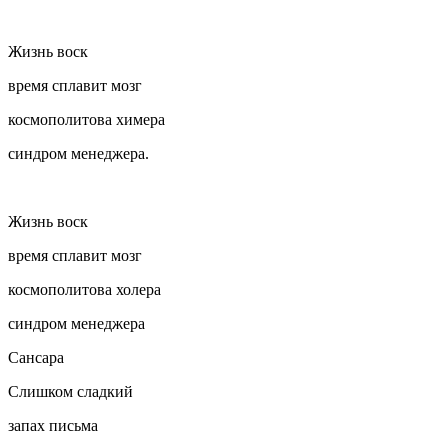
Жизнь воск
время сплавит мозг
космополитова химера
синдром менеджера.
Жизнь воск
время сплавит мозг
космополитова холера
синдром менеджера
Сансара
Слишком сладкий
запах письма