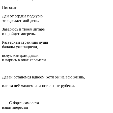
Пигопаг
Дай от сердца подкурю
это сделает мой день.
Заварюсь в твоём янтаре
и пройдет мигрень.
Развернем страницы души
бананы уже зацвели,
вслух мантрам дыши
и варись в очах карамели.
Давай останемся вдвоем, хотя бы на всю жизнь,
или за неё махнем и за остальные рубежи.
С борта самолета
наши эвересты —