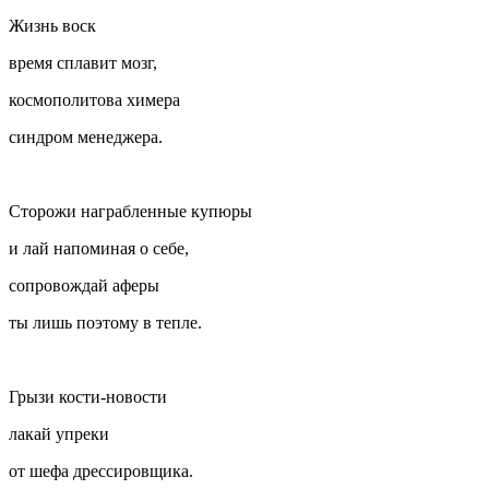
Жизнь воск
время сплавит мозг,
космополитова химера
синдром менеджера.
Сторожи награбленные купюры
и лай напоминая о себе,
сопровождай аферы
ты лишь поэтому в тепле.
Грызи кости-новости
лакай упреки
от шефа дрессировщика.