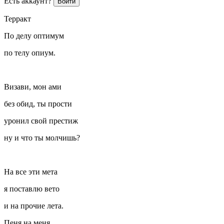
Есть аккаунт?
Войти
Терракт
По делу оптимум
по телу опиум.
Визави, мон ами
без обид, ты прости
уронил свой престиж
ну и что ты молчишь?
На все эти мета
я поставлю вето
и на прочие лета.
Пеня на меня