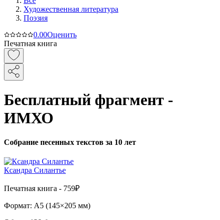
Все
Художественная литература
Поэзия
0.0
0
Оценить
Печатная книга
Бесплатный фрагмент -
ИМХО
Собрание песенных текстов за 10 лет
Ксандра Силантье
Печатная
книга -
759₽
Формат:
A5 (
145×205 мм
)