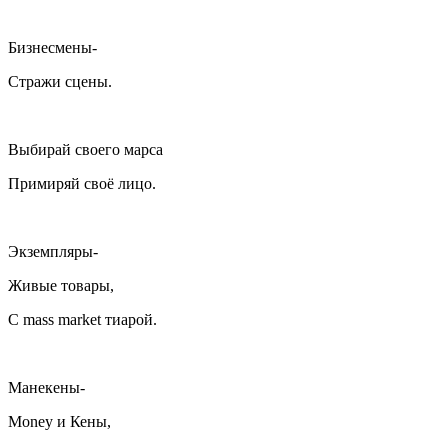
Бизнесмены-
Стражи сцены.
Выбирай своего марса
Примиряй своё лицо.
Экземпляры-
Живые товары,
С mass market тиарой.
Манекены-
Money и Кены,