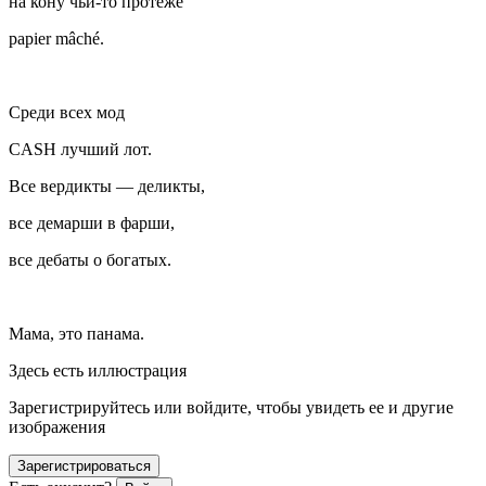
на кону чьи-то протеже
papier mâché.
Среди всех мод
CASH лучший лот.
Все вердикты — деликты,
все демарши в фарши,
все дебаты о богатых.
Мама, это панама.
Здесь есть иллюстрация
Зарегистрируйтесь или войдите, чтобы увидеть ее и другие
изображения
Зарегистрироваться