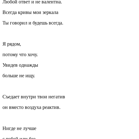
Любой ответ и не валентна.
Всегда кривы мои зеркала
Ты говорил и будешь всегда.
Я рядом,
потому что хочу.
Увидев однажды
больше не ищу.
Съедает внутри твои негатив
он вместо воздуха реактив.
Нигде не лучше
с тобой или без.