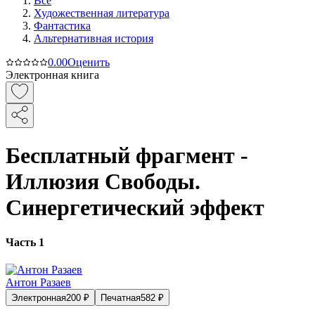
Все
Художественная литература
Фантастика
Альтернативная история
0.0
0
Оценить
Электронная книга
Бесплатный фрагмент -
Иллюзия Свободы.
Синергетический эффект
Часть 1
Антон Разаев
Электронная
200
₽
Печатная
582
₽