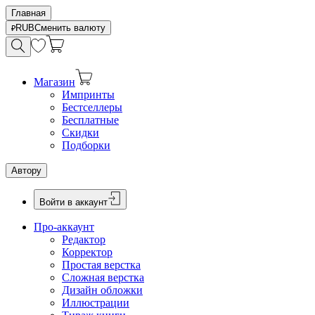
Главная
RUB
Сменить валюту
Магазин
Импринты
Бестселлеры
Бесплатные
Скидки
Подборки
Автору
Войти в аккаунт
Про-аккаунт
Редактор
Корректор
Простая верстка
Сложная верстка
Дизайн обложки
Иллюстрации