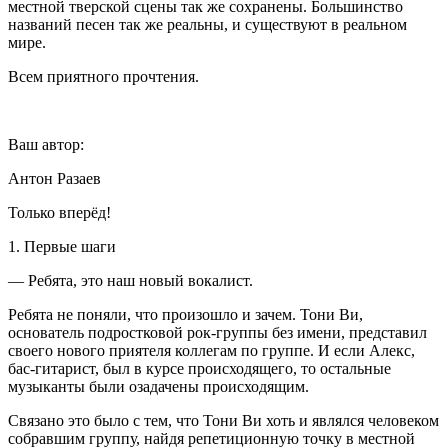
местной тверской сцены так же сохранены.
Боль
шинство
названий песен так же реальны, и существуют в реальном
мире.
Всем приятного прочтения.
Ваш автор:
Антон Разаев
Только вперёд!
1. Первые шаги
— Ребята, это наш новый вокалист.
Ребята не поняли, что произошло и зачем. Тони Ви,
основатель
подрост
ковой рок-группы без имени, представил
своего нового приятеля коллегам по группе. И если Алекс,
бас-гитарист, был в курсе происходящего, то остальные
музыканты были озадачены происходящим.
Связано это было с тем, что Тони Ви хоть и являлся человеком
собравшим группу, найдя репетиционную точку в местной