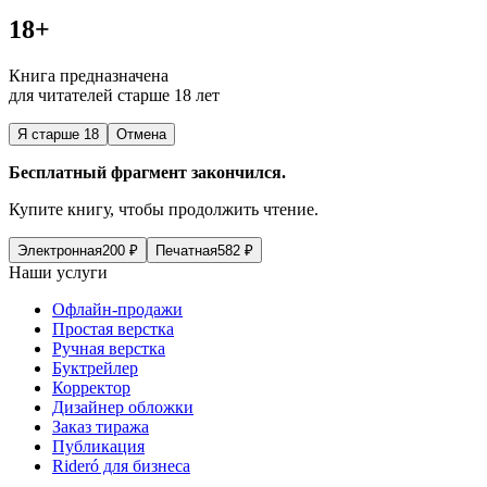
18+
Книга предназначена
для читателей старше 18 лет
Я старше 18
Отмена
Бесплатный фрагмент закончился.
Купите книгу, чтобы продолжить чтение.
Электронная
200
₽
Печатная
582
₽
Наши услуги
Офлайн-продажи
Простая верстка
Ручная верстка
Буктрейлер
Корректор
Дизайнер обложки
Заказ тиража
Публикация
Rideró для бизнеса