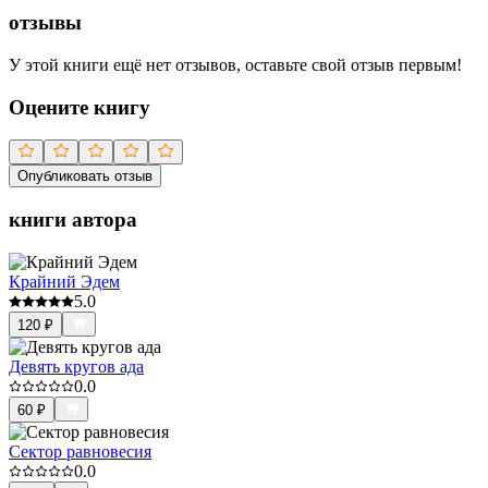
отзывы
У этой книги ещё нет отзывов, оставьте свой отзыв первым!
Оцените книгу
Опубликовать отзыв
книги автора
Крайний Эдем
5.0
120
₽
Девять кругов ада
0.0
60
₽
Сектор равновесия
0.0