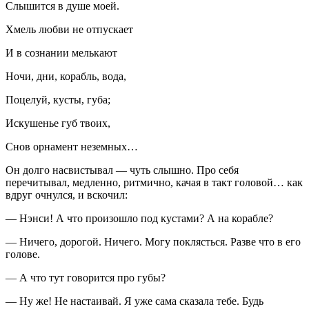
Слышится в душе моей.
Хмель любви не отпускает
И в сознании мелькают
Ночи, дни, корабль, вода,
Поцелуй, кусты, губа;
Искушенье губ твоих,
Снов орнамент неземных…
Он долго насвистывал — чуть слышно. Про себя
перечитывал, медленно, ритмично, качая в такт головой… как
вдруг очнулся, и вскочил:
— Нэнси! А что произошло под кустами? А на корабле?
— Ничего, дорогой. Ничего. Могу поклясться. Разве что в его
голове.
— А что тут говорится про губы?
— Ну же! Не настаивай. Я уже сама сказала тебе. Будь