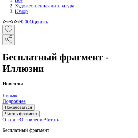
Все
Художественная литература
Юмор
0.0
0
Оценить
Бесплатный фрагмент -
Иллюзии
Новеллы
Лорьяк
Подробнее
Пожаловаться
Читать фрагмент
О книге
Оглавление
Читать
Бесплатный фрагмент