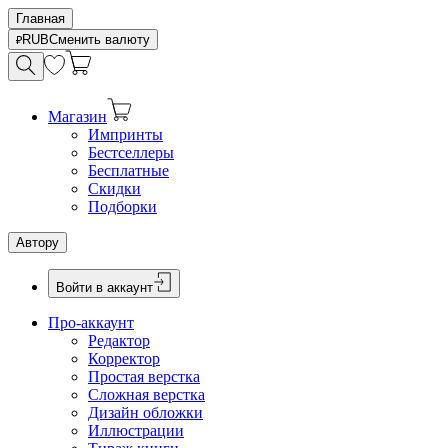
Главная
RUB
Сменить валюту
Магазин
Импринты
Бестселлеры
Бесплатные
Скидки
Подборки
Автору
Войти в аккаунт
Про-аккаунт
Редактор
Корректор
Простая верстка
Сложная верстка
Дизайн обложки
Иллюстрации