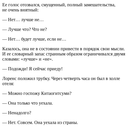
Ее голос отозвался, смущенный, полный замешательства,
не очень внятный:
— Нет… лучше не…
— Лучше что? Что не?
— Нет… будет лучше, если не…
Казалось, она не в состоянии привести в порядок свои мысли.
И ее словарный запас странным образом ограничивался двумя
словами: «лучше» и «не».
— Подожди! Я сейчас приеду!
Лоренс положил трубку. Через четверть часа он был в холле
отеля:
— Можно госпожу Китаогитсуми?
— Она только что уехала.
— Ненадолго?
— Нет. Совсем. Она уехала из страны.