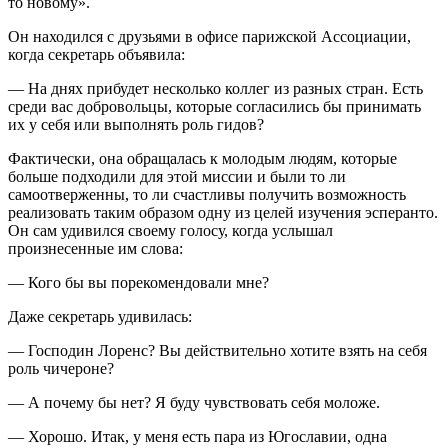
то новому».
Он находился с друзьями в офисе парижской Ассоциации,
когда секретарь объявила:
— На днях прибудет несколько коллег из разных стран. Есть
среди вас добровольцы, которые согласились бы принимать
их у себя или выполнять роль гидов?
Фактически, она обращалась к молодым людям, которые
больше подходили для этой миссии и были то ли
самоотверженны, то ли счастливы получить возможность
реализовать таким образом одну из целей изучения эсперанто.
Он сам удивился своему голосу, когда услышал
произнесенные им слова:
— Кого бы вы порекомендовали мне?
Даже секретарь удивилась:
— Господин Лоренс? Вы действительно хотите взять на себя
роль чичероне?
— А почему бы нет? Я буду чувствовать себя моложе.
— Хорошо. Итак, у меня есть пара из Югославии, одна