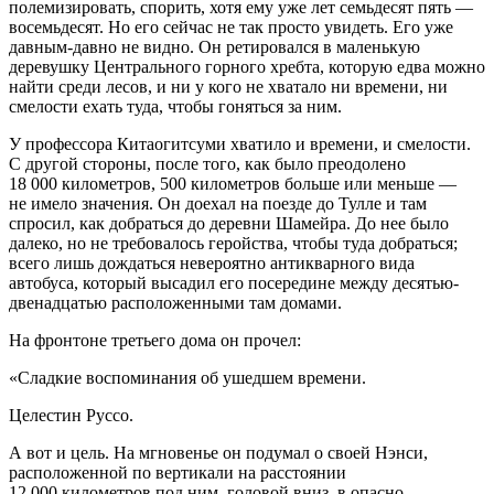
полемизировать, спорить, хотя ему уже лет семьдесят пять —
восемьдесят. Но его сейчас не так просто увидеть. Его уже
давным-давно не видно. Он ретировался в маленькую
деревушку Центрального горного хребта, которую едва можно
найти среди лесов, и ни у кого не хватало ни времени, ни
смелости ехать туда, чтобы гоняться за ним.
У профессора Китаогитсуми хватило и времени, и смелости.
С другой стороны, после того, как было преодолено
18 000 километров, 500 километров больше или меньше —
не имело значения. Он доехал на поезде до Тулле и там
спросил, как добраться до деревни Шамейра. До нее было
далеко, но не требовалось геройства, чтобы туда добраться;
всего лишь дождаться невероятно антикварного вида
автобуса, который высадил его посередине между десятью-
двенадцатью расположенными там домами.
На фронтоне третьего дома он прочел:
«Сладкие воспоминания об ушедшем времени.
Целестин Руссо.
А вот и цель. На мгновенье он подумал о своей Нэнси,
расположенной по вертикали на расстоянии
12 000 километров под ним, головой вниз, в опасно