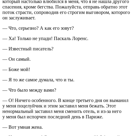
который настолько влюбился в меня, что я не нашла другого
спасения, кроме бегства. Пожалуйста, отправь обратно этот
поток страсти, сопроводив его строгим выговором, которого
он заслуживает.
— Что, серьезно? А как его зовут?
— Ха! Только не упади! Паскаль Лоренс.
— Известный писатель?
— Он самый.
— Боже мой!
— Я то же самое думала, что и ты.
— Что было между вами?
— О! Ничего особенного. В конце третьего дня он выманил
у меня поцелуйчик и этим заставил меня бежать. Этот
ненормальный заставил меня сменить отель, и из-за него
у меня был испорчен последний день в Париже.
— Вот умная жена.