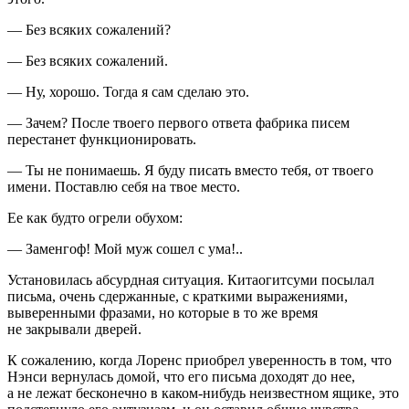
— Без всяких сожалений?
— Без всяких сожалений.
— Ну, хорошо. Тогда я сам сделаю это.
— Зачем? После твоего первого ответа фабрика писем
перестанет функционировать.
— Ты не понимаешь. Я буду писать вместо тебя, от твоего
имени. Поставлю себя на твое место.
Ее как будто огрели обухом:
— Заменгоф! Мой муж сошел с ума!..
Установилась абсурдная ситуация. Китаогитсуми посылал
письма, очень сдержанные, с краткими выражениями,
выверенными фразами, но которые в то же время
не закрывали дверей.
К сожалению, когда Лоренс приобрел уверенность в том, что
Нэнси вернулась домой, что его письма доходят до нее,
а не лежат бесконечно в каком-нибудь неизвестном ящике, это