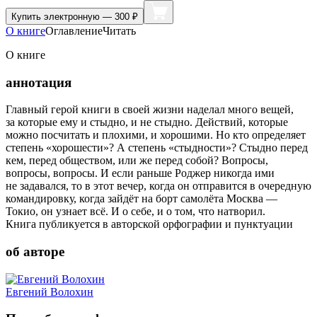
Купить
электронную — 300 ₽
О книге
Оглавление
Читать
О книге
аннотация
Главный герой книги в своей жизни наделал много вещей,
за которые ему и стыдно, и не стыдно. Действий, которые
можно посчитать и плохими, и хорошими. Но кто определяет
степень «хорошести»? А степень «стыдности»? Стыдно перед
кем, перед обществом, или же перед собой? Вопросы,
вопросы, вопросы. И если раньше Роджер никогда ими
не задавался, то в этот вечер, когда он отправится в очередную
командировку, когда зайдёт на борт самолёта Москва —
Токио, он узнает всё. И о себе, и о том, что натворил.
Книга публикуется в авторской орфографии и пунктуации
об авторе
Евгений Волохин