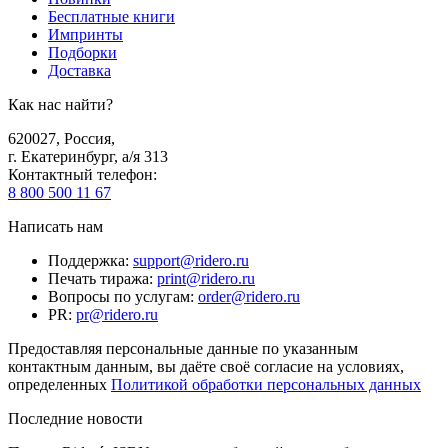
Бесплатные книги
Импринты
Подборки
Доставка
Как нас найти?
620027
,
Россия
,
г. Екатеринбург, а/я 313
Контактный телефон
:
8 800 500 11 67
Написать нам
Поддержка
:
support@ridero.ru
Печать тиража
:
print@ridero.ru
Вопросы по услугам
:
order@ridero.ru
PR
:
pr@ridero.ru
Предоставляя персональные данные по указанным
контактным данным, вы даёте своё согласие на условиях,
определенных
Политикой обработки персональных данных
Последние новости