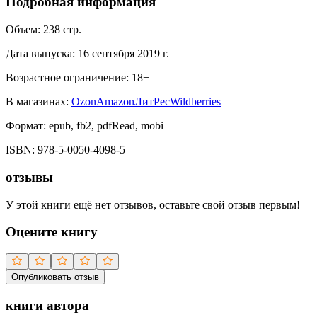
Подробная информация
Объем:
238
стр.
Дата выпуска:
16 сентября 2019 г.
Возрастное ограничение:
18
+
В магазинах:
Ozon
Amazon
ЛитРес
Wildberries
Формат:
epub, fb2, pdfRead, mobi
ISBN:
978-5-0050-4098-5
отзывы
У этой книги ещё нет отзывов, оставьте свой отзыв первым!
Оцените книгу
Опубликовать отзыв
книги автора