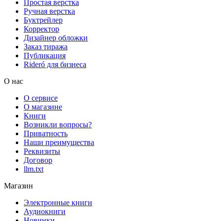
Простая верстка
Ручная верстка
Буктрейлер
Корректор
Дизайнер обложки
Заказ тиража
Публикация
Rideró для бизнеса
О нас
О сервисе
О магазине
Книги
Возникли вопросы?
Приватность
Наши преимущества
Реквизиты
Договор
llm.txt
Магазин
Электронные книги
Аудиокниги
Новинки