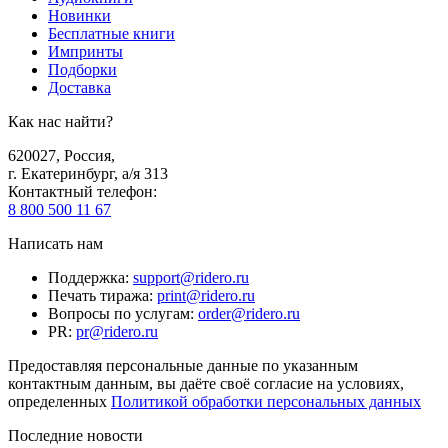
Новинки
Бесплатные книги
Импринты
Подборки
Доставка
Как нас найти?
620027
,
Россия
,
г. Екатеринбург, а/я 313
Контактный телефон
:
8 800 500 11 67
Написать нам
Поддержка
:
support@ridero.ru
Печать тиража
:
print@ridero.ru
Вопросы по услугам
:
order@ridero.ru
PR
:
pr@ridero.ru
Предоставляя персональные данные по указанным
контактным данным, вы даёте своё согласие на условиях,
определенных
Политикой обработки персональных данных
Последние новости