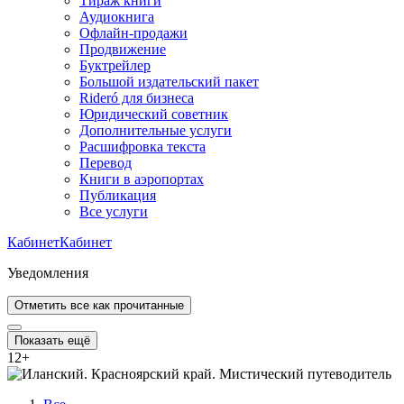
Тираж книги
Аудиокнига
Офлайн-продажи
Продвижение
Буктрейлер
Большой издательский пакет
Rideró для бизнеса
Юридический советник
Дополнительные услуги
Расшифровка текста
Перевод
Книги в аэропортах
Публикация
Все услуги
Кабинет
Кабинет
Уведомления
Отметить все как прочитанные
Показать ещё
12
+