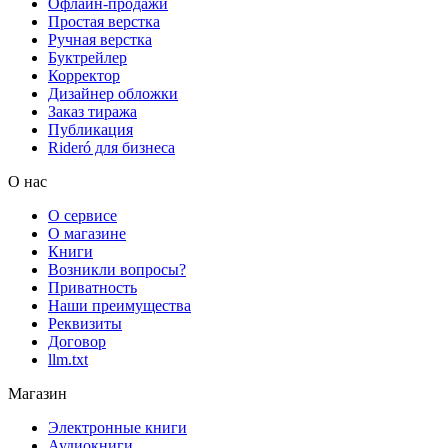
Офлайн-продажи
Простая верстка
Ручная верстка
Буктрейлер
Корректор
Дизайнер обложки
Заказ тиража
Публикация
Rideró для бизнеса
О нас
О сервисе
О магазине
Книги
Возникли вопросы?
Приватность
Наши преимущества
Реквизиты
Договор
llm.txt
Магазин
Электронные книги
Аудиокниги