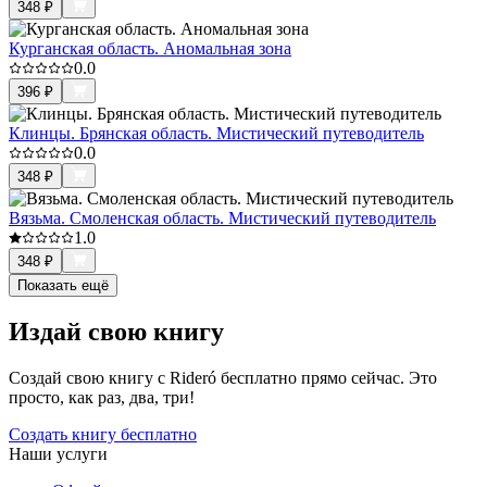
348
₽
Курганская область. Аномальная зона
0.0
396
₽
Клинцы. Брянская область. Мистический путеводитель
0.0
348
₽
Вязьма. Смоленская область. Мистический путеводитель
1.0
348
₽
Показать ещё
Издай свою книгу
Создай свою книгу с Rideró бесплатно прямо сейчас. Это
просто, как раз, два, три!
Создать книгу бесплатно
Наши услуги