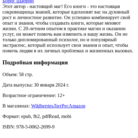
Борис Шабрин
Этот автор - настоящий маг! Его книги - это настоящая
сокровищница знаний, которые вдохновят вас на духовный
рост и личностное развитие. Он успешно комбинирует свой
опыт и знания, чтобы создавать книги, которые меняют
жизни. С 20-летним опытом в практике магии и оказании
услуг, он может помочь вам изменить и вашу жизнь. Он не
только дипломированный психолог, но и популярный
экстрасенс, который использует свои знания и опыт, чтобы
помочь людям в их личных проблемах и жизненных вызовах.
Подробная информация
Объем:
58
стр.
Дата выпуска:
30 января 2024 г.
Возрастное ограничение:
12
+
В магазинах:
Wildberries
ЛитРес
Amazon
Формат:
epub, fb2, pdfRead, mobi
ISBN:
978-5-0062-2699-9