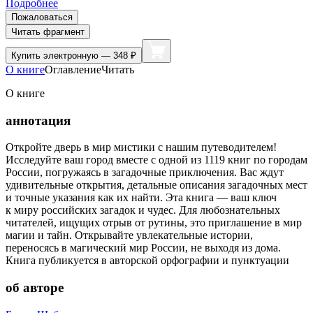
Подробнее
Пожаловаться
Читать фрагмент
Купить
электронную — 348 ₽
О книге
Оглавление
Читать
О книге
аннотация
Откройте дверь в мир мистики с нашим путеводителем!
Исследуйте ваш город вместе с одной из 1119 книг по городам
России, погружаясь в загадочные приключения. Вас ждут
удивительные открытия, детальные описания загадочных мест
и точные указания как их найти. Эта книга — ваш ключ
к миру российских загадок и чудес. Для любознательных
читателей, ищущих отрыв от рутины, это приглашение в мир
магии и тайн. Открывайте увлекательные истории,
переносясь в магический мир России, не выходя из дома.
Книга публикуется в авторской орфографии и пунктуации
об авторе