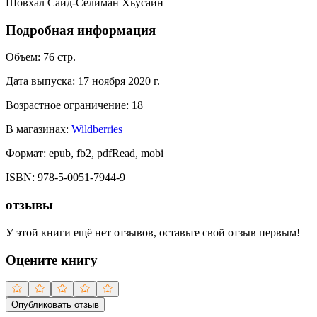
Шовхал Сайд-Селиман Хьусайн
Подробная информация
Объем:
76
стр.
Дата выпуска:
17 ноября 2020 г.
Возрастное ограничение:
18
+
В магазинах:
Wildberries
Формат:
epub, fb2, pdfRead, mobi
ISBN:
978-5-0051-7944-9
отзывы
У этой книги ещё нет отзывов, оставьте свой отзыв первым!
Оцените книгу
Опубликовать отзыв