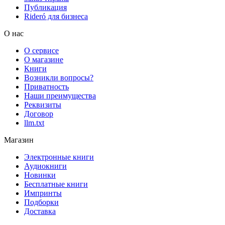
Публикация
Rideró для бизнеса
О нас
О сервисе
О магазине
Книги
Возникли вопросы?
Приватность
Наши преимущества
Реквизиты
Договор
llm.txt
Магазин
Электронные книги
Аудиокниги
Новинки
Бесплатные книги
Импринты
Подборки
Доставка