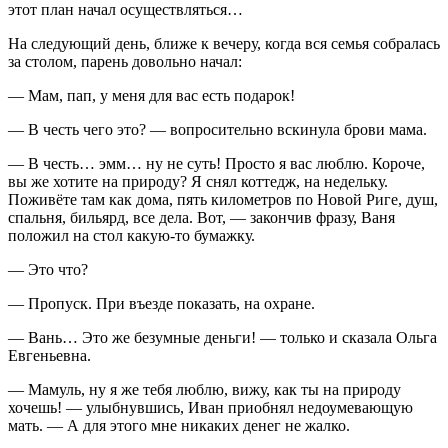
этот план начал осуществляться…
На следующий день, ближе к вечеру, когда вся семья собралась
за столом, парень довольно начал:
— Мам, пап, у меня для вас есть подарок!
— В честь чего это? — вопросительно вскинула брови мама.
— В честь… эмм… ну не суть! Просто я вас люблю. Короче,
вы же хотите на природу? Я снял коттедж, на недельку.
Поживёте там как дома, пять километров по Новой Риге, душ,
спальня, бильярд, все дела. Вот, — закончив фразу, Ваня
положил на стол какую-то бумажку.
— Это что?
— Пропуск. При въезде показать, на охране.
— Вань… Это же безумные деньги! — только и сказала Ольга
Евгеньевна.
— Мамуль, ну я же тебя люблю, вижу, как ты на природу
хочешь! — улыбнувшись, Иван приобнял недоумевающую
мать. — А для этого мне никаких денег не жалко.