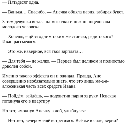
— Пятьдесят одна.
— Ванька… Спасибо, — Анечка обняла парня, забирая букет.
Затем девушка встала на мысочки и нежно по
целов
ала
молодого человека.
— Хочешь, ещё за одним таким же сгоняю, ради такого? —
Иван рассмеялся.
— Это же, наверное, вся твоя зарплата…
— Для тебя — не жалко, — Перцев был целиком и полностью
доволен собой.
Именно такого эффекта он и ожидал. Правда, Ане
совершенно необязательно знать, что это лишь ма-а-а-
алюсенькая часть всех средств Ивана.
— Пойдём, зайдёшь, — подхватив парня за руку, Невская
потянула его в квартиру.
Но тот, чмокнув Анечку в лоб, улыбнулся:
— Нет-нет, вечером ещё встретимся. Всё же в силе, верно?