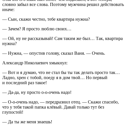
словно забыл все слова. Поэтому мужчина решил действовать
иначе:
— Сын, скажи честно, тебе квартира нужна?
— Зачем? Я просто люблю своих…
— Ой, ну не рассказывай! Сам таким же был… Так, квартира
нужна?
— Нужна, — опустив голову, сказал Ваня. — Очень.
Александр Николаевич хмыкнул:
— Вот и я думаю, что не стал бы ты так делать просто так…
Ладно, хрен с тобой, поеду я в дом твой… Но первый
и последний раз такое!
— Да-да, ну просто о-о-очень надо!
— О-о-очень надо, — передразнил отец. — Скажи спасибо,
что у тебя такой папка клёвый. Давай только тут без
глупостей!
— Да ты же меня знаешь!