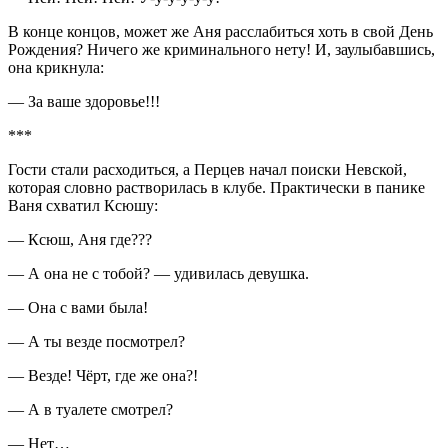
В конце концов, может же Аня расслабиться хоть в свой День
Рождения? Ничего же криминального нету! И, заулыбавшись,
она крикнула:
— За ваше здоровье!!!
***
Гости стали расходиться, а Перцев начал поиски Невской,
которая словно растворилась в клубе. Практически в панике
Ваня схватил Ксюшу:
— Ксюш, Аня где???
— А она не с тобой? — удивилась девушка.
— Она с вами была!
— А ты везде посмотрел?
— Везде! Чёрт, где же она?!
— А в туалете смотрел?
— Нет…