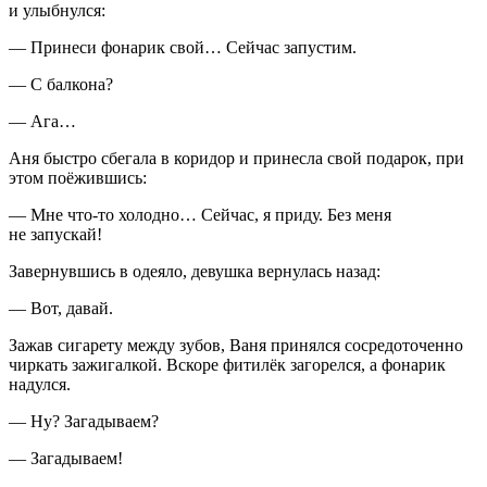
и улыбнулся:
— Принеси фонарик свой… Сейчас запустим.
— С балкона?
— Ага…
Аня быстро сбегала в коридор и принесла свой подарок, при
этом поёжившись:
— Мне что-то холодно… Сейчас, я приду. Без меня
не запускай!
Завернувшись в одеяло, девушка вернулась назад:
— Вот, давай.
Зажав
сигар
ету между зубов, Ваня принялся сосредоточенно
чиркать зажигалкой. Вскоре фитилёк загорелся, а фонарик
надулся.
— Ну? Загадываем?
— Загадываем!