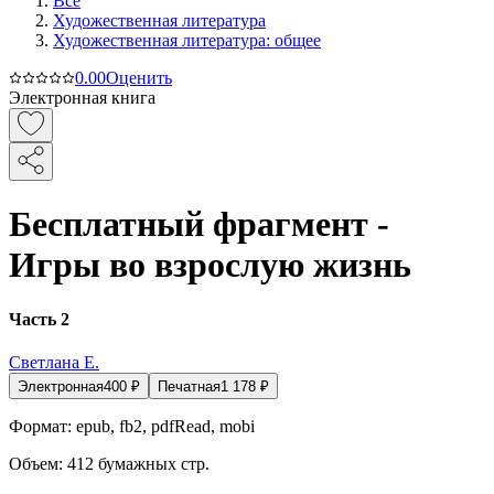
Все
Художественная литература
Художественная литература: общее
0.0
0
Оценить
Электронная книга
Бесплатный фрагмент -
Игры во взрослую жизнь
Часть 2
Светлана Е.
Электронная
400
₽
Печатная
1 178
₽
Формат:
epub, fb2, pdfRead, mobi
Объем:
412
бумажных стр.