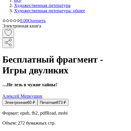
Все
Художественная литература
Художественная литература: общее
0.0
0
Оценить
Электронная книга
Бесплатный фрагмент -
Игры двуликих
…Не лезь в чужие тайны!
Алексей Меркушин
Электронная
60
₽
Печатная
873
₽
Формат:
epub, fb2, pdfRead, mobi
Объем:
272
бумажных стр.