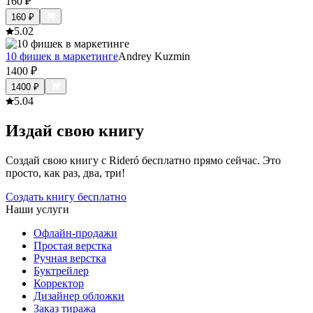
160
₽
160
₽
5.0
2
10 фишек в маркетинге
Andrey Kuzmin
1400
₽
1400
₽
5.0
4
Издай свою книгу
Создай свою книгу с Rideró бесплатно прямо сейчас. Это
просто, как раз, два, три!
Создать книгу бесплатно
Наши услуги
Офлайн-продажи
Простая верстка
Ручная верстка
Буктрейлер
Корректор
Дизайнер обложки
Заказ тиража