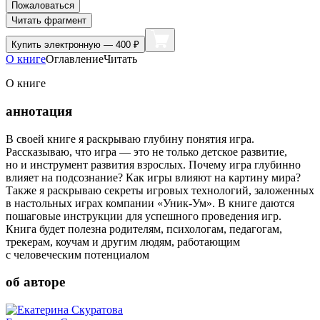
Пожаловаться
Читать фрагмент
Купить
электронную — 400 ₽
О книге
Оглавление
Читать
О книге
аннотация
В своей книге я раскрываю глубину понятия игра.
Рассказываю, что игра — это не только детское развитие,
но и инструмент развития взрослых. Почему игра глубинно
влияет на подсознание? Как игры влияют на картину мира?
Также я раскрываю секреты игровых технологий, заложенных
в настольных играх компании «Уник-Ум». В книге даются
пошаговые инструкции для успешного проведения игр.
Книга будет полезна родителям, психологам, педагогам,
трекерам, коучам и другим людям, работающим
с человеческим потенциалом
об авторе