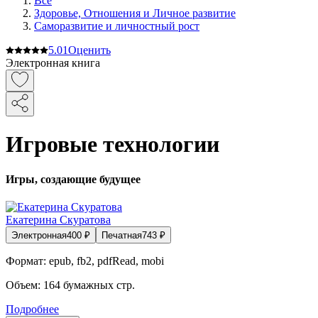
Все
Здоровье, Отношения и Личное развитие
Саморазвитие и личностный рост
5.0
1
Оценить
Электронная книга
Игровые технологии
Игры, создающие будущее
Екатерина Скуратова
Электронная
400
₽
Печатная
743
₽
Формат:
epub, fb2, pdfRead, mobi
Объем:
164
бумажных стр.
Подробнее