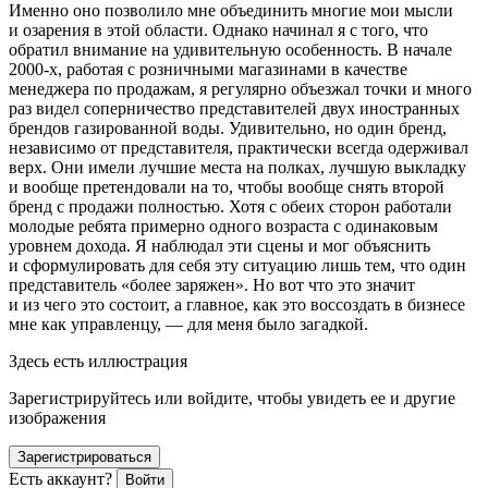
Именно оно позволило мне объединить многие мои мысли
и озарения в этой области. Однако начинал я с того, что
обратил внимание на удивительную особенность. В начале
2000-х, работая с
розни
чными магазинами в качестве
менеджера по продажам, я регулярно объезжал точки и много
раз видел соперничество представителей двух иностранных
брендов газированной воды. Удивительно, но один бренд,
независимо от представителя, практически всегда одерживал
верх. Они имели лучшие места на полках, лучшую выкладку
и вообще претендовали на то, чтобы вообще снять второй
бренд с продажи полностью. Хотя с обеих сторон работали
молодые ребята примерно одного возраста с одинаковым
уровнем дохода. Я наблюдал эти сцены и мог объяснить
и сформулировать для себя эту ситуацию лишь тем, что один
представитель «более заряжен». Но вот что это значит
и из чего это состоит, а главное, как это воссоздать в бизнесе
мне как управленцу, — для меня было загадкой.
Здесь есть иллюстрация
Зарегистрируйтесь или войдите, чтобы увидеть ее и другие
изображения
Зарегистрироваться
Есть аккаунт?
Войти