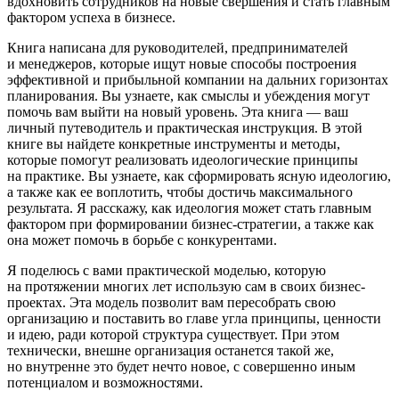
вдохновить сотрудников на новые свершения и стать главным
фактором успеха в бизнесе.
Книга написана для руководителей, предпринимателей
и менеджеров, которые ищут новые способы построения
эффективной и прибыльной компании на дальних горизонтах
планирования. Вы узнаете, как смыслы и убеждения могут
помочь вам выйти на новый уровень. Эта книга — ваш
личный путеводитель и практическая инструкция. В этой
книге вы найдете конкретные инструменты и методы,
которые помогут реализовать идеологические принципы
на практике. Вы узнаете, как сформировать ясную идеологию,
а также как ее воплотить, чтобы достичь максимального
результата. Я расскажу, как идеология может стать главным
фактором при формировании бизнес-стратегии, а также как
она может помочь в борьбе с конкурентами.
Я поделюсь с вами практической моделью, которую
на протяжении многих лет использую сам в своих бизнес-
проектах. Эта модель позволит вам пересобрать свою
организацию и поставить во главе угла принципы, ценности
и идею, ради которой структура существует. При этом
технически, внешне организация останется такой же,
но внутренне это будет нечто новое, с совершенно иным
потенциалом и возможностями.