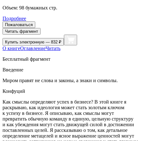
Объем:
98
бумажных стр.
Подробнее
Пожаловаться
Читать фрагмент
Купить
электронную — 832 ₽
О книге
Оглавление
Читать
Бесплатный фрагмент
Введение
Миром правят не слова и законы, а знаки и символы.
Конфуций
Как смыслы определяют успех в бизнесе? В этой книге я
раскрываю, как идеология может стать золотым ключом
к успеху в бизнесе. Я описываю, как смыслы могут
превратить обычную команду в единую, цельную структуру
и как убеждения могут стать движущей силой в достижении
поставленных целей. Я рассказываю о том, как детальное
определение метацелей и ясное выражение ценностей могут