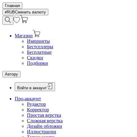
Главная
RUB
Сменить валюту
Магазин
Импринты
Бестселлеры
Бесплатные
Скидки
Подборки
Автору
Войти в аккаунт
Про-аккаунт
Редактор
Корректор
Простая верстка
Сложная верстка
Дизайн обложки
Иллюстрации