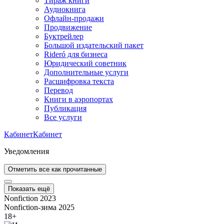
Тираж книги
Аудиокнига
Офлайн-продажи
Продвижение
Буктрейлер
Большой издательский пакет
Rideró для бизнеса
Юридический советник
Дополнительные услуги
Расшифровка текста
Перевод
Книги в аэропортах
Публикация
Все услуги
Кабинет
Кабинет
Уведомления
Отметить все как прочитанные
Показать ещё
Nonfiction 2023
Nonfiction-зима 2025
18
+