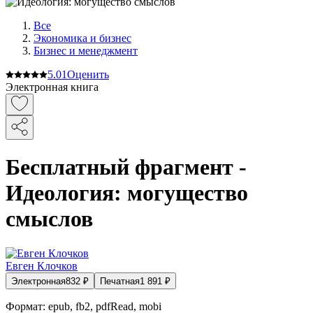
Все
Экономика и бизнес
Бизнес и менеджмент
5.0
1
Оценить
Электронная книга
Бесплатный фрагмент -
Идеология: могущество
смыслов
Евген Клочков
Электронная
832
₽
Печатная
1 891
₽
Формат:
epub, fb2, pdfRead, mobi