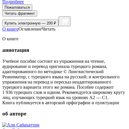
Подробнее
Пожаловаться
Читать фрагмент
Купить
электронную — 200 ₽
О книге
Оглавление
Читать
О книге
аннотация
Учебное пособие состоит из упражнения на чтение,
аудирование и перевод оригинала турецкого романа,
адаптированного по методике © Лингвистический
Реаниматор, с турецкого языка на русский; и контрольного
упражнения на перевод и пересказ неадаптированного
турецкого варианта этого же романа. Пособие содержит
1 936 турецких слов и идиом. Рекомендуется широкому кругу
лиц, изучающих турецкий язык на уровнях А2 — С1.
Книга публикуется в авторской орфографии и пунктуации
об авторе