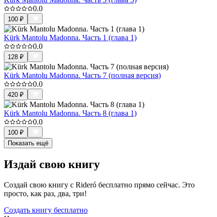
0.0
100
₽
Kürk Mantolu Madonna. Часть 1 (глава 1)
0.0
128
₽
Kürk Mantolu Madonna. Часть 7 (полная версия)
0.0
420
₽
Kürk Mantolu Madonna. Часть 8 (глава 1)
0.0
100
₽
Показать ещё
Издай свою книгу
Создай свою книгу с Rideró бесплатно прямо сейчас. Это
просто, как раз, два, три!
Создать книгу бесплатно