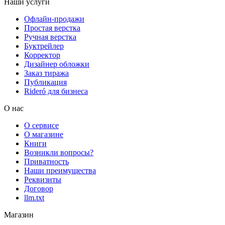
Наши услуги
Офлайн-продажи
Простая верстка
Ручная верстка
Буктрейлер
Корректор
Дизайнер обложки
Заказ тиража
Публикация
Rideró для бизнеса
О нас
О сервисе
О магазине
Книги
Возникли вопросы?
Приватность
Наши преимущества
Реквизиты
Договор
llm.txt
Магазин