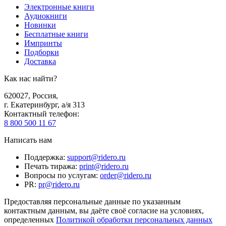
Электронные книги
Аудиокниги
Новинки
Бесплатные книги
Импринты
Подборки
Доставка
Как нас найти?
620027
,
Россия
,
г. Екатеринбург, а/я 313
Контактный телефон
:
8 800 500 11 67
Написать нам
Поддержка
:
support@ridero.ru
Печать тиража
:
print@ridero.ru
Вопросы по услугам
:
order@ridero.ru
PR
:
pr@ridero.ru
Предоставляя персональные данные по указанным
контактным данным, вы даёте своё согласие на условиях,
определенных
Политикой обработки персональных данных