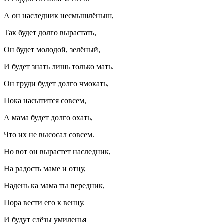
А он наследник несмышлёныш,
Так будет долго вырастать,
Он будет молодой, зелёный,
И будет знать лишь только мать.
Он груди будет долго чмокать,
Пока насытится совсем,
А мама будет долго охать,
Что их не высосал совсем.
Но вот он вырастет наследник,
На радость маме и отцу,
Надень ка мама ты передник,
Пора вести его к венцу.
И будут слёзы умиленья