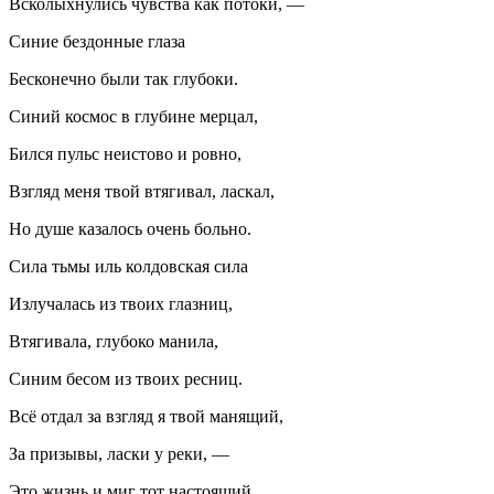
Всколыхнулись чувства как потоки, —
Синие бездонные глаза
Бесконечно были так глубоки.
Синий космос в глубине мерцал,
Бился пульс неистово и ровно,
Взгляд меня твой втягивал, ласкал,
Но душе казалось очень больно.
Сила тьмы иль колдовская сила
Излучалась из твоих глазниц,
Втягивала, глубоко манила,
Синим бесом из твоих ресниц.
Всё отдал за взгляд я твой манящий,
За призывы, ласки у реки, —
Это жизнь и миг тот настоящий,