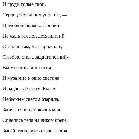
И груди голые твои.
Сердец тех наших упоенье, —
Прелюдия большой любви.
Не жаль тех лет, десятилетий
С тобою там, что прожил я,
С тобою стал двадцат
илетн
ий-
Вы мне добавили огня.
И муза мне в окно светила
И радость счастья. Бытия
Небесным светом озарила,
Запела счастьем жизнь моя.
Сплелись тела на диком бреге,
Змеёй взвивалась страсть твоя,