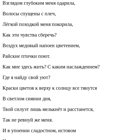
Взглядом глубоким меня одарила,
Волосы спущены с плеч,
Лёгкой походкой меня покорила,
Как эти чувства сберечь?
Воздух медовый напоен цветением,
Райские птички поют.
Как мне здесь жить? С каким наслаждением?
Где я найду свой уют?
Краски цветов к верху к солнцу все тянутся
В светлом сиянии дня,
Твой силуэт лишь мелькнёт и расстанется,
Так не ревнуй же меня.
И в упоении сладостном, истовом