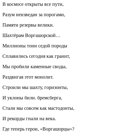
В космосе открыты все пути,
Разум неизведан за порогами,
Памяти резервы велики.
Шахтёрам Воргашорской…
Миллионы тонн седой породы
Сплавились сегодня как гранит,
Мы пробили каменные своды,
Раздвигая этот монолит.
Строили мы шахту, горизонты,
И уклоны били. бремсберга,
Стали мы совсем как мастодонты,
И рекорды гнали на века.
Где теперь герои, «Воргашорцы»?