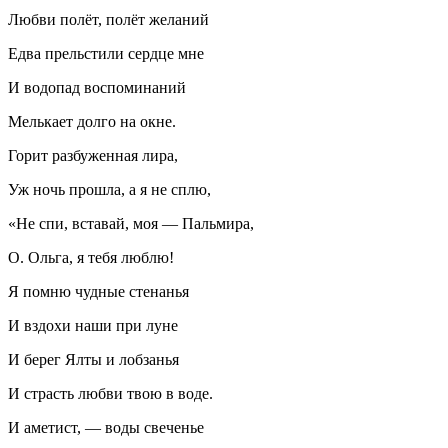
Любви полёт, полёт желаний
Едва прельстили сердце мне
И водопад воспоминаний
Мелькает долго на окне.
Горит разбуженная лира,
Уж ночь прошла, а я не сплю,
«Не спи, вставай, моя — Пальмира,
О. Ольга, я тебя люблю!
Я помню чудные стенанья
И вздохи наши при луне
И берег Ялты и лобзанья
И страсть любви твою в воде.
И аметист, — воды свеченье