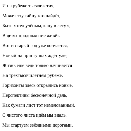
И на рубеже тысячелетия,
Может эту тайну кто найдёт,
Быть хотел учёным, кану в лету я,
В детях продолжение живёт.
Вот и старый год уже кончается,
Новый на приступках ждёт уже,
Жизнь ещё ведь только начинается
На трёхтысяч
илетн
ем рубеже.
Горизонты здесь открылись новые, —
Перспективы бесконечной даль,
Как бумаги лист тот немелованный,
С чистого листа идём мы вдаль.
Мы стартуем звёздными дорогами,