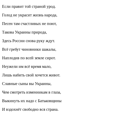
Если правит той страной урод.
Голод не украсит жизнь народа,
Песен там счастливых не поют,
Такова
Украи
ны природа,
Здесь
Росси
и снова руку ждут.
Всё гребут чиновники шакалы,
Наплодив по всей земле сирот.
Неужели им всё время мало,
Лишь набить свой хочется живот.
Славные сыны вы
Украи
ны,
Чем смотреть изменникам в глаза,
Выкинуть их надо с Батьковщины
И вздохнёт свободно вся страна.