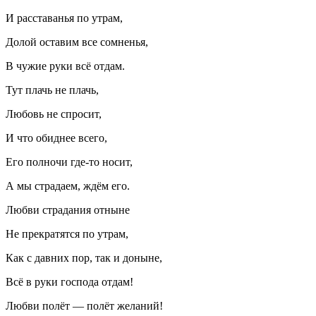
И расставанья по утрам,
Долой оставим все сомненья,
В чужие руки всё отдам.
Тут плачь не плачь,
Любовь не спросит,
И что обиднее всего,
Его полночи где-то носит,
А мы страдаем, ждём его.
Любви страдания отныне
Не прекратятся по утрам,
Как с давних пор, так и доныне,
Всё в руки господа отдам!
Любви полёт — полёт желаний!