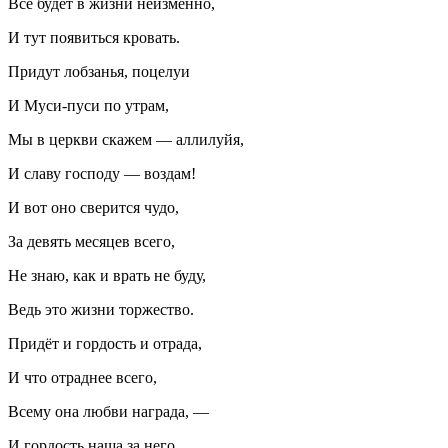
Всё будет в жизни неизменно,
И тут появиться кровать.
Придут лобзанья, поцелуи
И Муси-пуси по утрам,
Мы в церкви скажем — аллилуйя,
И славу господу — воздам!
И вот оно сверится чудо,
За девять месяцев всего,
Не знаю, как и врать не буду,
Ведь это жизни торжество.
Придёт и гордость и отрада,
И что отраднее всего,
Всему она любви награда, —
И гордость наша за него.