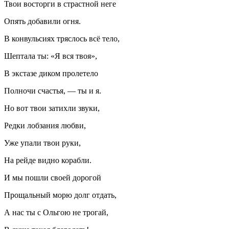
Твои восторги в страстной неге
Опять добавили огня.
В конвульсиях тряслось всё тело,
Шептала ты: «Я вся твоя»,
В экстазе диком пролетело
Полночи счастья, — ты и я.
Но вот твои затихли звуки,
Редки лобзания любви,
Уже упали твои руки,
На рейде видно корабли.
И мы пошли своей дорогой
Прощальный морю долг отдать,
А нас ты с Ольгою не трогай,