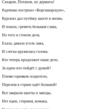
Сахаров, Потапов, ну держись!
Радченко построил «Воргашорскую»,
Курских дал путёвку шахте в жизнь.
И пошла, греметь большая слава,
Но того и стоили дела,
Ехала, давала уголь лава,
И слегка кружилась голова.
Кто теперь продолжит наше дело,
За идею кто пойдёт с душой?
Племя горняков осиротело,
Перелом в стране идёт большой!
Все закрыли шахты и заводы,
Нет идеи, стержня, вожака,