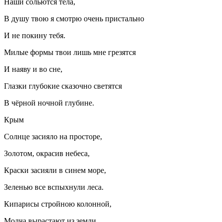
Наши сольются тела,
В душу твою я смотрю очень пристально
И не покину тебя.
Милые формы твои лишь мне грезятся
И наяву и во сне,
Глазки глубокие сказочно светятся
В чёрной ночной глубине.
Крым
Солнце засияло на просторе,
Золотом, окрасив небеса,
Краски засияли в синем море,
Зеленью все вспыхнули леса.
Кипарисы стройною колонной,
Молча вырастают из земли,