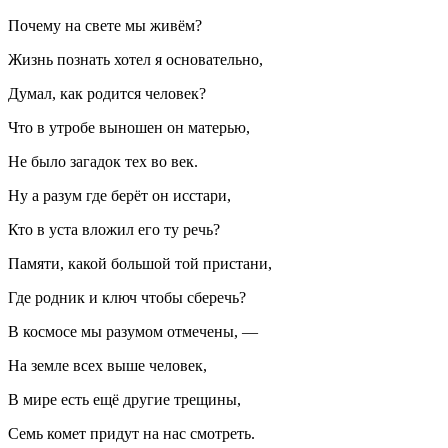
Почему на свете мы живём?
Жизнь познать хотел я основательно,
Думал, как родится человек?
Что в утробе выношен он матерью,
Не было загадок тех во век.
Ну а разум где берёт он исстари,
Кто в уста вложил его ту речь?
Памяти, какой большой той пристани,
Где родник и ключ чтобы сберечь?
В космосе мы разумом отмечены, —
На земле всех выше человек,
В мире есть ещё другие трещины,
Семь комет придут на нас смотреть.