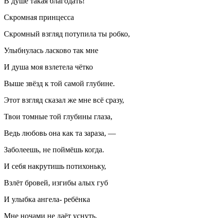
В душе такая благодать!
Скромная принцесса
Скромный взгляд потупила ты робко,
Улыбнулась ласково так мне
И душа моя взлетела чётко
Выше звёзд к той самой глубине.
Этот взгляд сказал же мне всё сразу,
Твои томные той глубины глаза,
Ведь любовь она как та зараза, —
Заболеешь, не поймёшь когда.
И себя накрутишь потихоньку,
Взлёт бровей, изгибы алых губ
И улыбка ангела- ребёнка
Мне ночами не даёт уснуть.