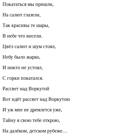
Покататься мы пришли,
На салют глазели,
Так красивы те шары,
В небе что висели.
Цвёл салют и шум стоял,
Небу было жарко,
И никто не устоял,
С горки покатался.
Рассвет над Воркутой
Вот идёт рассвет над Воркутою
И уж мне не дремлется уже,
Тайну я свою тебе открою,
На далёком, детском рубеже…