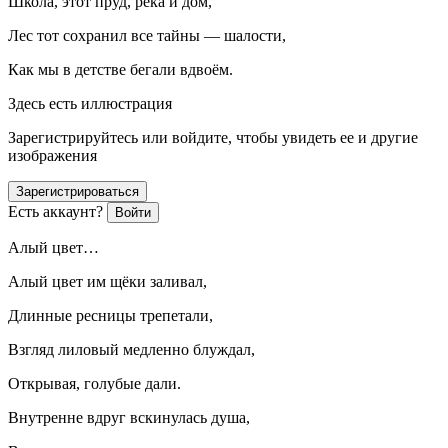
Школа, этот пруд, река и дом,
Лес тот сохранил все тайны — шалости,
Как мы в детстве бегали вдвоём.
Здесь есть иллюстрация
Зарегистрируйтесь или войдите, чтобы увидеть ее и другие
изображения
Зарегистрироваться
Есть аккаунт?
Войти
Алый цвет…
Алый цвет им щёки заливал,
Длинные ресницы трепетали,
Взгляд лиловый медленно блуждал,
Открывая, голубые дали.
Внутренне вдруг вскинулась душа,