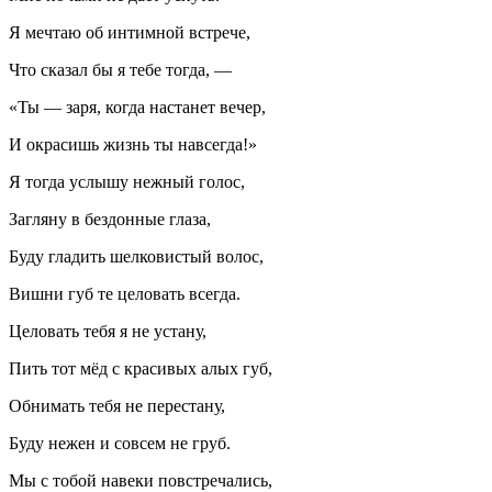
Я мечтаю об интимной встрече,
Что сказал бы я тебе тогда, —
«Ты — заря, когда настанет вечер,
И окрасишь жизнь ты навсегда!»
Я тогда услышу нежный голос,
Загляну в бездонные глаза,
Буду гладить шелковистый волос,
Вишни губ те целовать всегда.
Целовать тебя я не устану,
Пить тот мёд с красивых алых губ,
Обнимать тебя не перестану,
Буду нежен и совсем не груб.
Мы с тобой навеки повстречались,