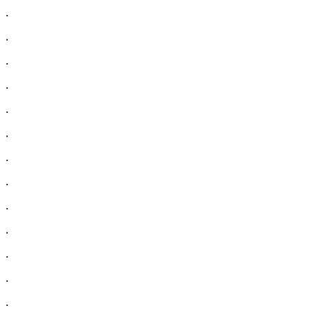
.
.
.
.
.
.
.
.
.
.
.
.
.