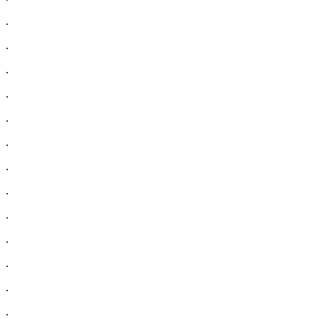
.
.
.
.
.
.
.
.
.
.
.
.
.