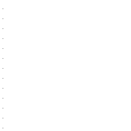
.
.
.
.
.
.
.
.
.
.
.
.
.