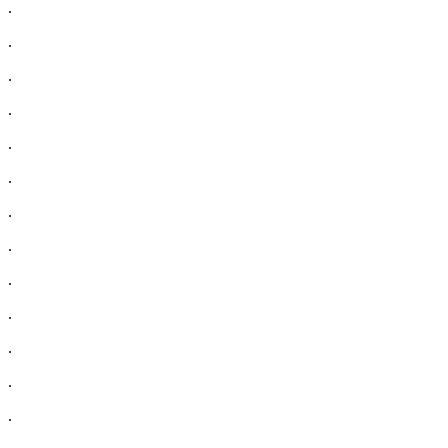
.
.
.
.
.
.
.
.
.
.
.
.
.