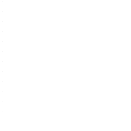
.
.
.
.
.
.
.
.
.
.
.
.
.
.