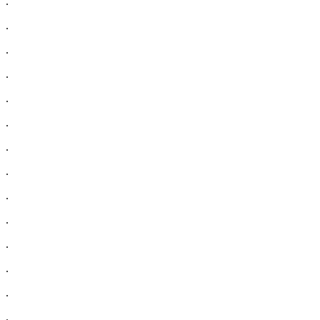
.
.
.
.
.
.
.
.
.
.
.
.
.
.