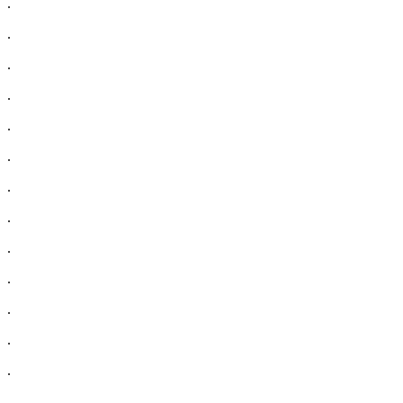
.
.
.
.
.
.
.
.
.
.
.
.
.
.