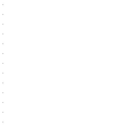
.
.
.
.
.
.
.
.
.
.
.
.
.