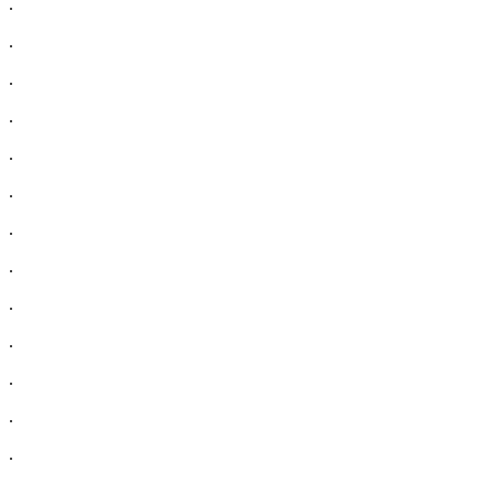
.
.
.
.
.
.
.
.
.
.
.
.
.
.