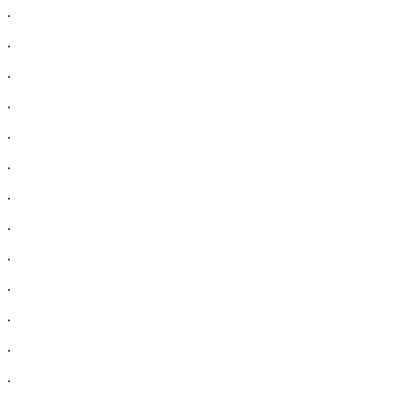
.
.
.
.
.
.
.
.
.
.
.
.
.