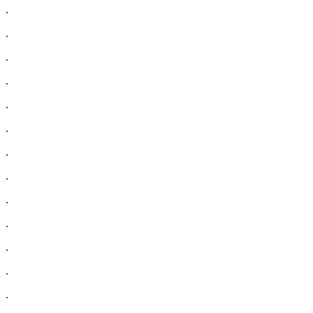
.
.
.
.
.
.
.
.
.
.
.
.
.