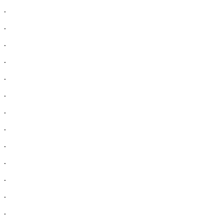
.
.
.
.
.
.
.
.
.
.
.
.
.