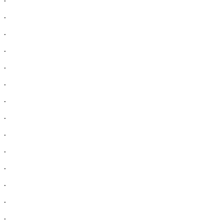
.
.
.
.
.
.
.
.
.
.
.
.
.