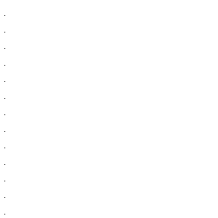
.
.
.
.
.
.
.
.
.
.
.
.
.