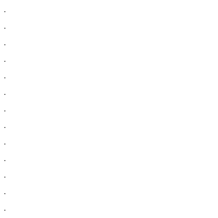
.
.
.
.
.
.
.
.
.
.
.
.
.