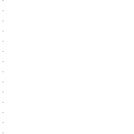
.
.
.
.
.
.
.
.
.
.
.
.
.