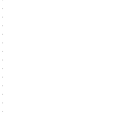
.
.
.
.
.
.
.
.
.
.
.
.
.