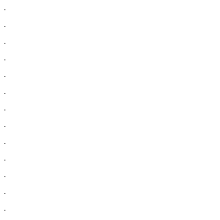
.
.
.
.
.
.
.
.
.
.
.
.
.