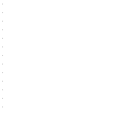
.
.
.
.
.
.
.
.
.
.
.
.
.