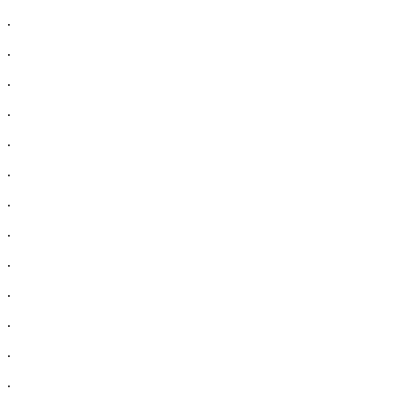
.
.
.
.
.
.
.
.
.
.
.
.
.