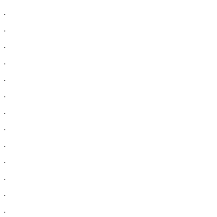
.
.
.
.
.
.
.
.
.
.
.
.
.