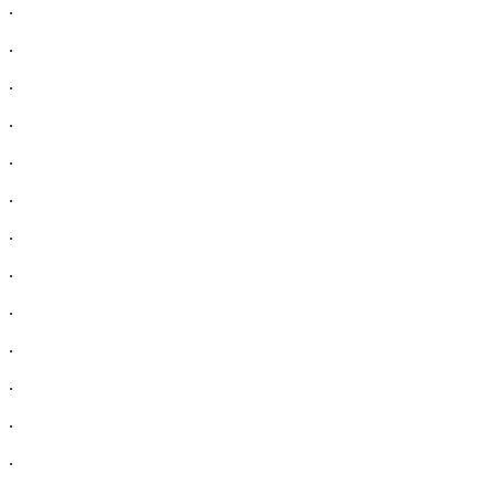
.
.
.
.
.
.
.
.
.
.
.
.
.