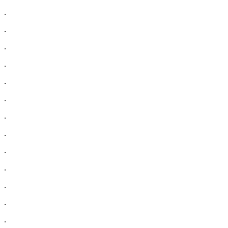
.
.
.
.
.
.
.
.
.
.
.
.
.