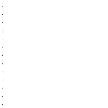
.
.
.
.
.
.
.
.
.
.
.
.
.