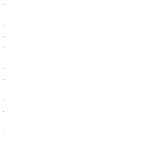
.
.
.
.
.
.
.
.
.
.
.
.
.