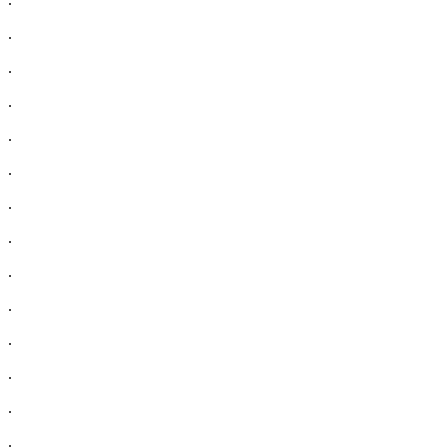
.
.
.
.
.
.
.
.
.
.
.
.
.