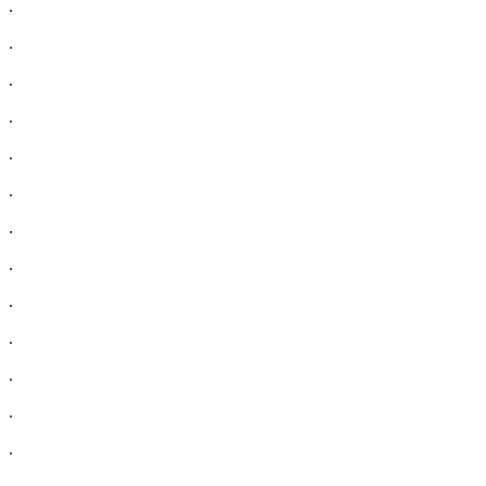
.
.
.
.
.
.
.
.
.
.
.
.
.
.