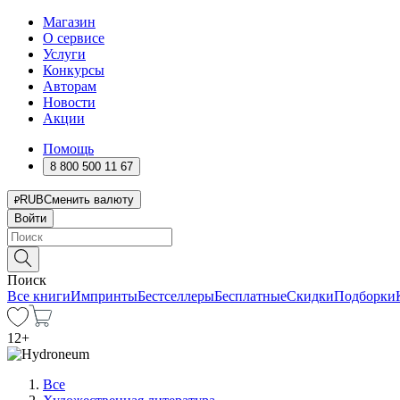
Магазин
О сервисе
Услуги
Конкурсы
Авторам
Новости
Акции
Помощь
8 800 500 11 67
RUB
Сменить валюту
Войти
Поиск
Все книги
Импринты
Бестселлеры
Бесплатные
Скидки
Подборки
12
+
Все