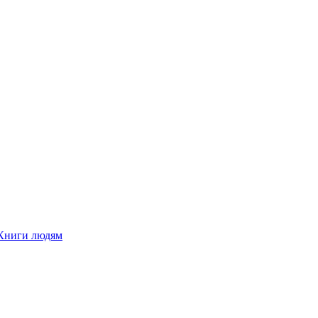
Книги людям