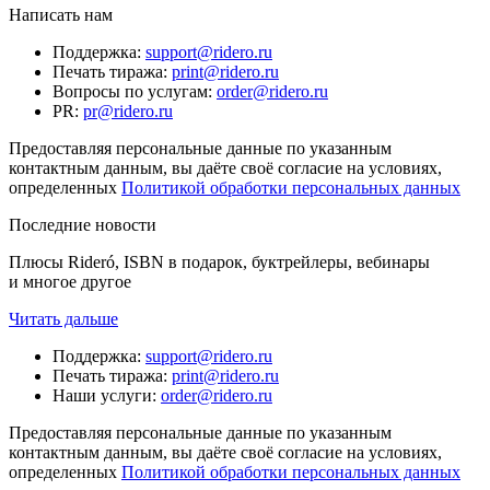
Написать нам
Поддержка
:
support@ridero.ru
Печать тиража
:
print@ridero.ru
Вопросы по услугам
:
order@ridero.ru
PR
:
pr@ridero.ru
Предоставляя персональные данные по указанным
контактным данным, вы даёте своё согласие на условиях,
определенных
Политикой обработки персональных данных
Последние новости
Плюсы Rideró, ISBN в подарок, буктрейлеры, вебинары
и многое другое
Читать дальше
Поддержка
:
support@ridero.ru
Печать тиража
:
print@ridero.ru
Наши услуги
:
order@ridero.ru
Предоставляя персональные данные по указанным
контактным данным, вы даёте своё согласие на условиях,
определенных
Политикой обработки персональных данных