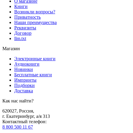
О магазине
Книги
Возникли вопросы?
Приватность
Наши преимущества
Реквизиты
Договор
llm.txt
Магазин
Электронные книги
Аудиокниги
Новинки
Бесплатные книги
Импринты
Подборки
Доставка
Как нас найти?
620027
,
Россия
,
г. Екатеринбург, а/я 313
Контактный телефон
:
8 800 500 11 67