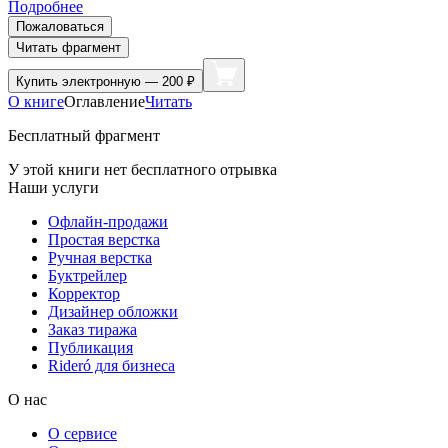
Подробнее
Пожаловаться
Читать фрагмент
Купить
электронную — 200 ₽
О книге
Оглавление
Читать
Бесплатный фрагмент
У этой книги нет бесплатного отрывка
Наши услуги
Офлайн-продажи
Простая верстка
Ручная верстка
Буктрейлер
Корректор
Дизайнер обложки
Заказ тиража
Публикация
Rideró для бизнеса
О нас
О сервисе