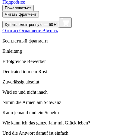
Подробнее
Пожаловаться
Читать фрагмент
Купить
электронную — 60 ₽
О книге
Оглавление
Читать
Бесплатный фрагмент
Einleitung
Erfolgreiche Bewerber
Dedicated to mein Rost
Zuverlässig absolut
Wird so und nicht inach
Nimm die Armen am Schwanz
Kann jemand und ein Schelm
Wie kann ich das ganze Jahr mit Glück leben?
Und die Antwort darauf ist einfach