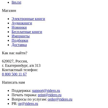
llm.txt
Магазин
Электронные книги
Аудиокниги
Новинки
Бесплатные книги
Импринты
Подборки
Доставка
Как нас найти?
620027
,
Россия
,
г. Екатеринбург, а/я 313
Контактный телефон
:
8 800 500 11 67
Написать нам
Поддержка
:
support@ridero.ru
Печать тиража
:
print@ridero.ru
Вопросы по услугам
:
order@ridero.ru
PR
:
pr@ridero.ru