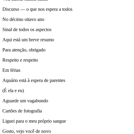
Discurso — o que nos espera a todos
No décimo oitavo ano
Sinal de todos os aspectos
Aqui está um breve resumo
Para atenção, obrigado
Respeito e respeito
Em férias
Aquário está à espera de parentes
(É ela e eu)
Aguarde um vagabundo
Cartões de fotografia
Liguei para o meu próprio sangue
Gosto, vejo você de novo