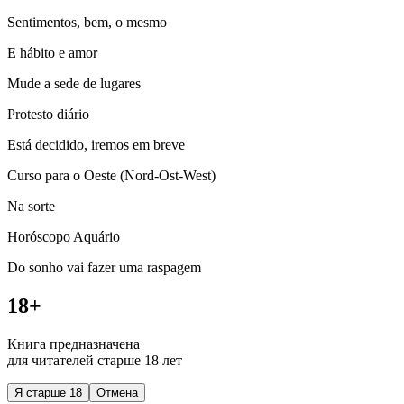
Sentimentos, bem, o mesmo
E hábito e amor
Mude a sede de lugares
Protesto diário
Está decidido, iremos em breve
Curso para o Oeste (Nord-Ost-West)
Na sorte
Horóscopo Aquário
Do sonho vai fazer uma raspagem
18+
Книга предназначена
для читателей старше 18 лет
Я старше 18
Отмена