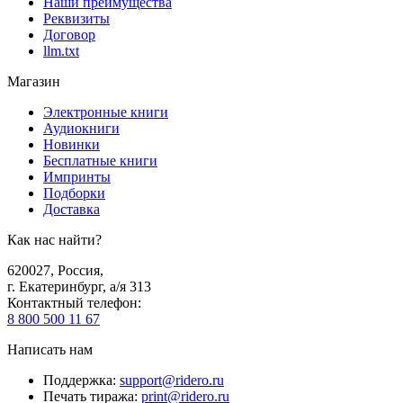
Наши преимущества
Реквизиты
Договор
llm.txt
Магазин
Электронные книги
Аудиокниги
Новинки
Бесплатные книги
Импринты
Подборки
Доставка
Как нас найти?
620027
,
Россия
,
г. Екатеринбург, а/я 313
Контактный телефон
:
8 800 500 11 67
Написать нам
Поддержка
:
support@ridero.ru
Печать тиража
:
print@ridero.ru