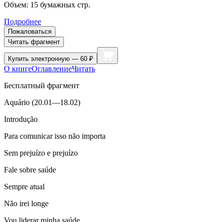
Объем:
15
бумажных стр.
Подробнее
Пожаловаться
Читать фрагмент
Купить
электронную — 60 ₽
О книге
Оглавление
Читать
Бесплатный фрагмент
Aquário (20.01—18.02)
Introdução
Para comunicar isso não importa
Sem prejuízo e prejuízo
Fale sobre saúde
Sempre atual
Não irei longe
Vou liderar minha saúde