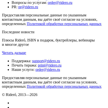
Вопросы по услугам
:
order@ridero.ru
PR
:
pr@ridero.ru
Предоставляя персональные данные по указанным
контактным данным, вы даёте своё согласие на условиях,
определенных
Политикой обработки персональных данных
Последние новости
Плюсы Rideró, ISBN в подарок, буктрейлеры, вебинары
и многое другое
Читать дальше
Поддержка
:
support@ridero.ru
Печать тиража
:
print@ridero.ru
Наши услуги
:
order@ridero.ru
Предоставляя персональные данные по указанным
контактным данным, вы даёте своё согласие на условиях,
определенных
Политикой обработки персональных данных
© Rideró, 2013—
2026