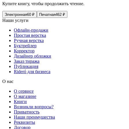
Купите книгу, чтобы продолжить чтение.
Электронная
60
₽
Печатная
462
₽
Наши услуги
Офлайн-продажи
Простая верстка
Ручная верстка
Буктрейлер
Корректор
Дизайнер обложки
Заказ тиража
Публикация
Rideró для бизнеса
О нас
О сервисе
О магазине
Книги
Возникли вопросы?
Приватность
Наши преимущества
Реквизиты
Договор