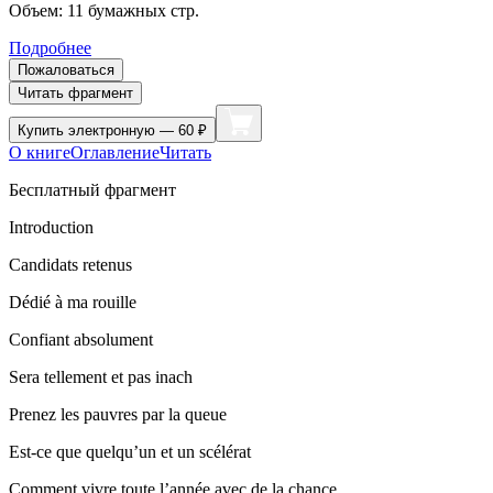
Объем:
11
бумажных стр.
Подробнее
Пожаловаться
Читать фрагмент
Купить
электронную — 60 ₽
О книге
Оглавление
Читать
Бесплатный фрагмент
Introduction
Candidats retenus
Dédié à ma rouille
Confiant absolument
Sera tellement et pas inach
Prenez les pauvres par la queue
Est-ce que quelqu’un et un scélérat
Comment vivre toute l’année avec de la chance