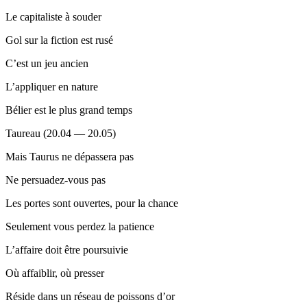
Le capitaliste à souder
Gol sur la fiction est rusé
C’est un jeu ancien
L’appliquer en nature
Bélier est le plus grand temps
Taureau (20.04 — 20.05)
Mais Taurus ne dépassera pas
Ne persuadez-vous pas
Les portes sont ouvertes, pour la chance
Seulement vous perdez la patience
L’affaire doit être poursuivie
Où affaiblir, où presser
Réside dans un réseau de poissons d’or