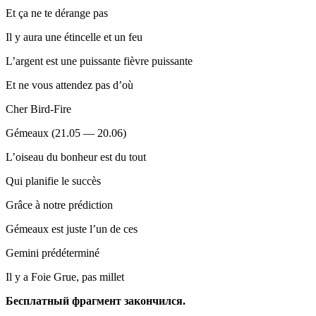
Et ça ne te dérange pas
Il y aura une étincelle et un feu
L’argent est une puissante fièvre puissante
Et ne vous attendez pas d’où
Cher Bird-Fire
Gémeaux (21.05 — 20.06)
L’oiseau du bonheur est du tout
Qui planifie le succès
Grâce à notre prédiction
Gémeaux est juste l’un de ces
Gemini prédéterminé
Il y a Foie Grue, pas millet
Бесплатный фрагмент закончился.