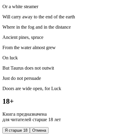
Or a white steamer
Will carry away to the end of the earth
Where in the fog and in the distance
Ancient pines, spruce
From the water almost grew
On luck
But Taurus does not outwit
Just do not persuade
Doors are wide open, for Luck
18+
Книга предназначена
для читателей старше 18 лет
Я старше 18
Отмена