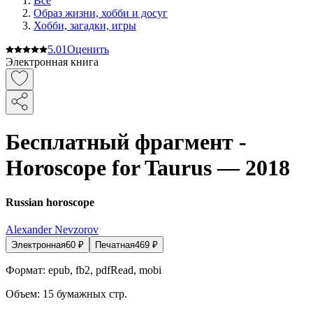
Все
Образ жизни, хобби и досуг
Хобби, загадки, игры
5.0
1
Оценить
Электронная книга
Бесплатный фрагмент -
Horoscope for Taurus — 2018
Russian horoscope
Alexander Nevzorov
Электронная
60
₽
Печатная
469
₽
Формат:
epub, fb2, pdfRead, mobi
Объем:
15
бумажных стр.