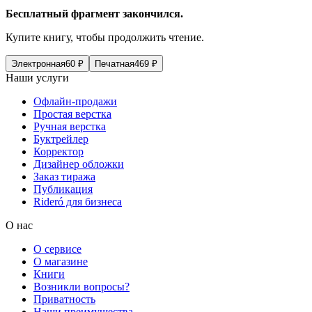
Бесплатный фрагмент закончился.
Купите книгу, чтобы продолжить чтение.
Электронная
60
₽
Печатная
469
₽
Наши услуги
Офлайн-продажи
Простая верстка
Ручная верстка
Буктрейлер
Корректор
Дизайнер обложки
Заказ тиража
Публикация
Rideró для бизнеса
О нас
О сервисе
О магазине
Книги
Возникли вопросы?
Приватность
Наши преимущества