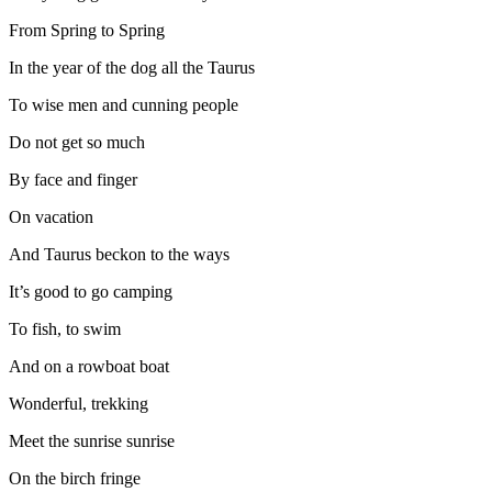
From Spring to Spring
In the year of the dog all the Taurus
To wise men and cunning people
Do not get so much
By face and finger
On vacation
And Taurus beckon to the ways
It’s good to go camping
To fish, to swim
And on a rowboat boat
Wonderful, trekking
Meet the sunrise sunrise
On the birch fringe