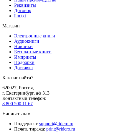
Реквизиты
Договор
llm.txt
Магазин
Электронные книги
Аудиокниги
Новинки
Бесплатные книги
Импринты
Подборки
Доставка
Как нас найти?
620027
,
Россия
,
г. Екатеринбург, а/я 313
Контактный телефон
:
8 800 500 11 67
Написать нам
Поддержка
:
support@ridero.ru
Печать тиража
:
print@ridero.ru