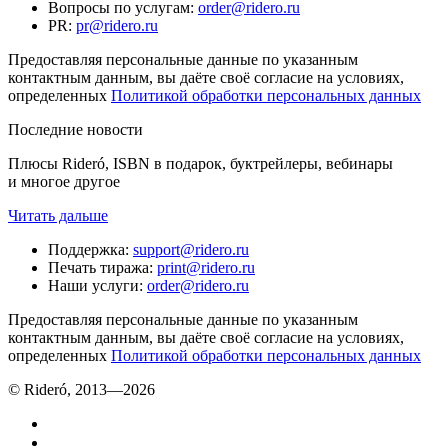
Вопросы по услугам
:
order@ridero.ru
PR
:
pr@ridero.ru
Предоставляя персональные данные по указанным
контактным данным, вы даёте своё согласие на условиях,
определенных
Политикой обработки персональных данных
Последние новости
Плюсы Rideró, ISBN в подарок, буктрейлеры, вебинары
и многое другое
Читать дальше
Поддержка
:
support@ridero.ru
Печать тиража
:
print@ridero.ru
Наши услуги
:
order@ridero.ru
Предоставляя персональные данные по указанным
контактным данным, вы даёте своё согласие на условиях,
определенных
Политикой обработки персональных данных
© Rideró, 2013—
2026