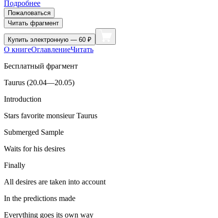
Подробнее
Пожаловаться
Читать фрагмент
Купить
электронную — 60 ₽
О книге
Оглавление
Читать
Бесплатный фрагмент
Taurus (20.04—20.05)
Introduction
Stars favorite monsieur Taurus
Submerged Sample
Waits for his desires
Finally
All desires are taken into account
In the predictions made
Everything goes its own way