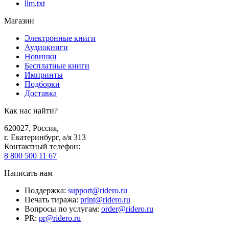
llm.txt
Магазин
Электронные книги
Аудиокниги
Новинки
Бесплатные книги
Импринты
Подборки
Доставка
Как нас найти?
620027
,
Россия
,
г. Екатеринбург, а/я 313
Контактный телефон
:
8 800 500 11 67
Написать нам
Поддержка
:
support@ridero.ru
Печать тиража
:
print@ridero.ru
Вопросы по услугам
:
order@ridero.ru
PR
:
pr@ridero.ru