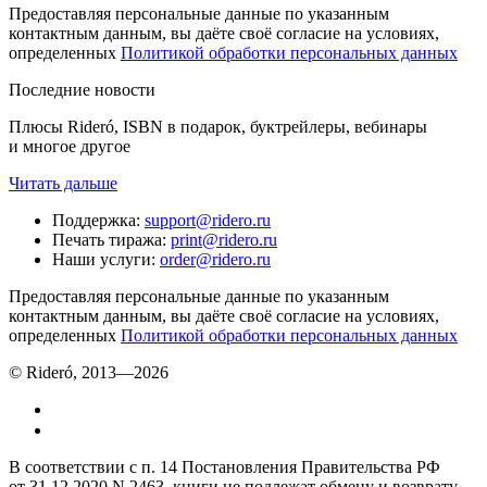
Предоставляя персональные данные по указанным
контактным данным, вы даёте своё согласие на условиях,
определенных
Политикой обработки персональных данных
Последние новости
Плюсы Rideró, ISBN в подарок, буктрейлеры, вебинары
и многое другое
Читать дальше
Поддержка
:
support@ridero.ru
Печать тиража
:
print@ridero.ru
Наши услуги
:
order@ridero.ru
Предоставляя персональные данные по указанным
контактным данным, вы даёте своё согласие на условиях,
определенных
Политикой обработки персональных данных
© Rideró, 2013—
2026
В соответствии с п. 14 Постановления Правительства РФ
от 31.12.2020 N 2463, книги не подлежат обмену и возврату