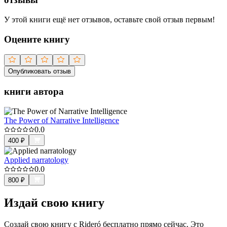
У этой книги ещё нет отзывов, оставьте свой отзыв первым!
Оцените книгу
Опубликовать отзыв
книги автора
The Power of Narrative Intelligence
0.0
400
₽
Applied narratology
0.0
800
₽
Издай свою книгу
Создай свою книгу с Rideró бесплатно прямо сейчас. Это