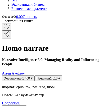
Все
Экономика и бизнес
Бизнес и менеджмент
0.0
0
Оценить
Электронная книга
Homo narrare
Narrative Intelligence 3.0: Managing Reality and Influencing
People
Arsen Avetisov
Электронная
1 400
₽
Печатная
1 518
₽
Формат:
epub, fb2, pdfRead, mobi
Объем:
247
бумажных стр.
Подробнее