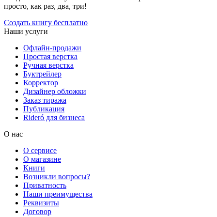
просто, как раз, два, три!
Создать книгу бесплатно
Наши услуги
Офлайн-продажи
Простая верстка
Ручная верстка
Буктрейлер
Корректор
Дизайнер обложки
Заказ тиража
Публикация
Rideró для бизнеса
О нас
О сервисе
О магазине
Книги
Возникли вопросы?
Приватность
Наши преимущества
Реквизиты
Договор