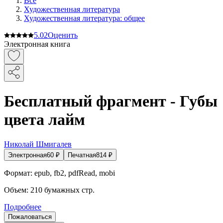
Все
Художественная литература
Художественная литература: общее
5.0
2
Оценить
Электронная книга
Бесплатный фрагмент - Губы
цвета лайм
Николай Шмигалев
Электронная
60
₽
Печатная
814
₽
Формат:
epub, fb2, pdfRead, mobi
Объем:
210
бумажных стр.
Подробнее
Пожаловаться