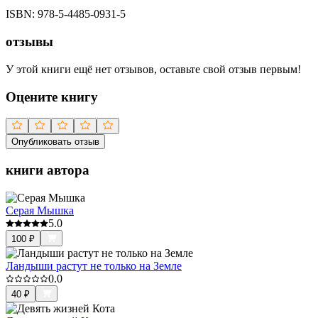
ISBN:
978-5-4485-0931-5
отзывы
У этой книги ещё нет отзывов, оставьте свой отзыв первым!
Оцените книгу
Опубликовать отзыв
книги автора
Серая Мышка
5.0
100
₽
Ландыши растут не только на Земле
0.0
40
₽