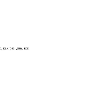
 как раз, два, три!