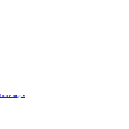
Книги людям