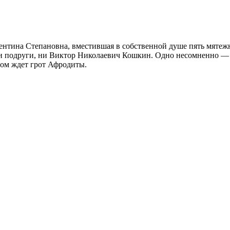
тина Степановна, вместившая в собственной душе пять мятежн
ни подруги, ни Виктор Николаевич Кошкин. Одно несомненно — к
гом ждет грот Афродиты.