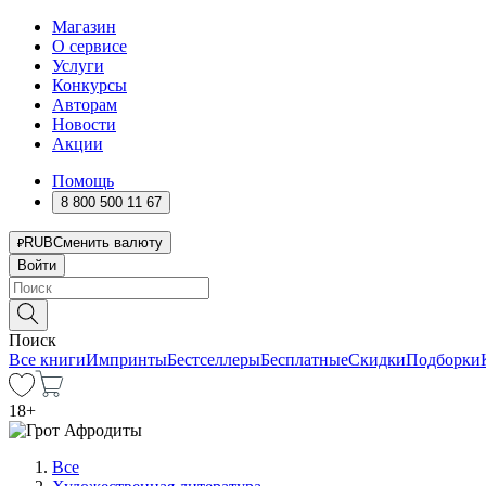
Магазин
О сервисе
Услуги
Конкурсы
Авторам
Новости
Акции
Помощь
8 800 500 11 67
RUB
Сменить валюту
Войти
Поиск
Все книги
Импринты
Бестселлеры
Бесплатные
Скидки
Подборки
18
+
Все