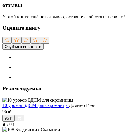
отзывы
У этой книги ещё нет отзывов, оставьте свой отзыв первым!
Оцените книгу
Опубликовать отзыв
Рекомендуемые
10 уроков БДСМ для скромницы
Домино Грэй
96
₽
96
₽
5.0
3