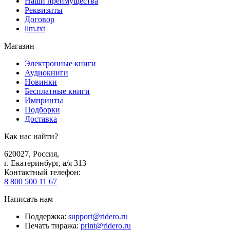
Наши преимущества
Реквизиты
Договор
llm.txt
Магазин
Электронные книги
Аудиокниги
Новинки
Бесплатные книги
Импринты
Подборки
Доставка
Как нас найти?
620027
,
Россия
,
г. Екатеринбург, а/я 313
Контактный телефон
:
8 800 500 11 67
Написать нам
Поддержка
:
support@ridero.ru
Печать тиража
:
print@ridero.ru