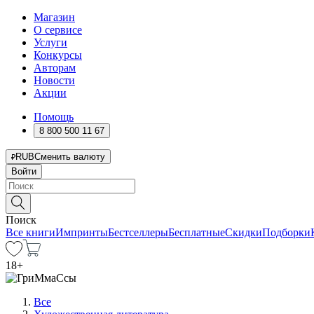
Магазин
О сервисе
Услуги
Конкурсы
Авторам
Новости
Акции
Помощь
8 800 500 11 67
RUB
Сменить валюту
Войти
Поиск
Все книги
Импринты
Бестселлеры
Бесплатные
Скидки
Подборки
18
+
Все