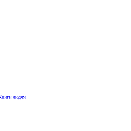
Книги людям