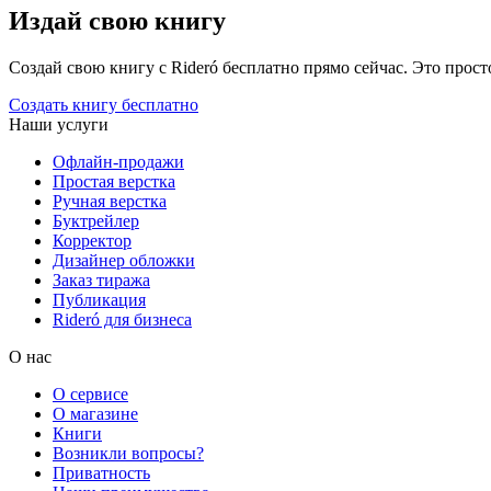
Издай свою книгу
Создай свою книгу с Rideró бесплатно прямо сейчас. Это просто,
Создать книгу бесплатно
Наши услуги
Офлайн-продажи
Простая верстка
Ручная верстка
Буктрейлер
Корректор
Дизайнер обложки
Заказ тиража
Публикация
Rideró для бизнеса
О нас
О сервисе
О магазине
Книги
Возникли вопросы?
Приватность