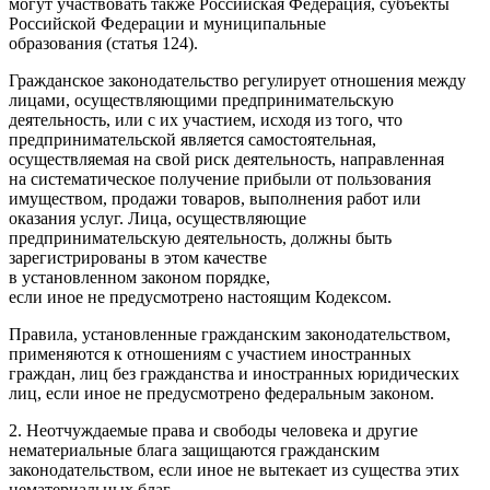
могут участвовать также Российская Федерация, субъекты
Российской Федерации и муниципальные
образования (статья 124).
Гражданское законодательство регулирует отношения между
лицами, осуществляющими предпринимательскую
деятельность, или с их участием, исходя из того, что
предпринимательской является самостоятельная,
осуществляемая на свой риск деятельность, направленная
на систематическое получение прибыли от пользования
имуществом, продажи товаров, выполнения работ или
оказания услуг. Лица, осуществляющие
предпринимательскую деятельность, должны быть
зарегистрированы в этом качестве
в установленном законом порядке,
если иное не предусмотрено настоящим Кодексом.
Правила, установленные гражданским законодательством,
применяются к отношениям с участием иностранных
граждан, лиц без гражданства и иностранных юридических
лиц, если иное не предусмотрено федеральным законом.
2. Неотчуждаемые права и свободы человека и другие
нематериальные блага защищаются гражданским
законодательством, если иное не вытекает из существа этих
нематериальных благ.