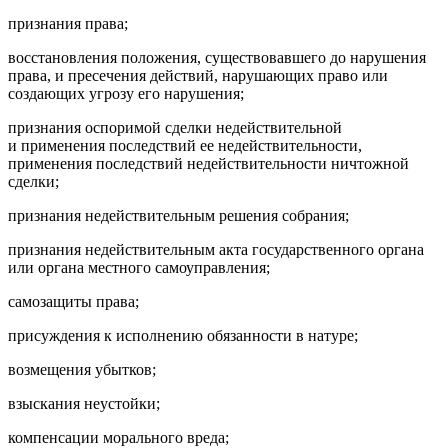
признания права;
восстановления положения, существовавшего до нарушения
права, и пресечения действий, нарушающих право или
создающих угрозу его нарушения;
признания оспоримой сделки недействительной
и применения последствий ее недействительности,
применения последствий недействительности ничтожной
сделки;
признания недействительным решения собрания;
признания недействительным акта государственного органа
или органа местного самоуправления;
самозащиты права;
присуждения к исполнению обязанности в натуре;
возмещения убытков;
взыскания неустойки;
компенсации морального вреда;