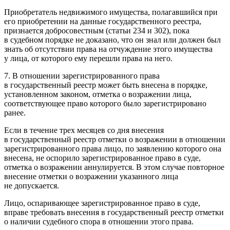
Приобретатель недвижимого имущества, полагавшийся при
его приобретении на данные государственного реестра,
признается добросовестным (статьи 234 и 302), пока
в судебном порядке не доказано, что он знал или должен был
знать об отсутствии права на отчуждение этого имущества
у лица, от которого ему перешли права на него.
7. В отношении зарегистрированного права
в государственный реестр может быть внесена в порядке,
установленном законом, отметка о возражении лица,
соответствующее право которого было зарегистрировано
ранее.
Если в течение трех месяцев со дня внесения
в государственный реестр отметки о возражении в отношении
зарегистрированного права лицо, по заявлению которого она
внесена, не оспорило зарегистрированное право в суде,
отметка о возражении аннулируется. В этом случае повторное
внесение отметки о возражении указанного лица
не допускается.
Лицо, оспаривающее зарегистрированное право в суде,
вправе требовать внесения в государственный реестр отметки
о наличии судебного спора в отношении этого права.