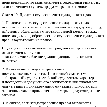
принадлежащих им прав не влечет прекращения этих прав,
за исключением случаев, предусмотренных законом.
Статья 10. Пределы осуществления гражданских прав
1. Не допускаются осуществление гражданских прав
исключительно с намерением причинить вред другому лицу,
действия в обход закона с противоправной целью, а также
иное заведомо недобросовестное осуществление гражданских
прав (злоупотребление правом).
Не допускается использование гражданских прав в целях
ограничения конкуренции,
а также злоупотребление доминирующим положением
на рынке.
2. В случае несоблюдения требований,
предусмотренных пунктом 1 настоящей статьи, суд,
арбитражный суд или третейский суд с учетом характера
и последствий допущенного злоупотребления отказывает
лицу в защите принадлежащего ему права полностью или
частично, а также применяет иные меры, предусмотренные
законом.
3. В случае, если злоупотребление правом выражается