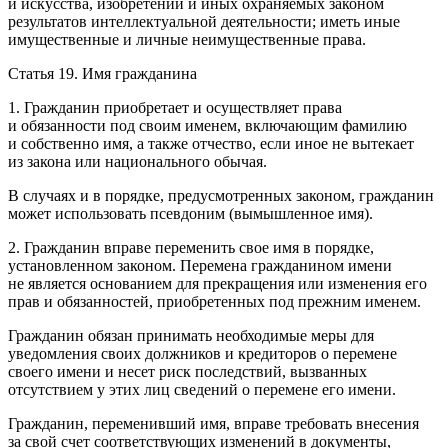
и искусства, изобретений и иных охраняемых законом
результатов интеллектуальной деятельности; иметь иные
имущественные и личные неимущественные права.
Статья 19. Имя гражданина
1. Гражданин приобретает и осуществляет права
и обязанности под своим именем, включающим фамилию
и собственно имя, а также отчество, если иное не вытекает
из закона или национального обычая.
В случаях и в порядке, предусмотренных законом, гражданин
может использовать псевдоним (вымышленное имя).
2. Гражданин вправе переменить свое имя в порядке,
установленном законом. Перемена гражданином имени
не является основанием для прекращения или изменения его
прав и обязанностей, приобретенных под прежним именем.
Гражданин обязан принимать необходимые меры для
уведомления своих должников и кредиторов о перемене
своего имени и несет риск последствий, вызванных
отсутствием у этих лиц сведений о перемене его имени.
Гражданин, переменивший имя, вправе требовать внесения
за свой счет соответствующих изменений в документы,