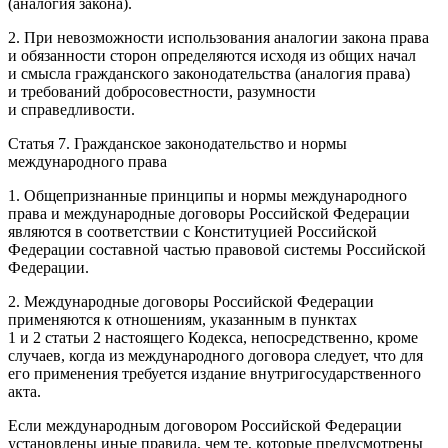
(аналогия закона).
2. При невозможности использования аналогии закона права
и обязанности сторон определяются исходя из общих начал
и смысла гражданского законодательства (аналогия права)
и требований добросовестности, разумности
и справедливости.
Статья 7. Гражданское законодательство и нормы
международного права
1. Общепризнанные принципы и нормы международного
права и международные договоры Российской Федерации
являются в соответствии с Конституцией Российской
Федерации составной частью правовой системы Российской
Федерации.
2. Международные договоры Российской Федерации
применяются к отношениям, указанным в пунктах
1 и 2 статьи 2 настоящего Кодекса, непосредственно, кроме
случаев, когда из международного договора следует, что для
его применения требуется издание внутригосударственного
акта.
Если международным договором Российской Федерации
установлены иные правила, чем те, которые предусмотрены