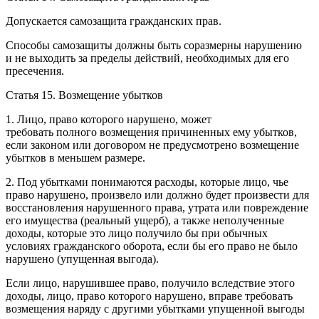
Допускается самозащита гражданских прав.
Способы самозащиты должны быть соразмерны нарушению
и не выходить за пределы действий, необходимых для его
пресечения.
Статья 15. Возмещение убытков
1. Лицо, право которого нарушено, может
требовать полного возмещения причиненных ему убытков,
если законом или договором не предусмотрено возмещение
убытков в меньшем размере.
2. Под убытками понимаются расходы, которые лицо, чье
право нарушено, произвело или должно будет произвести для
восстановления нарушенного права, утрата или повреждение
его имущества (реальный ущерб), а также неполученные
доходы, которые это лицо получило бы при обычных
условиях гражданского оборота, если бы его право не было
нарушено (упущенная выгода).
Если лицо, нарушившее право, получило вследствие этого
доходы, лицо, право которого нарушено, вправе требовать
возмещения наряду с другими убытками упущенной выгоды