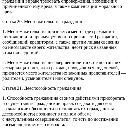
гражданин вправе требовать опровержения, возмещения
причиненного ему вреда, а также компенсации морального
вреда.
Статья 20. Место жительства гражданина
1. Местом жительства признается место, где гражданин
постоянно или преимущественно проживает. Гражданин,
сообщивший кредиторам, а также другим лицам сведения
об ином месте своего жительства, несет риск вызванных
этим последствий.
2. Местом жительства несовершеннолетних, не достигших
четырнадцати лет, или граждан, находящихся под опекой,
признается место жительства их законных представителей —
родителей, усыновителей или опекунов.
Статья 21. Дееспособность гражданина
1. Способность гражданина своими действиями приобретать
и осуществлять гражданские права, создавать для себя
гражданские обязанности и исполнять их (гражданская
дееспособность) возникает в полном объеме
с наступлением совершеннолетия, то есть по достижении
восемнадцатилетнего возраста.