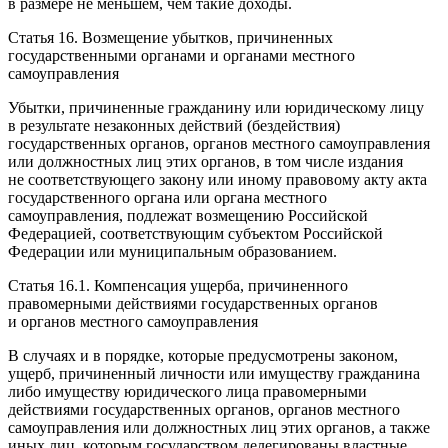
в размере не меньшем, чем такие доходы.
Статья 16. Возмещение убытков, причиненных
государственными органами и органами местного
самоуправления
Убытки, причиненные гражданину или юридическому лицу
в результате незаконных действий (бездействия)
государственных органов, органов местного самоуправления
или должностных лиц этих органов, в том числе издания
не соответствующего закону или иному правовому акту акта
государственного органа или органа местного
самоуправления, подлежат возмещению Российской
Федерацией, соответствующим субъектом Российской
Федерации или муниципальным образованием.
Статья 16.1. Компенсация ущерба, причиненного
правомерными действиями государственных органов
и органов местного самоуправления
В случаях и в порядке, которые предусмотрены законом,
ущерб, причиненный личности или имуществу гражданина
либо имуществу юридического лица правомерными
действиями государственных органов, органов местного
самоуправления или должностных лиц этих органов, а также
иных лиц, которым государством делегированы властные