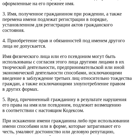
оформленные на его прежнее имя.
3. Имя, полученное гражданином при рождении, а также
перемена имени подлежат регистрации в порядке,
установленном для регистрации актов гражданского
состояния.
4. Приобретение прав и обязанностей под именем другого
лица не допускается.
Имя физического лица или его псевдоним могут быть
использованы с согласия этого лица другими лицами в их
творческой деятельности, предпринимательской или иной
экономической деятельности способами, исключающими
введение в заблуждение третьих лиц относительно тождества
граждан, а также исключающими злоупотребление правом
в других формах.
5. Вред, причиненный гражданину в результате нарушения
его права на имя или псевдоним, подлежит возмещению
в соответствии с настоящим Кодексом.
При искажении имени гражданина либо при использовании
имени способами или в форме, которые затрагивают его
честь, умаляют достоинство или деловую репутацию,