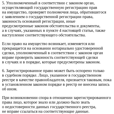
5. Уполномоченный в соответствии с законом орган,
осуществляющий государственную регистрацию прав
на имущество, проверяет полномочия лица, обратившегося
с заявлением о государственной регистрации права,
законность оснований регистрации, иные
предусмотренные законом обстоятельства и документы,
а в случаях, указанных в пункте 4 настоящей статьи, также
наступление соответствующего обстоятельства.
Если право на имущество возникает, изменяется или
прекращается на основании нотариально удостоверенной
сделки, уполномоченный в соответствии с законом орган
вправе проверить законность соответствующей сделки
в случаях и в порядке, которые предусмотрены законом.
6. Зарегистрированное право может быть оспорено только
в судебном порядке. Лицо, указанное в государственном
реестре в качестве правообладателя, признается таковым, пока
в установленном законом порядке в реестр не внесена запись
об ином.
При возникновении спора в отношении зарегистрированного
права лицо, которое знало или должно было знать
о недостоверности данных государственного реестра,
не вправе ссылаться на соответствующие данные.