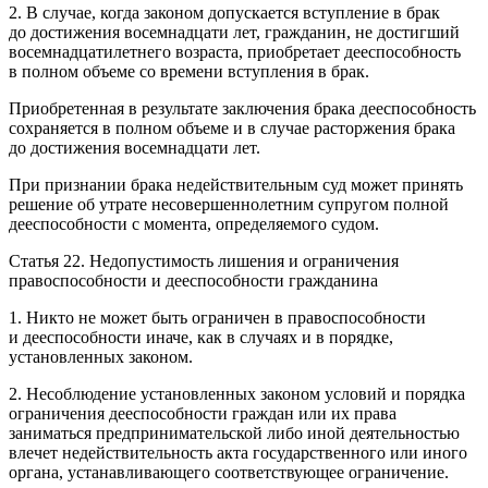
2. В случае, когда законом допускается вступление в брак
до достижения восемнадцати лет, гражданин, не достигший
восемнадцатилетнего возраста, приобретает дееспособность
в полном объеме со времени вступления в брак.
Приобретенная в результате заключения брака дееспособность
сохраняется в полном объеме и в случае расторжения брака
до достижения восемнадцати лет.
При признании брака недействительным суд может принять
решение об утрате несовершеннолетним супругом полной
дееспособности с момента, определяемого судом.
Статья 22. Недопустимость лишения и ограничения
правоспособности и дееспособности гражданина
1. Никто не может быть ограничен в правоспособности
и дееспособности иначе, как в случаях и в порядке,
установленных законом.
2. Несоблюдение установленных законом условий и порядка
ограничения дееспособности граждан или их права
заниматься предпринимательской либо иной деятельностью
влечет недействительность акта государственного или иного
органа, устанавливающего соответствующее ограничение.