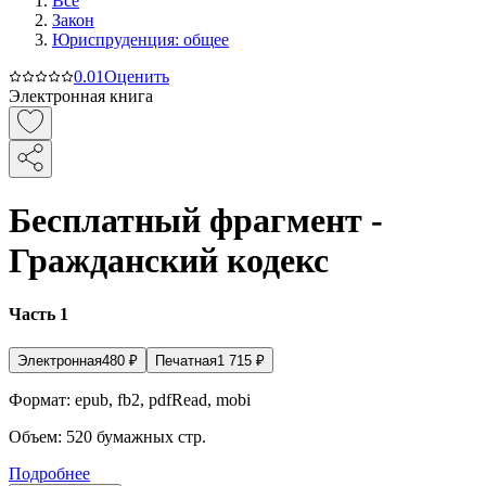
Все
Закон
Юриспруденция: общее
0.0
1
Оценить
Электронная книга
Бесплатный фрагмент -
Гражданский кодекс
Часть 1
Электронная
480
₽
Печатная
1 715
₽
Формат:
epub, fb2, pdfRead, mobi
Объем:
520
бумажных стр.
Подробнее