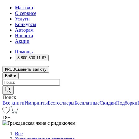
Магазин
О сервисе
Услуги
Конкурсы
Авторам
Новости
Акции
Помощь
8 800 500 11 67
RUB
Сменить валюту
Войти
Поиск
Все книги
Импринты
Бестселлеры
Бесплатные
Скидки
Подборки
18
+
Все