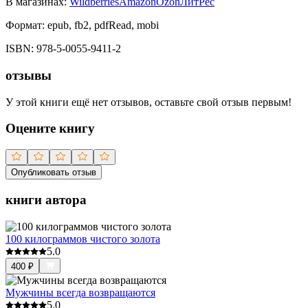
В магазинах:
Wildberries
Amazon
Ozon
ЛитРес
Формат:
epub, fb2, pdfRead, mobi
ISBN:
978-5-0055-9411-2
отзывы
У этой книги ещё нет отзывов, оставьте свой отзыв первым!
Оцените книгу
Опубликовать отзыв
книги автора
100 килограммов чистого золота
5.0
400
₽
Мужчины всегда возвращаются
5.0