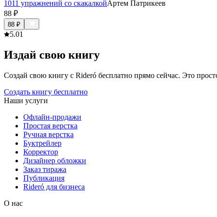
1011 упражнений со скакалкой
Артем Патрикеев
88
₽
88
₽
5.0
1
Издай свою книгу
Создай свою книгу с Rideró бесплатно прямо сейчас. Это просто,
Создать книгу бесплатно
Наши услуги
Офлайн-продажи
Простая верстка
Ручная верстка
Буктрейлер
Корректор
Дизайнер обложки
Заказ тиража
Публикация
Rideró для бизнеса
О нас