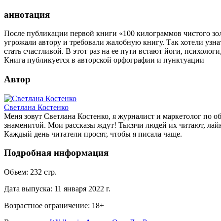
аннотация
После публикации первой книги «100 килограммов чистого зол
угрожали автору и требовали жалобную книгу. Так хотели узн
стать счастливой. В этот раз на ее пути встают йоги, психоло
Книга публикуется в авторской орфографии и пунктуации
Автор
Светлана Костенко
Меня зовут Светлана Костенко, я журналист и маркетолог по об
знаменитой. Мои рассказы ждут! Тысячи людей их читают, лай
Каждый день читатели просят, чтобы я писала чаще.
Подробная информация
Объем:
232
стр.
Дата выпуска:
11 января 2022 г.
Возрастное ограничение:
18
+