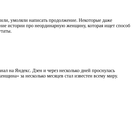
сили, умоляли написать продолжение. Некоторые даже
ение истории про неординарную женщину, которая ищет способ
утаты.
нал на Яндекс. Дзен и через несколько дней проснулась
нщина» за несколько месяцев стал известен всему миру.