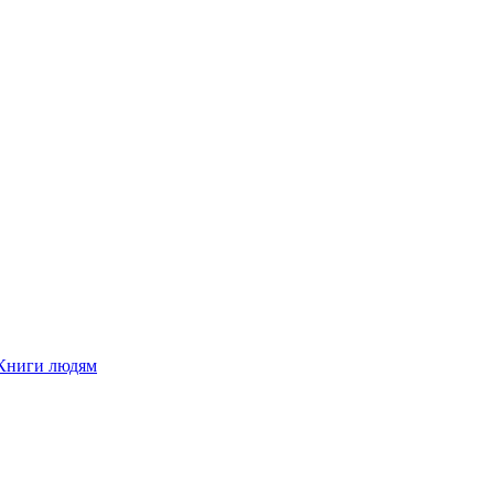
Книги людям