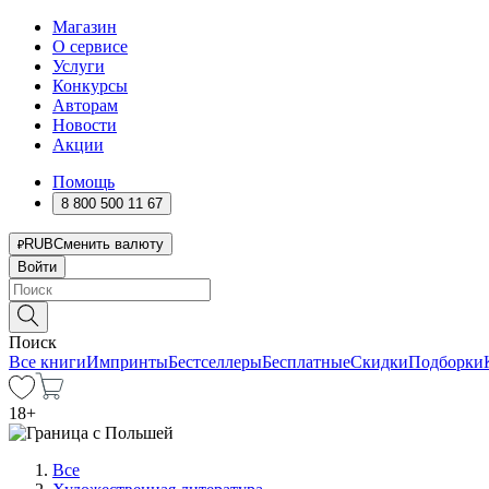
Магазин
О сервисе
Услуги
Конкурсы
Авторам
Новости
Акции
Помощь
8 800 500 11 67
RUB
Сменить валюту
Войти
Поиск
Все книги
Импринты
Бестселлеры
Бесплатные
Скидки
Подборки
18
+
Все