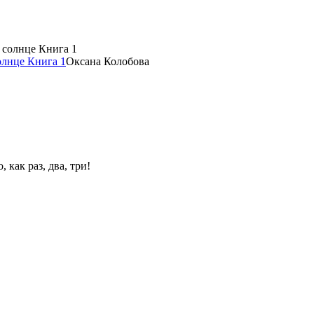
олнце Книга 1
Оксана Колобова
 как раз, два, три!