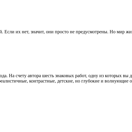
й. Если их нет, значит, они просто не предусмотрены. Но мир жи
а. На счету автора шесть знаковых работ, одну из которых вы 
рреалистичные, контрастные, детские, но глубокие и волнующие о