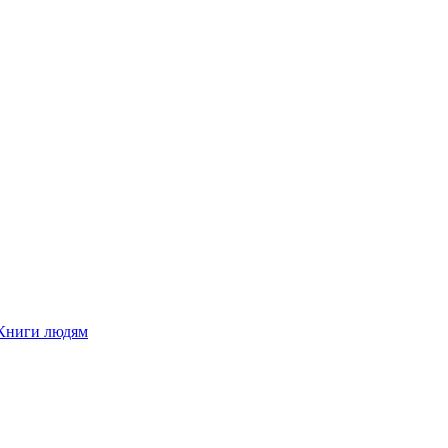
Книги людям