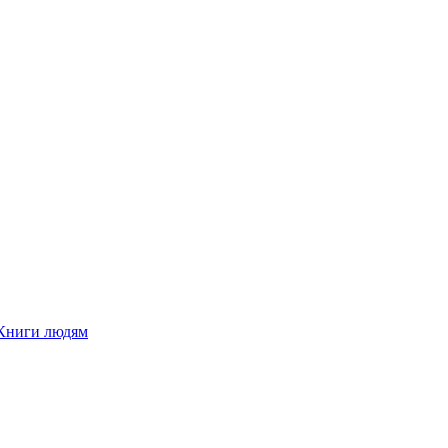
Книги людям