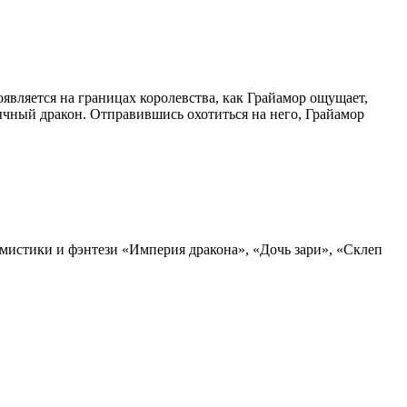
оявляется на границах королевства, как Грайамор ощущает,
бычный дракон. Отправившись охотиться на него, Грайамор
мистики и фэнтези «Империя дракона», «Дочь зари», «Склеп