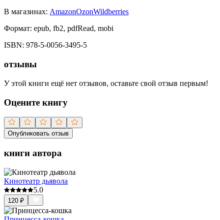
В магазинах:
Amazon
Ozon
Wildberries
Формат:
epub, fb2, pdfRead, mobi
ISBN:
978-5-0056-3495-5
отзывы
У этой книги ещё нет отзывов, оставьте свой отзыв первым!
Оцените книгу
Опубликовать отзыв
книги автора
Кинотеатр дьявола
5.0
120
₽
Принцесса-кошка