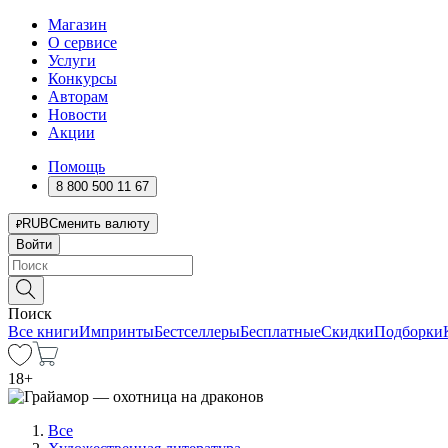
Магазин
О сервисе
Услуги
Конкурсы
Авторам
Новости
Акции
Помощь
8 800 500 11 67
RUB
Сменить валюту
Войти
Поиск
Все книги
Импринты
Бестселлеры
Бесплатные
Скидки
Подборки
18
+
Все