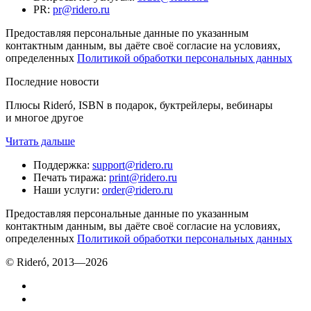
PR
:
pr@ridero.ru
Предоставляя персональные данные по указанным
контактным данным, вы даёте своё согласие на условиях,
определенных
Политикой обработки персональных данных
Последние новости
Плюсы Rideró, ISBN в подарок, буктрейлеры, вебинары
и многое другое
Читать дальше
Поддержка
:
support@ridero.ru
Печать тиража
:
print@ridero.ru
Наши услуги
:
order@ridero.ru
Предоставляя персональные данные по указанным
контактным данным, вы даёте своё согласие на условиях,
определенных
Политикой обработки персональных данных
© Rideró, 2013—
2026