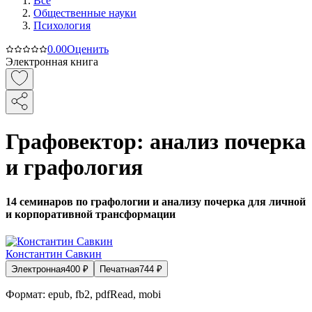
Все
Общественные науки
Психология
0.0
0
Оценить
Электронная книга
Графовектор: анализ почерка
и графология
14 семинаров по графологии и анализу почерка для личной
и корпоративной трансформации
Константин Савкин
Электронная
400
₽
Печатная
744
₽
Формат:
epub, fb2, pdfRead, mobi