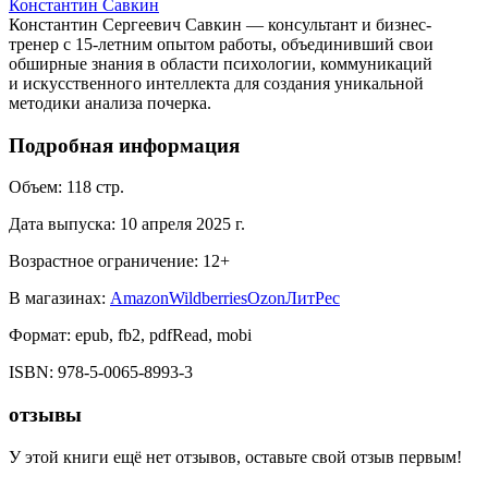
Константин Савкин
Константин Сергеевич Савкин — консультант и бизнес-
тренер с 15-летним опытом работы, объединивший свои
обширные знания в области психологии, коммуникаций
и искусственного интеллекта для создания уникальной
методики анализа почерка.
Подробная информация
Объем:
118
стр.
Дата выпуска:
10 апреля 2025 г.
Возрастное ограничение:
12
+
В магазинах:
Amazon
Wildberries
Ozon
ЛитРес
Формат:
epub, fb2, pdfRead, mobi
ISBN:
978-5-0065-8993-3
отзывы
У этой книги ещё нет отзывов, оставьте свой отзыв первым!