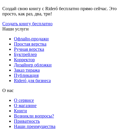
Создай свою книгу с Rideró бесплатно прямо сейчас. Это
просто, как раз, два, три!
Создать книгу бесплатно
Наши услуги
Офлайн-продажи
Простая верстка
Ручная верстка
Буктрейлер
Корректор
Дизайнер обложки
Заказ тиража
Публикация
Rideró для бизнеса
О нас
О сервисе
О магазине
Книги
Возникли вопросы?
Приватность
Наши преимущества