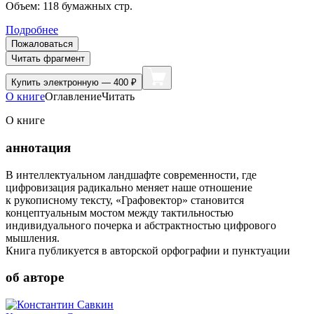
Объем:
118
бумажных стр.
Подробнее
Пожаловаться
Читать фрагмент
Купить
электронную — 400 ₽
О книге
Оглавление
Читать
О книге
аннотация
В интеллектуальном ландшафте современности, где
цифровизация радикально меняет наше отношение
к рукописному тексту, «Графовектор» становится
концептуальным мостом между тактильностью
индивидуального почерка и абстрактностью цифрового
мышления.
Книга публикуется в авторской орфографии и пунктуации
об авторе