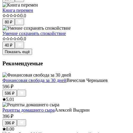
Книга перемен
0.0
80
₽
Умение сохранять спокойствие
0.0
40
₽
Показать ещё
Рекомендуемые
Финансовая свобода за 30 дней
Вячеслав Чернышев
596
₽
596
₽
5.0
1
Рецепты домашнего сыра
Алексей Выдрин
396
₽
396
₽
0.0
0