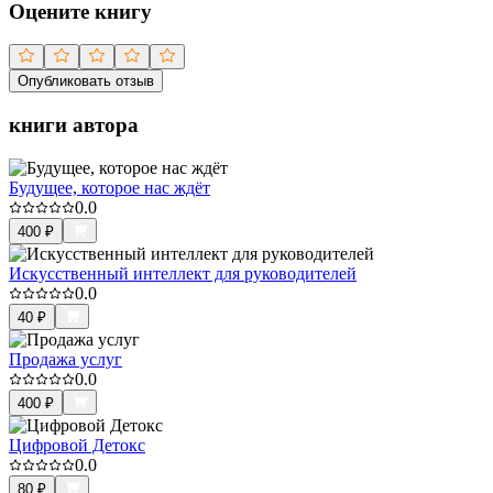
Оцените книгу
Опубликовать отзыв
книги автора
Будущее, которое нас ждёт
0.0
400
₽
Искусственный интеллект для руководителей
0.0
40
₽
Продажа услуг
0.0
400
₽
Цифровой Детокс
0.0
80
₽