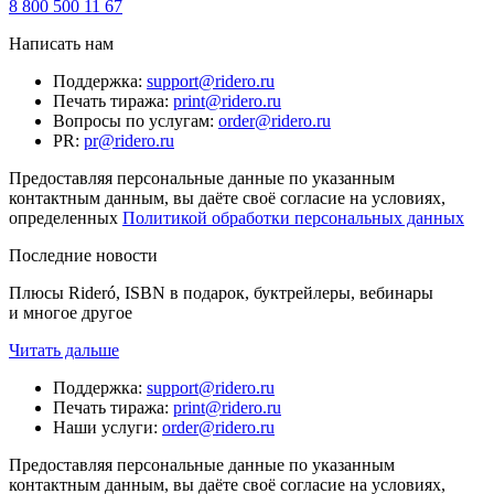
8 800 500 11 67
Написать нам
Поддержка
:
support@ridero.ru
Печать тиража
:
print@ridero.ru
Вопросы по услугам
:
order@ridero.ru
PR
:
pr@ridero.ru
Предоставляя персональные данные по указанным
контактным данным, вы даёте своё согласие на условиях,
определенных
Политикой обработки персональных данных
Последние новости
Плюсы Rideró, ISBN в подарок, буктрейлеры, вебинары
и многое другое
Читать дальше
Поддержка
:
support@ridero.ru
Печать тиража
:
print@ridero.ru
Наши услуги
:
order@ridero.ru
Предоставляя персональные данные по указанным
контактным данным, вы даёте своё согласие на условиях,