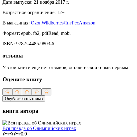
Дата выпуска:
21 ноября 2017 г.
Возрастное ограничение:
12
+
В магазинах:
Ozon
Wildberries
ЛитРес
Amazon
Формат:
epub, fb2, pdfRead, mobi
ISBN:
978-5-4485-9803-6
отзывы
У этой книги ещё нет отзывов, оставьте свой отзыв первым!
Оцените книгу
Опубликовать отзыв
книги автора
Вся правда об Олимпийских играх
0.0