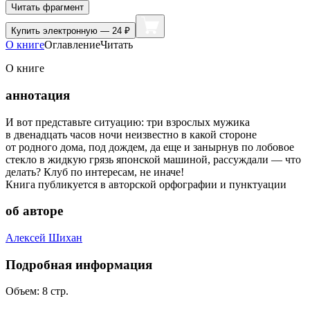
Читать фрагмент
Купить
электронную — 24 ₽
О книге
Оглавление
Читать
О книге
аннотация
И вот представьте ситуацию: три взрослых мужика
в двенадцать часов ночи неизвестно в какой стороне
от родного дома, под дождем, да еще и занырнув по лобовое
стекло в жидкую грязь японской машиной, рассуждали — что
делать? Клуб по интересам, не иначе!
Книга публикуется в авторской орфографии и пунктуации
об авторе
Алексей Шихан
Подробная информация
Объем:
8
стр.