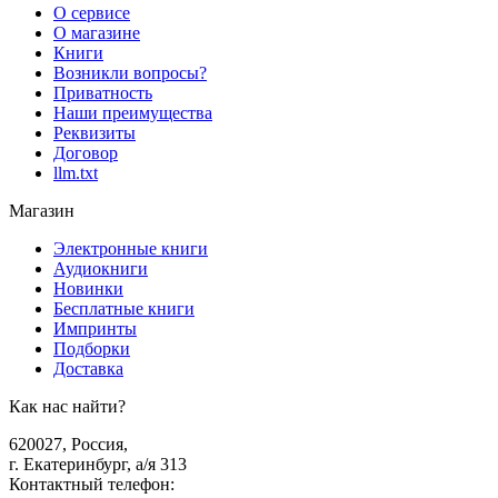
О сервисе
О магазине
Книги
Возникли вопросы?
Приватность
Наши преимущества
Реквизиты
Договор
llm.txt
Магазин
Электронные книги
Аудиокниги
Новинки
Бесплатные книги
Импринты
Подборки
Доставка
Как нас найти?
620027
,
Россия
,
г. Екатеринбург, а/я 313
Контактный телефон
: