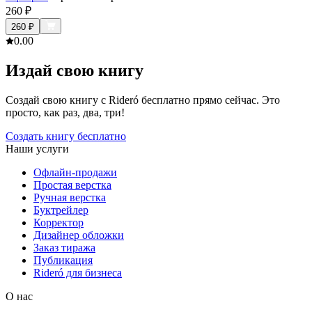
260
₽
260
₽
0.0
0
Издай свою книгу
Создай свою книгу с Rideró бесплатно прямо сейчас. Это
просто, как раз, два, три!
Создать книгу бесплатно
Наши услуги
Офлайн-продажи
Простая верстка
Ручная верстка
Буктрейлер
Корректор
Дизайнер обложки
Заказ тиража
Публикация
Rideró для бизнеса
О нас