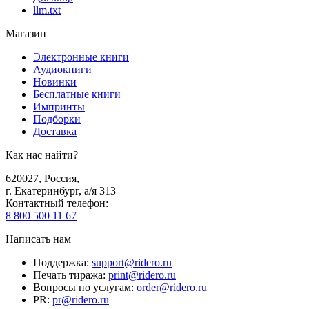
llm.txt
Магазин
Электронные книги
Аудиокниги
Новинки
Бесплатные книги
Импринты
Подборки
Доставка
Как нас найти?
620027
,
Россия
,
г. Екатеринбург, а/я 313
Контактный телефон
:
8 800 500 11 67
Написать нам
Поддержка
:
support@ridero.ru
Печать тиража
:
print@ridero.ru
Вопросы по услугам
:
order@ridero.ru
PR
:
pr@ridero.ru