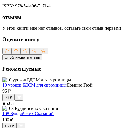
ISBN:
978-5-4496-7171-4
отзывы
У этой книги ещё нет отзывов, оставьте свой отзыв первым!
Оцените книгу
Опубликовать отзыв
Рекомендуемые
10 уроков БДСМ для скромницы
Домино Грэй
96
₽
96
₽
5.0
3
108 Буддийских Сказаний
160
₽
160
₽