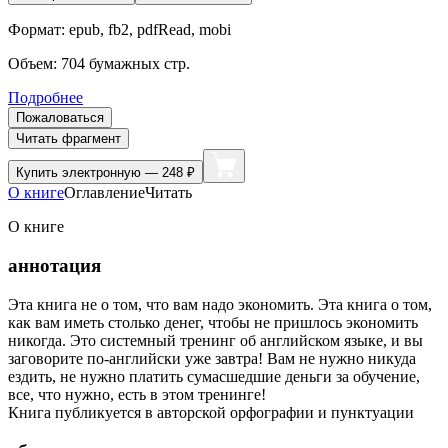
Формат:
epub, fb2, pdfRead, mobi
Объем:
704
бумажных стр.
Подробнее
Пожаловаться
Читать фрагмент
Купить
электронную — 248 ₽
О книге
Оглавление
Читать
О книге
аннотация
Эта книга не о том, что вам надо экономить. Эта книга о том,
как вам иметь столько денег, чтобы не пришлось экономить
никогда. Это системный тренинг об английском языке, и вы
заговорите по-английски уже завтра! Вам не нужно никуда
ездить, не нужно платить сумасшедшие деньги за обучение,
все, что нужно, есть в этом тренинге!
Книга публикуется в авторской орфографии и пунктуации