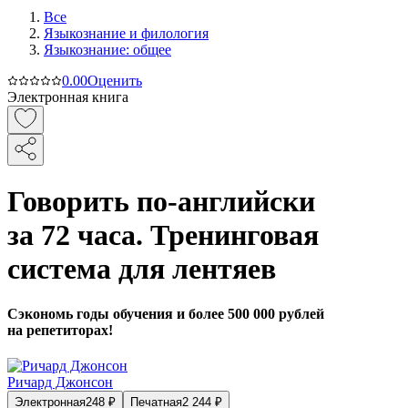
Все
Языкознание и филология
Языкознание: общее
0.0
0
Оценить
Электронная книга
Говорить по-английски
за 72 часа. Тренинговая
система для лентяев
Сэкономь годы обучения и более 500 000 рублей
на репетиторах!
Ричард Джонсон
Электронная
248
₽
Печатная
2 244
₽