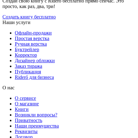
Создай свою книгу с Rideró бесплатно прямо сейчас. Это
просто, как раз, два, три!
Создать книгу бесплатно
Наши услуги
Офлайн-продажи
Простая верстка
Ручная верстка
Буктрейлер
Корректор
Дизайнер обложки
Заказ тиража
Публикация
Rideró для бизнеса
О нас
О сервисе
О магазине
Книги
Возникли вопросы?
Приватность
Наши преимущества
Реквизиты
Договор