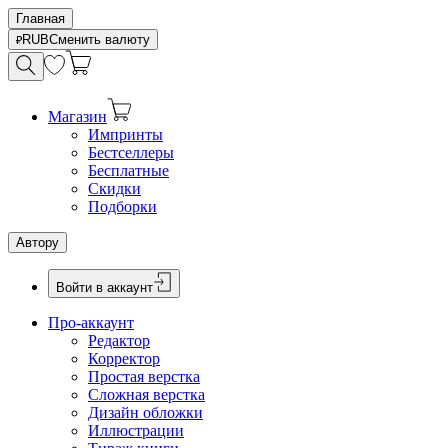
Главная
RUB
Сменить валюту
Магазин
Импринты
Бестселлеры
Бесплатные
Скидки
Подборки
Автору
Войти в аккаунт
Про-аккаунт
Редактор
Корректор
Простая верстка
Сложная верстка
Дизайн обложки
Иллюстрации