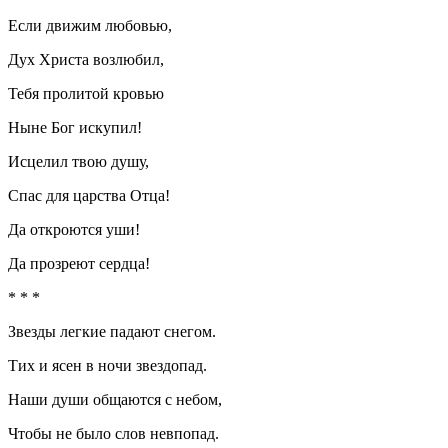
Если движим любовью,
Дух Христа возлюбил,
Тебя пролитой кровью
Ныне Бог искупил!
Исцелил твою душу,
Спас для царства Отца!
Да откроются уши!
Да прозреют сердца!
* * *
Звезды легкие падают снегом.
Тих и ясен в ночи звездопад.
Наши души общаются с небом,
Чтобы не было слов невпопад.