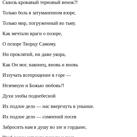
Сквозь кровавый терновый венок?!
Только боль в затуманенном взоре,
Только мир, погруженный во тьму.
Как мечтали враги о позоре,
О позоре Творцу Самому.
Ни проклятий, ни даже укора,
Как Он мог, наконец, вновь и вновь
Излучать всепрощение в горе —
Неземную и Божью любовь?!
Духи злобы поднебесной
Их подлое дело — нас ввергнуть в уныние.
Их подлое дело — сомнений посев
Забросить нам в душу во зле и гордыне,