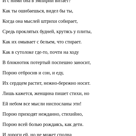
И с ними она в эмпирии витает?
Как ты ошибаешься, видел бы ты,
Когда она мыслей штрихи собирает,
Средь проклятых будней, крутясь у плиты,
Как их омывает с бельем, что стирает.
Как в сутолоке где-то, почти на ходу
В блокнотик потертый поспешно заносит,
Порою отбросив и сон, и еду,
Их сердцем растит, нежно-бережно носит.
Лишь кажется, женщина пишет стихи, но
Ей небом все мысли ниспосланы эти!
Порою приходят нежданно, стихийно,
Порою всей болью рождаясь, как дети.
И дороги ей, но не может сполна