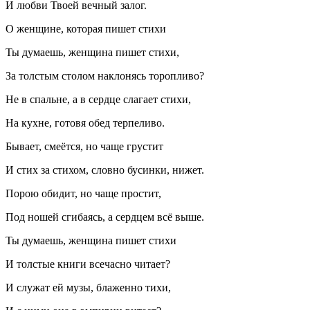
И любви Твоей вечный залог.
О женщине, которая пишет стихи
Ты думаешь, женщина пишет стихи,
За толстым столом наклонясь торопливо?
Не в спальне, а в сердце слагает стихи,
На кухне, готовя обед терпеливо.
Бывает, смеётся, но чаще грустит
И стих за стихом, словно бусинки, нижет.
Порою обидит, но чаще простит,
Под ношей сгибаясь, а сердцем всё выше.
Ты думаешь, женщина пишет стихи
И толстые книги всечасно читает?
И служат ей музы, блаженно тихи,