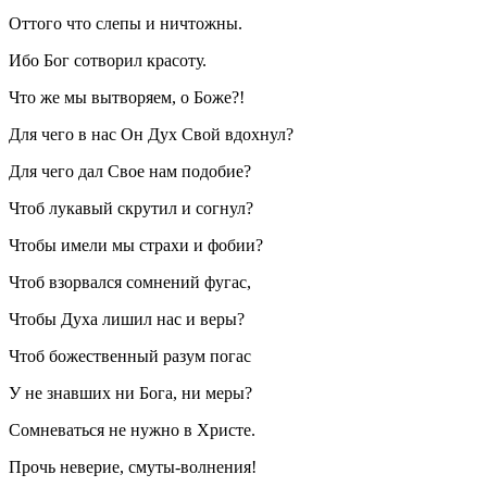
Оттого что слепы и ничтожны.
Ибо Бог сотворил красоту.
Что же мы вытворяем, о Боже?!
Для чего в нас Он Дух Свой вдохнул?
Для чего дал Свое нам подобие?
Чтоб лукавый скрутил и согнул?
Чтобы имели мы страхи и фобии?
Чтоб взорвался сомнений фугас,
Чтобы Духа лишил нас и веры?
Чтоб божественный разум погас
У не знавших ни Бога, ни меры?
Сомневаться не нужно в Христе.
Прочь неверие, смуты-волнения!