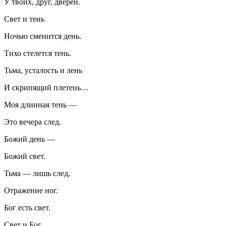
У твоих, друг, дверей.
Свет и тень
Ночью сменится день.
Тихо стелется тень.
Тьма, усталость и лень
И скрипящий плетень…
Моя длинная тень —
Это вечера след.
Божий день —
Божий свет.
Тьма — лишь след,
Отражение ног.
Бог есть свет.
Свет и Бог.