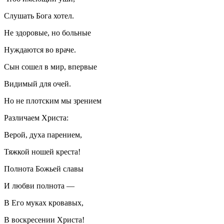
Слушать Бога хотел.
Не здоровые, но больные
Нуждаются во враче.
Сын сошел в мир, впервые
Видимый для очей.
Но не плотским мы зрением
Различаем Христа:
Верой, духа парением,
Тяжкой ношей креста!
Полнота Божьей славы
И любви полнота —
В Его муках кровавых,
В воскресении Христа!