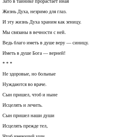
Зато в тайнике прорастает иная
Жизнь Духа, незримо для глаз.
И эту жизнь Духа храним как зеницу.
Мы связаны в вечности с ней.
Ведь благо иметь в душе веру — синицу.
Иметь в душе Бога — верней!
* * *
Не здоровые, но больные
Нуждаются во враче.
Сын пришел, чтоб и ныне
Исцелять и лечить.
Сын пришел наши души
Исцелять прежде тел,
Чтоб имеющий уши,