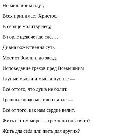
Но миллионы идут,
Всех принимает Христос.
В сердце молитву несу,
В горле щекочет до слёз…
Дивна божественна суть —
Мост от Земли и до звезд.
Исповедание грехов пред Всевышним
Глупые мысли и мысли пустые —
Всё оттого, что душа не болит.
Грешные люди мы или святые —
Всё от того, как нам сердце велит,
Жить в этом мире — греховно иль свято?
Жить для себя или жить для других?