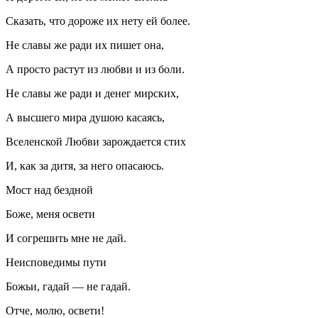
Сказать, что дороже их нету ей более.
Не славы же ради их пишет она,
А просто растут из любви и из боли.
Не славы же ради и денег мирских,
А высшего мира душою касаясь,
Вселенской Любви зарождается стих
И, как за дитя, за него опасаюсь.
Мост над бездной
Боже, меня освети
И согрешить мне не дай.
Неисповедимы пути
Божьи, гадай — не гадай.
Отче, молю, освети!