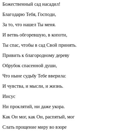
Божественный сад насадил!
Благодарю Тебя, Господи,
За то, что нашел Ты меня.
И ветвь обгоревшую, в копоти,
Ты спас, чтобы в сад Свой принять.
Привить к благородному дереву
Обрубок спасенной души,
Что ныне судьбу Тебе вверила:
И чувства, и мысли, и жизнь.
Иисус
Ни проклятий, ни даже укора.
Как Он мог, как Он, распятый, мог
Слать прощение миру во взоре