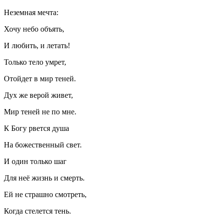
Неземная мечта:
Хочу небо объять,
И любить, и летать!
Только тело умрет,
Отойдет в мир теней.
Дух же верой живет,
Мир теней не по мне.
К Богу рвется душа
На божественный свет.
И один только шаг
Для неё жизнь и смерть.
Ей не страшно смотреть,
Когда стелется тень.