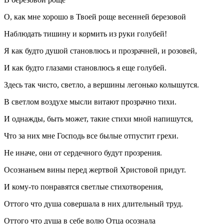
О, как мне хорошо в Твоей роще весенней березовой
Наблюдать тишину и кормить из руки голубей!
Я как будто душой становлюсь и прозрачней, и розовей,
И как будто глазами становлюсь я еще голубей.
Здесь так чисто, светло, а вершины легонько колышутся.
В светлом воздухе мысли витают прозрачно тихи.
И однажды, быть может, такие стихи мной напишутся,
Что за них мне Господь все былые отпустит грехи.
Не иначе, они от сердечного будут прозрения.
Осознаньем вины перед жертвой Христовой придут.
И кому-то понравятся светлые стихотворения,
Оттого что душа совершала в них длительный труд.
Оттого что душа в себе волю Отца осознала