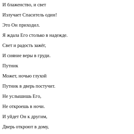
И блаженство, и свет
Излучает Спаситель один!
Это Он приходил.
Я ждала Его столько в надежде.
Свет и радость зажёг,
И сияние веры в груди.
Путник
Может, ночью глухой
Путник в дверь постучит.
Не услышишь Его,
Не откроешь в ночи.
И уйдет Он к другим,
Дверь откроют в дому,