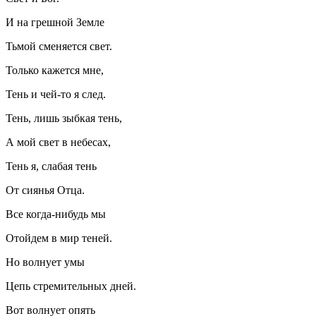
И на грешной Земле
Тьмой сменяется свет.
Только кажется мне,
Тень и чей-то я след.
Тень, лишь зыбкая тень,
А мой свет в небесах,
Тень я, слабая тень
От сиянья Отца.
Все когда-нибудь мы
Отойдем в мир теней.
Но волнует умы
Цепь стремительных дней.
Вот волнует опять