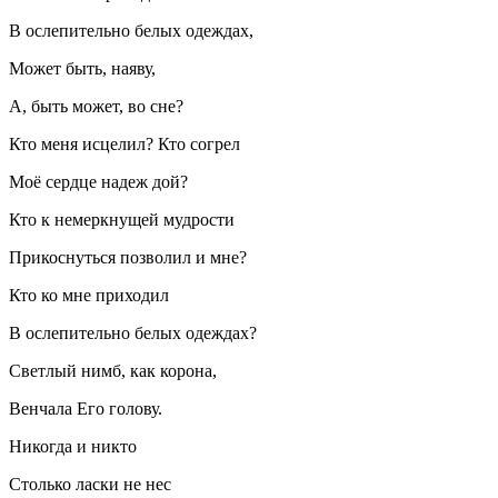
В ослепительно белых одеждах,
Может быть, наяву,
А, быть может, во сне?
Кто меня исцелил? Кто согрел
Моё сердце надеж дой?
Кто к немеркнущей мудрости
Прикоснуться позволил и мне?
Кто ко мне приходил
В ослепительно белых одеждах?
Светлый нимб, как корона,
Венчала Его голову.
Никогда и никто
Столько ласки не нес