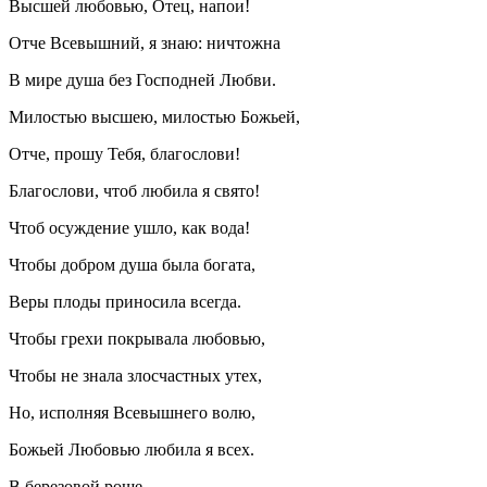
Высшей любовью, Отец, напои!
Отче Всевышний, я знаю: ничтожна
В мире душа без Господней Любви.
Милостью высшею, милостью Божьей,
Отче, прошу Тебя, благослови!
Благослови, чтоб любила я свято!
Чтоб осуждение ушло, как вода!
Чтобы добром душа была богата,
Веры плоды приносила всегда.
Чтобы грехи покрывала любовью,
Чтобы не знала злосчастных утех,
Но, исполняя Всевышнего волю,
Божьей Любовью любила я всех.
В березовой роще