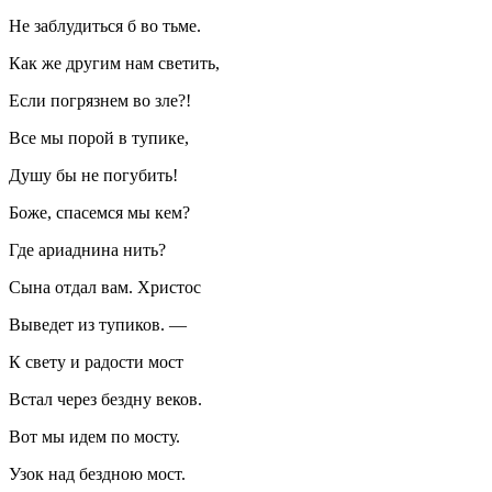
Не заблудиться б во тьме.
Как же другим нам светить,
Если погрязнем во зле?!
Все мы порой в тупике,
Душу бы не погубить!
Боже, спасемся мы кем?
Где ариаднина нить?
Сына отдал вам. Христос
Выведет из тупиков. —
К свету и радости мост
Встал через бездну веков.
Вот мы идем по мосту.
Узок над бездною мост.