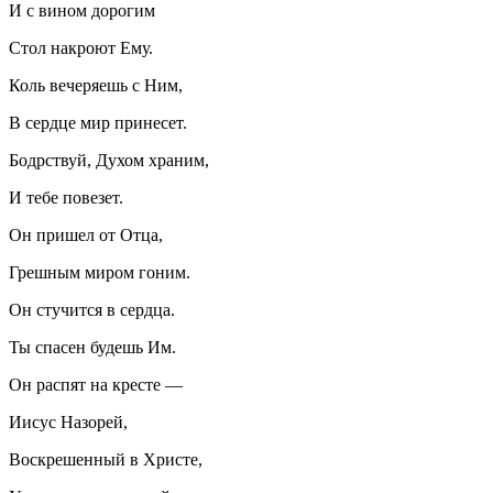
И с вином дорогим
Стол накроют Ему.
Коль вечеряешь с Ним,
В сердце мир принесет.
Бодрствуй, Духом храним,
И тебе повезет.
Он пришел от Отца,
Грешным миром гоним.
Он стучится в сердца.
Ты спасен будешь Им.
Он распят на кресте —
Иисус Назорей,
Воскрешенный в Христе,