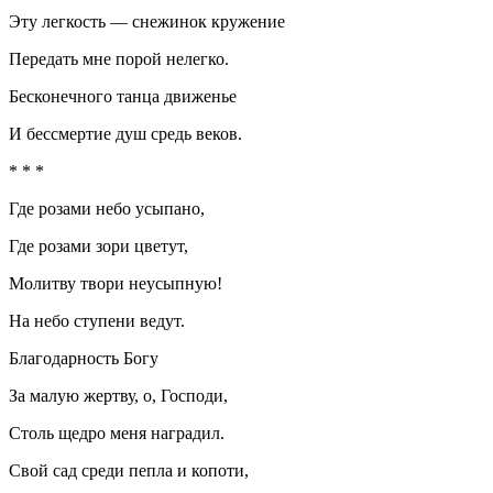
Эту легкость — снежинок кружение
Передать мне порой нелегко.
Бесконечного танца движенье
И бессмертие душ средь веков.
* * *
Где розами небо усыпано,
Где розами зори цветут,
Молитву твори неусыпную!
На небо ступени ведут.
Благодарность Богу
За малую жертву, о, Господи,
Столь щедро меня наградил.
Свой сад среди пепла и копоти,