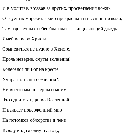
И в молитве, воззвав за других, просветления вождь,
От сует их мирских в мир прекрасный и высший позвала,
Там, где вечных небес благодать — исцеляющий дождь.
Имей веру во Христа
Сомневаться не нужно в Христе.
Прочь неверие, смуты-волнения!
Колебался ли Бог на кресте,
Умирая за наши сомнения?!
Ни во что мы не верим и мним,
Что одни мы цари во Вселенной.
И взирает поверженный мир
На потомков обжорства и лени.
Всюду видим одну пустоту,