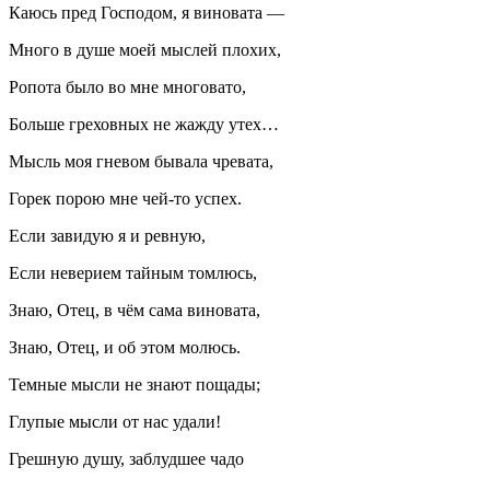
Каюсь пред Господом, я виновата —
Много в душе моей мыслей плохих,
Ропота было во мне многовато,
Больше греховных не жажду утех…
Мысль моя гневом бывала чревата,
Горек порою мне чей-то успех.
Если завидую я и ревную,
Если неверием тайным томлюсь,
Знаю, Отец, в чём сама виновата,
Знаю, Отец, и об этом молюсь.
Темные мысли не знают пощады;
Глупые мысли от нас удали!
Грешную душу, заблудшее чадо