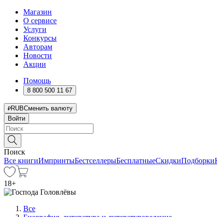
Магазин
О сервисе
Услуги
Конкурсы
Авторам
Новости
Акции
Помощь
8 800 500 11 67
RUB
Сменить валюту
Войти
Поиск
Все книги
Импринты
Бестселлеры
Бесплатные
Скидки
Подборки
18
+
Все