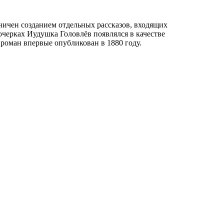
ичен созданием отдельных рассказов, входящих
черках Иудушка Головлёв появлялся в качестве
 роман впервые опубликован в 1880 году.