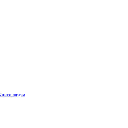
Книги людям