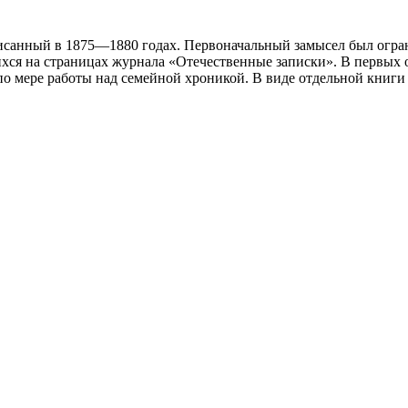
исанный в 1875—1880 годах. Первоначальный замысел был огран
ся на страницах журнала «Отечественные записки». В первых о
 по мере работы над семейной хроникой. В виде отдельной книги