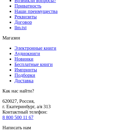
Возникли вопросы?
Приватность
Наши преимущества
Реквизиты
Договор
llm.txt
Магазин
Электронные книги
Аудиокниги
Новинки
Бесплатные книги
Импринты
Подборки
Доставка
Как нас найти?
620027
,
Россия
,
г. Екатеринбург, а/я 313
Контактный телефон
:
8 800 500 11 67
Написать нам