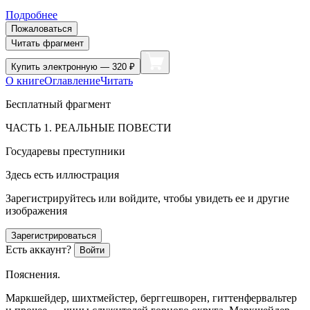
Подробнее
Пожаловаться
Читать фрагмент
Купить
электронную — 320 ₽
О книге
Оглавление
Читать
Бесплатный фрагмент
ЧАСТЬ 1. РЕАЛЬНЫЕ ПОВЕСТИ
Государевы преступники
Здесь есть иллюстрация
Зарегистрируйтесь или войдите, чтобы увидеть ее и другие
изображения
Зарегистрироваться
Есть аккаунт?
Войти
Пояснения.
Маркшейдер, шихтмейстер, берггешворен, гиттенфервальтер