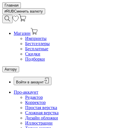
Главная
RUB
Сменить валюту
Магазин
Импринты
Бестселлеры
Бесплатные
Скидки
Подборки
Автору
Войти в аккаунт
Про-аккаунт
Редактор
Корректор
Простая верстка
Сложная верстка
Дизайн обложки
Иллюстрации