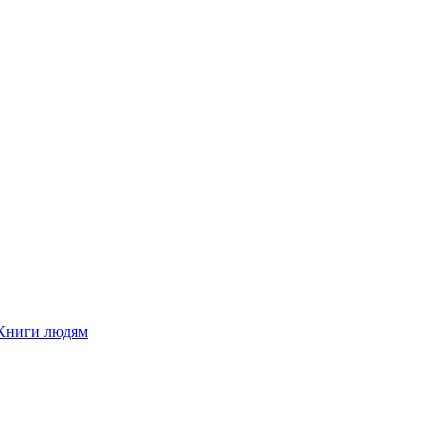
Книги людям