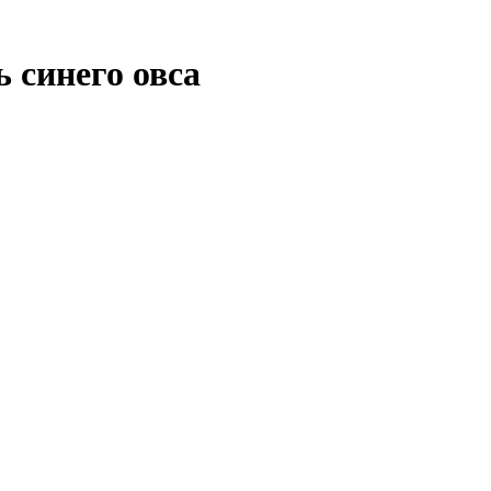
 синего овса