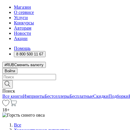
Магазин
О сервисе
Услуги
Конкурсы
Авторам
Новости
Акции
Помощь
8 800 500 11 67
RUB
Сменить валюту
Войти
Поиск
Все книги
Импринты
Бестселлеры
Бесплатные
Скидки
Подборки
18
+
Все