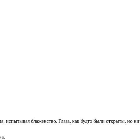
ла, испытывая блаженство. Глаза, как будто были открыты, но н
ия.