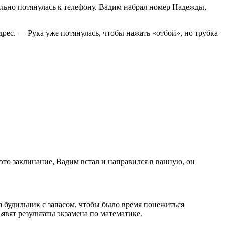
нально потянулась к телефону. Вадим набрал номер Надежды,
рес. — Рука уже потянулась, чтобы нажать «отбой», но трубка
это заклинание, Вадим встал и направился в ванную, он
 будильник с запасом, чтобы было время понежиться
ъявят результаты экзамена по математике.