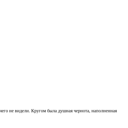
ичего не видели. Кругом была душная чернота, наполненная