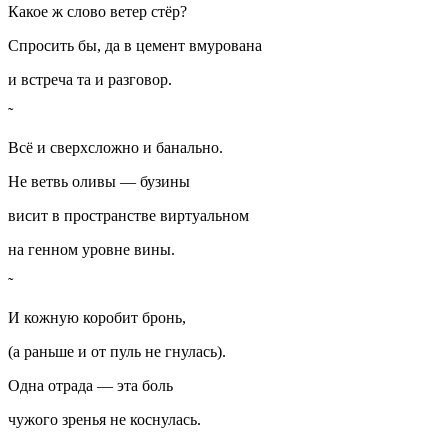
Какое ж слово ветер стёр?
Спросить бы, да в цемент вмурована
и встреча та и разговор.
Всё и сверхсложно и б
анальн
о.
Не ветвь оливы — бузины
висит в пространстве виртуальном
на генном уровне вины.
И кожную коробит бронь,
(а раньше и от пуль не гнулась).
Одна отрада — эта боль
чужого зренья не коснулась.