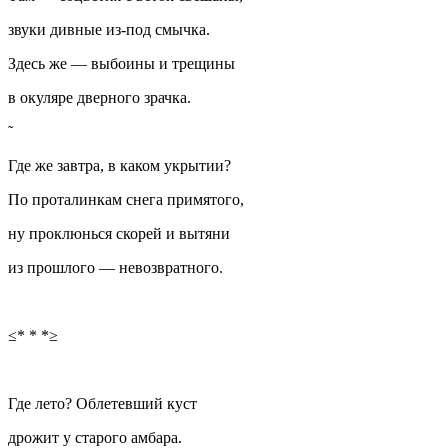
звуки дивные из-под смычка.
Здесь же — выбоины и трещины
в окуляре дверного зрачка.
Где же завтра, в каком укрытии?
По проталинкам снега примятого,
ну проклюнься скорей и вытяни
из прошлого — невозвратного.
≤* * *≥
Где лето? Облетевший куст
дрожит у старого амбара.