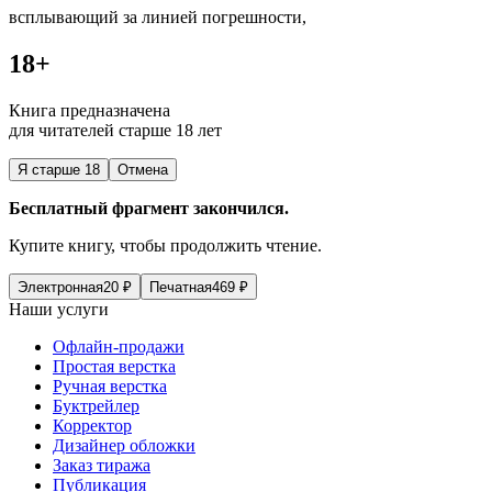
всплывающий за линией погрешности,
18+
Книга предназначена
для читателей старше 18 лет
Я старше 18
Отмена
Бесплатный фрагмент закончился.
Купите книгу, чтобы продолжить чтение.
Электронная
20
₽
Печатная
469
₽
Наши услуги
Офлайн-продажи
Простая верстка
Ручная верстка
Буктрейлер
Корректор
Дизайнер обложки
Заказ тиража
Публикация