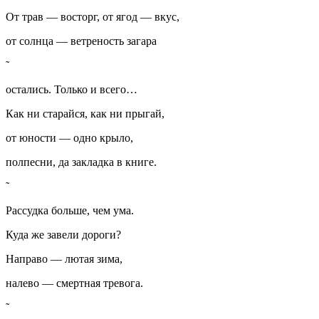
От трав — восторг, от ягод — вкус,
от солнца — ветреность загара
остались. Только и всего…
Как ни старайся, как ни прыгай,
от юности — одно крыло,
полпесни, да закладка в книге.
Рассудка больше, чем ума.
Куда же завели дороги?
Направо — лютая зима,
налево — смертная тревога.