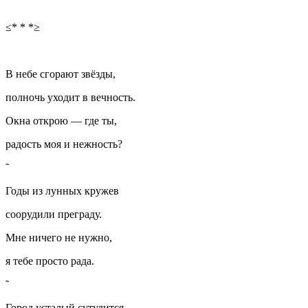
≤* * *≥
В небе сгорают звёзды,
полночь уходит в вечность.
Окна открою — где ты,
радость моя и нежность?
Годы из лунных кружев
соорудили преграду.
Мне ничего не нужно,
я тебе просто рада.
Город усталый сутулится,