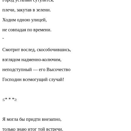
плечи, закутав в зелени.
Ходим одною улицей,
не совпадая по времени.
Смотрит вослед, скособочившись,
взглядом надменно-колючим,
неподступный — его Высочество
Господин всемогущий случай!
≤* * *≥
Я могла бы придти внезапно,
только знаю итог той встречи.