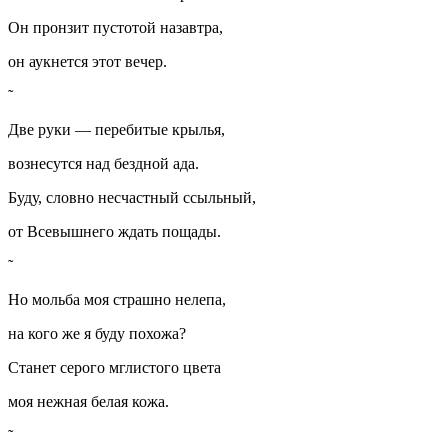
Он пронзит пустотой назавтра,
он аукнется этот вечер.
Две руки — перебитые крылья,
вознесутся над бездной ада.
Буду, словно несчастный ссыльный,
от Всевышнего ждать пощады.
Но мольба моя страшно нелепа,
на кого же я буду похожа?
Станет серого мглистого цвета
моя нежная белая кожа.