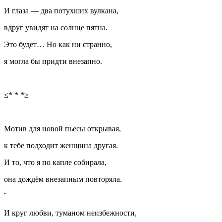
И глаза — два потухших вулкана,
вдруг увидят на солнце пятна.
Это будет… Но как ни странно,
я могла бы придти внезапно.
≤* * *≥
Мотив для новой пьесы открывая,
к тебе подходит женщина другая.
И то, что я по капле собирала,
она дождём внезапным повторяла.
И круг любви, туманом неизбежности,