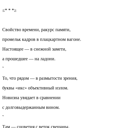
≤* * *≥
Свойство времени, ракурс памяти,
промельк кадров в плацкартном вагоне.
Настоящее — в снежной замети,
а прошедшее — на ладони.
То, что рядом — в размытости зрения,
буквы «икс» объективный излом.
Новизна увядает в сравнении
с долговыдержанным
вином
.
Там — соцветия с веток свешаны,