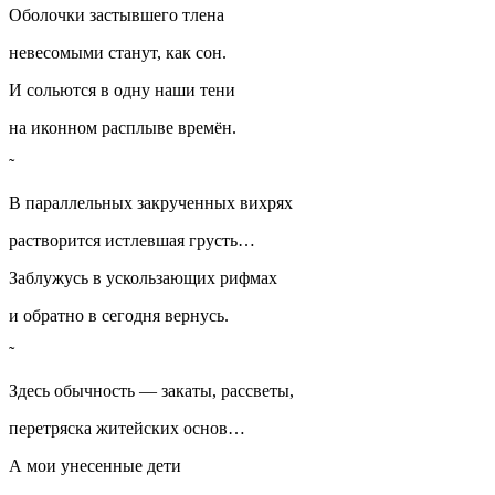
Оболочки застывшего тлена
невесомыми станут, как сон.
И сольются в одну наши тени
на иконном расплыве времён.
В параллельных закрученных вихрях
растворится истлевшая грусть…
Заблужусь в ускользающих рифмах
и обратно в сегодня вернусь.
Здесь обычность — закаты, рассветы,
перетряска житейских основ…
А мои унесенные дети