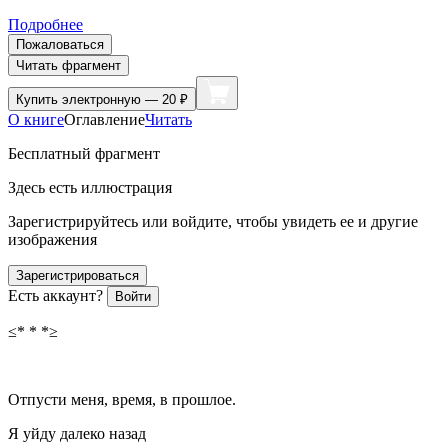
Подробнее
Пожаловаться
Читать фрагмент
Купить
электронную — 20 ₽
О книге
Оглавление
Читать
Бесплатный фрагмент
Здесь есть иллюстрация
Зарегистрируйтесь или войдите, чтобы увидеть ее и другие
изображения
Зарегистрироваться
Есть аккаунт?
Войти
≤* * *≥
Отпусти меня, время, в прошлое.
Я уйду далеко назад