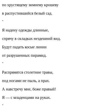
по хрустящему зимнему крошеву
в распустившийся белый сад.
Я надену одежды длинные,
спрячу в складках нездешний вид.
Будут падать косые линии
от разрушенных пирамид.
Распрямятся столетние травы,
под ногами не пыль, а прах.
А навстречу мне, боже правый!
Я — с младенцами на руках.