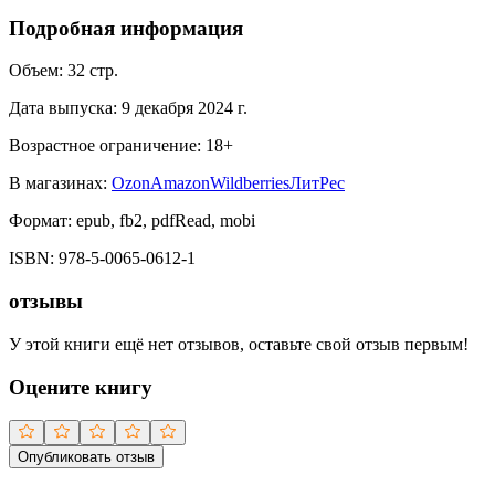
Подробная информация
Объем:
32
стр.
Дата выпуска:
9 декабря 2024 г.
Возрастное ограничение:
18
+
В магазинах:
Ozon
Amazon
Wildberries
ЛитРес
Формат:
epub, fb2, pdfRead, mobi
ISBN:
978-5-0065-0612-1
отзывы
У этой книги ещё нет отзывов, оставьте свой отзыв первым!
Оцените книгу
Опубликовать отзыв