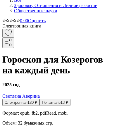
Все
Здоровье, Отношения и Личное развитие
Общественные науки
0.0
0
Оценить
Электронная книга
Гороскоп для Козерогов
на каждый день
2025 год
Светлана Аверина
Электронная
120
₽
Печатная
513
₽
Формат:
epub, fb2, pdfRead, mobi
Объем:
32
бумажных стр.