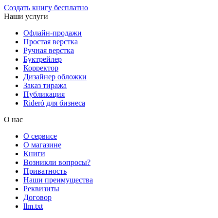
Создать книгу бесплатно
Наши услуги
Офлайн-продажи
Простая верстка
Ручная верстка
Буктрейлер
Корректор
Дизайнер обложки
Заказ тиража
Публикация
Rideró для бизнеса
О нас
О сервисе
О магазине
Книги
Возникли вопросы?
Приватность
Наши преимущества
Реквизиты
Договор
llm.txt