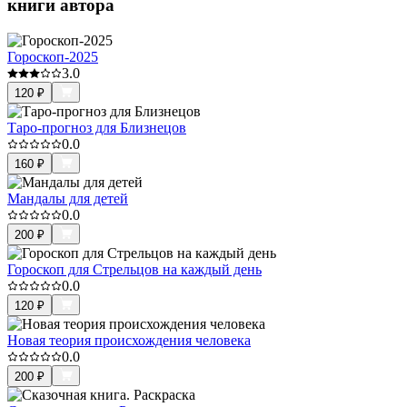
книги автора
Гороскоп-2025
3.0
120
₽
Таро-прогноз для Близнецов
0.0
160
₽
Мандалы для детей
0.0
200
₽
Гороскоп для Стрельцов на каждый день
0.0
120
₽
Новая теория происхождения человека
0.0
200
₽