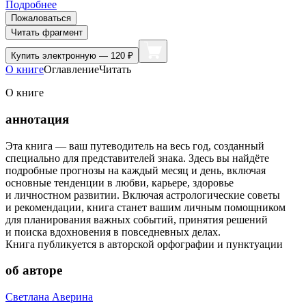
Подробнее
Пожаловаться
Читать фрагмент
Купить
электронную — 120 ₽
О книге
Оглавление
Читать
О книге
аннотация
Эта книга — ваш путеводитель на весь год, созданный
специально для представителей знака. Здесь вы найдёте
подробные прогнозы на каждый месяц и день, включая
основные тенденции в любви, карьере, здоровье
и личностном развитии. Включая астрологические советы
и рекомендации, книга станет вашим личным помощником
для планирования важных событий, принятия решений
и поиска вдохновения в повседневных делах.
Книга публикуется в авторской орфографии и пунктуации
об авторе
Светлана Аверина