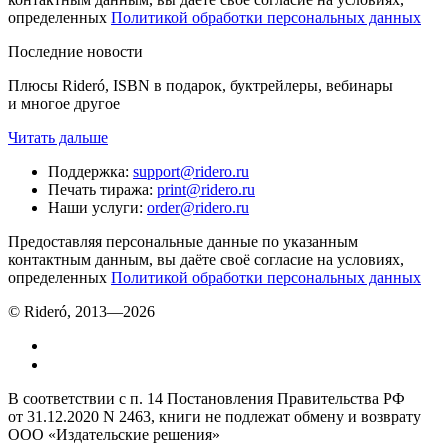
определенных
Политикой обработки персональных данных
Последние новости
Плюсы Rideró, ISBN в подарок, буктрейлеры, вебинары
и многое другое
Читать дальше
Поддержка
:
support@ridero.ru
Печать тиража
:
print@ridero.ru
Наши услуги
:
order@ridero.ru
Предоставляя персональные данные по указанным
контактным данным, вы даёте своё согласие на условиях,
определенных
Политикой обработки персональных данных
© Rideró, 2013—
2026
В соответствии с п. 14 Постановления Правительства РФ
от 31.12.2020 N 2463, книги не подлежат обмену и возврату
ООО «Издательские решения»