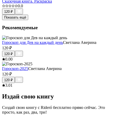
Сказочная книга. Раскраска
0.0
120
₽
Показать ещё
Рекомендуемые
Гороскоп для Дев на каждый день
Светлана Аверина
120
₽
120
₽
0.0
0
Гороскоп-2025
Светлана Аверина
120
₽
120
₽
3.0
1
Издай свою книгу
Создай свою книгу с Rideró бесплатно прямо сейчас. Это
просто, как раз, два, три!