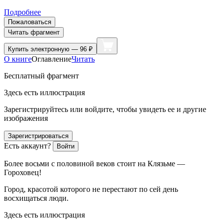
Подробнее
Пожаловаться
Читать фрагмент
Купить
электронную — 96 ₽
О книге
Оглавление
Читать
Бесплатный фрагмент
Здесь есть иллюстрация
Зарегистрируйтесь или войдите, чтобы увидеть ее и другие
изображения
Зарегистрироваться
Есть аккаунт?
Войти
Более восьми с половиной веков стоит на Клязьме —
Гороховец!
Город, красотой которого не перестают по сей день
восхищаться люди.
Здесь есть иллюстрация