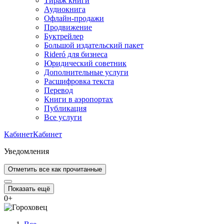
Тираж книги
Аудиокнига
Офлайн-продажи
Продвижение
Буктрейлер
Большой издательский пакет
Rideró для бизнеса
Юридический советник
Дополнительные услуги
Расшифровка текста
Перевод
Книги в аэропортах
Публикация
Все услуги
Кабинет
Кабинет
Уведомления
Отметить все как прочитанные
Показать ещё
0
+