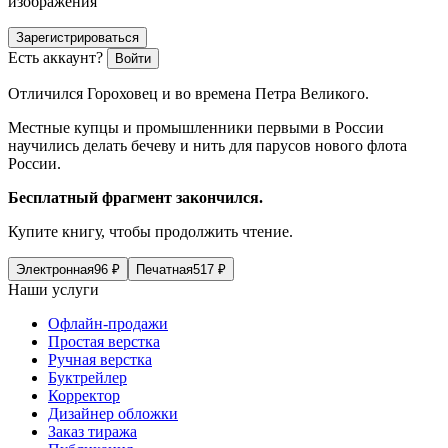
изображения
Зарегистрироваться
Есть аккаунт?
Войти
Отличился Гороховец и во времена Петра Великого.
Местные купцы и промышленники первыми в России
научились делать бечеву и нить для парусов нового флота
России.
Бесплатный фрагмент закончился.
Купите книгу, чтобы продолжить чтение.
Электронная
96
₽
Печатная
517
₽
Наши услуги
Офлайн-продажи
Простая верстка
Ручная верстка
Буктрейлер
Корректор
Дизайнер обложки
Заказ тиража