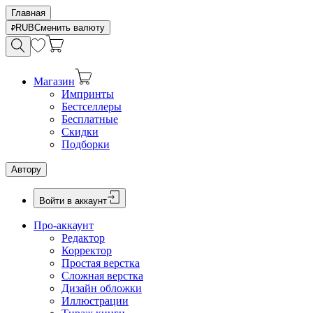
Главная
RUB
Сменить валюту
Магазин
Импринты
Бестселлеры
Бесплатные
Скидки
Подборки
Автору
Войти в аккаунт
Про-аккаунт
Редактор
Корректор
Простая верстка
Сложная верстка
Дизайн обложки
Иллюстрации