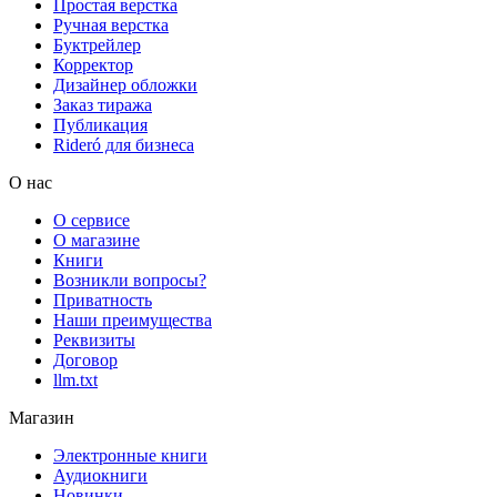
Простая верстка
Ручная верстка
Буктрейлер
Корректор
Дизайнер обложки
Заказ тиража
Публикация
Rideró для бизнеса
О нас
О сервисе
О магазине
Книги
Возникли вопросы?
Приватность
Наши преимущества
Реквизиты
Договор
llm.txt
Магазин
Электронные книги
Аудиокниги
Новинки