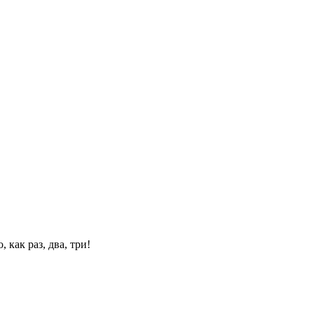
 как раз, два, три!