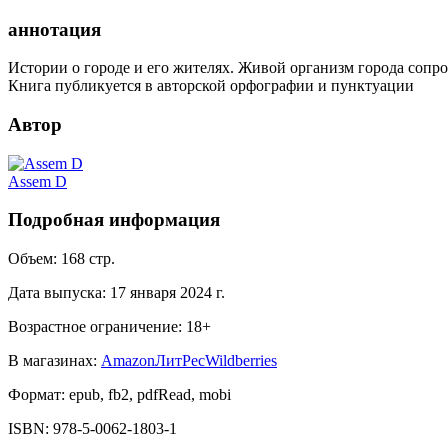
аннотация
Истории о городе и его жителях. Живой организм города соп
Книга публикуется в авторской орфографии и пунктуации
Автор
Assem D
Подробная информация
Объем:
168
стр.
Дата выпуска:
17 января 2024 г.
Возрастное ограничение:
18
+
В магазинах:
Amazon
ЛитРес
Wildberries
Формат:
epub, fb2, pdfRead, mobi
ISBN:
978-5-0062-1803-1