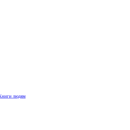
Книги людям