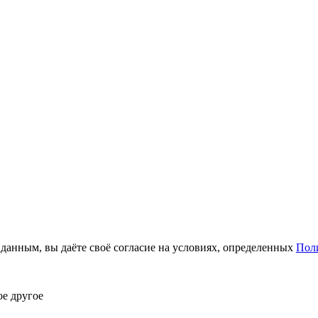
анным, вы даёте своё согласие на условиях, определенных
Пол
ое другое