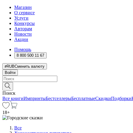
Магазин
О сервисе
Услуги
Конкурсы
Авторам
Новости
Акции
Помощь
8 800 500 11 67
RUB
Сменить валюту
Войти
Поиск
Все книги
Импринты
Бестселлеры
Бесплатные
Скидки
Подборки
18
+
Все