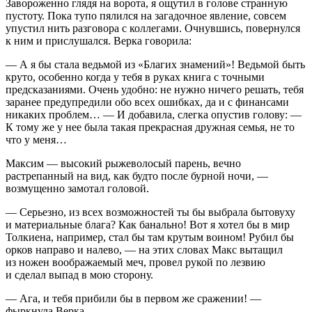
Завороженно глядя на ворота, я ощутил в голове странную
пустоту. Пока тупо пялился на загадочное явление, совсем
упустил нить разговора с коллегами. Очнувшись, повернулся
к ним и прислушался. Верка говорила:
— А я бы стала ведьмой из «Благих знамений»! Ведьмой быть
круто, особенно когда у тебя в руках книга с точными
предсказаниями. Очень удобно: не нужно ничего решать, тебя
заранее предупредили обо всех ошибках, да и с финансами
никаких проблем… — И добавила, слегка опустив голову: —
К тому же у нее была такая прекрасная дружная семья, не то
что у меня…
Максим — высокий рыжеволосый парень, вечно
растрепанный на вид, как будто после бурной ночи, —
возмущенно замотал головой.
— Серьезно, из всех возможностей ты бы выбрала бытовуху
и материальные блага? Как б
анальн
о! Вот я хотел бы в мир
Толкиена, например, стал бы там крутым воином! Рубил бы
орков направо и налево, — на этих словах Макс вытащил
из ножен воображаемый меч, провел рукой по
лезв
ию
и сделал выпад в мою сторону.
— Ага, и тебя прибили бы в первом же сражении! —
фыркнула Верка.