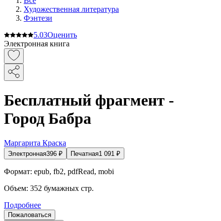
Все
Художественная литература
Фэнтези
5.0
3
Оценить
Электронная книга
Бесплатный фрагмент -
Город Бабра
Маргарита Краска
Электронная
396
₽
Печатная
1 091
₽
Формат:
epub, fb2, pdfRead, mobi
Объем:
352
бумажных стр.
Подробнее
Пожаловаться