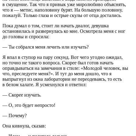
в смущение. Так что я привык уже миролюбиво объяснять,
что я — метис, наполовину бурят. На большую половину,
пожалуй. Только глаза и острые скулы от отца достались.
Пока думал о том, стоит ли начать диалог, девушка
остановилась и развернулась ко мне. Осмотрела меня с ног
до головы и спросила:
— Ты собрался меня лечить или изучать?
Я впал в ступор на пару секунд. Вот чего угодно ожидал,
но точно не такого вопроса. Скорее был готов начать
оправдываться на замечания в стиле: «Молодой человек, вы
что, преследуете меня?». И тут до меня дошло, что я
выпрыгнул из окна лаборатории не переодеваясь, то есть
в белом халате. Я усмехнулся и ответил:
— Скорее изучать.
— О, это будет непросто!
— Почему?
Она кивнула, сказав: